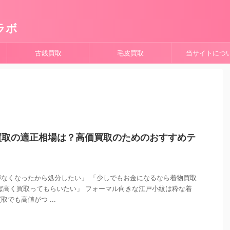
ラボ
古銭買取
毛皮買取
当サイトにつ
買取の適正相場は？高価買取のためのおすすめテ
なくなったから処分したい」 「少しでもお金になるなら着物買取
ば高く買取ってもらいたい」 フォーマル向きな江戸小紋は粋な着
でも高値がつ ...