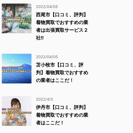
2022/04/05
西尾市【口コミ、評判】
着物買取でおすすめの業
者は出張買取サービス２
社!!
2022/04/05
苫小牧市【口コミ、評
判】着物買取でおすすめ
の業者はここだ！
2022/4/5
伊丹市【口コミ、評判】
着物買取でおすすめの業
者はここだ！