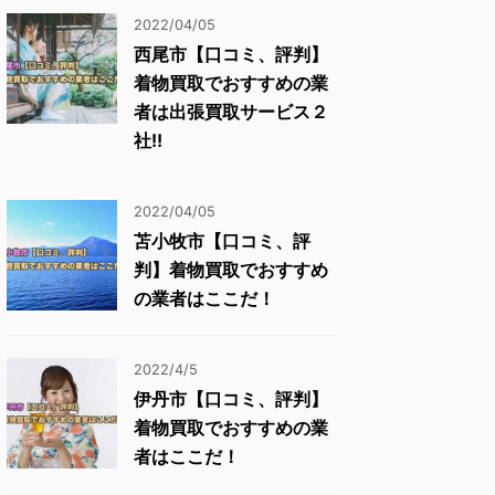
2022/04/05
西尾市【口コミ、評判】
着物買取でおすすめの業
者は出張買取サービス２
社!!
2022/04/05
苫小牧市【口コミ、評
判】着物買取でおすすめ
の業者はここだ！
2022/4/5
伊丹市【口コミ、評判】
着物買取でおすすめの業
者はここだ！