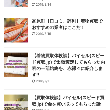
2019/8/14
高原町【口コミ、評判】着物買取で
おすすめの業者はここだ！
2019/8/15
【着物買取体験談】バイセル(スピー
ド買取.jp)で出張査定してもらった内
容の一部始終を、赤裸々に紹介しま
す!!
2018/7/1
【買取体験談】バイセル(スピード買
取.jp)で金を買い取ってもらった話