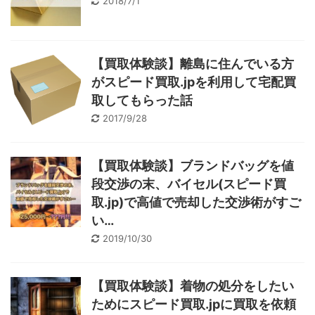
2018/7/1
【買取体験談】離島に住んでいる方
がスピード買取.jpを利用して宅配買
取してもらった話
2017/9/28
【買取体験談】ブランドバッグを値
段交渉の末、バイセル(スピード買
取.jp)で高値で売却した交渉術がすご
い…
2019/10/30
【買取体験談】着物の処分をしたい
ためにスピード買取.jpに買取を依頼