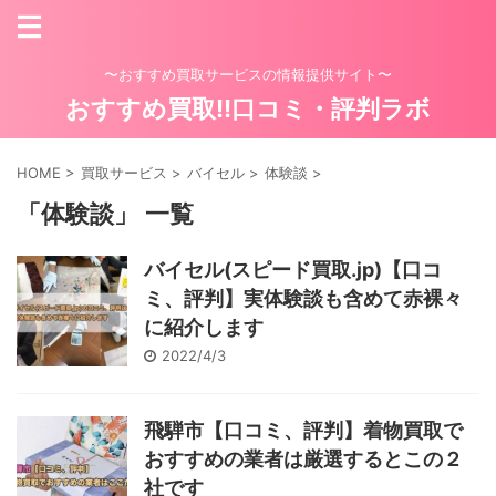
〜おすすめ買取サービスの情報提供サイト〜
おすすめ買取!!口コミ・評判ラボ
HOME
>
買取サービス
>
バイセル
>
体験談
>
「体験談」 一覧
バイセル(スピード買取.jp)【口コ
ミ、評判】実体験談も含めて赤裸々
に紹介します
2022/4/3
飛騨市【口コミ、評判】着物買取で
おすすめの業者は厳選するとこの２
社です