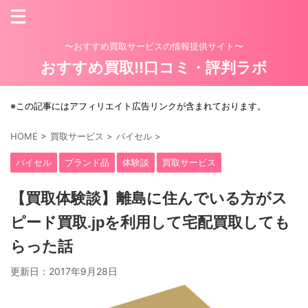
〜おすすめ買取サービスの情報提供サイト〜
おすすめ買取!!口コミ・評判ラボ
※この記事にはアフィリエイト広告リンクが含まれております。
HOME
>
買取サービス
>
バイセル
>
バイセル
ブランド品
体験談
買取サービス
【買取体験談】離島に住んでいる方がス
ピード買取.jpを利用して宅配買取しても
らった話
更新日：
2017年9月28日