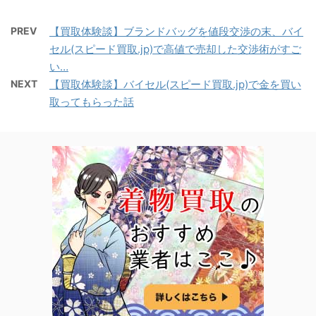
PREV
【買取体験談】ブランドバッグを値段交渉の末、バイ
セル(スピード買取.jp)で高値で売却した交渉術がすご
い…
NEXT
【買取体験談】バイセル(スピード買取.jp)で金を買い
取ってもらった話