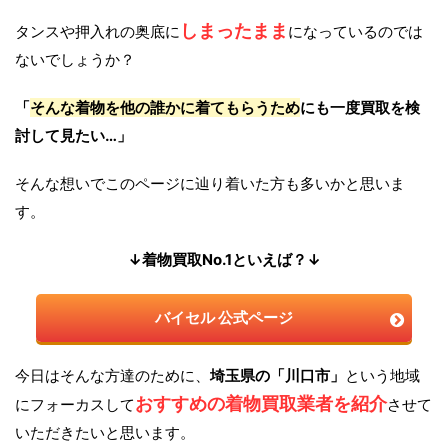
しまったまま
タンスや押入れの奥底に
になっているのでは
ないでしょうか？
「
そんな着物を他の誰かに着てもらうため
にも一度買取を検
討して見たい…」
そんな想いでこのページに辿り着いた方も多いかと思いま
す。
↓着物買取No.1といえば？↓
バイセル 公式ページ
今日はそんな方達のために、
埼玉県の「川口市」
という地域
おすすめの着物買取業者を紹介
にフォーカスして
させて
いただきたいと思います。