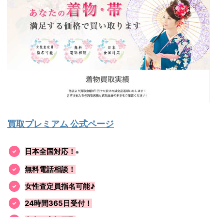
買取プレミアム 公式ページ
日本全国対応！
※
無料電話相談！
女性査定員指名可能♪
24時間365日受付！