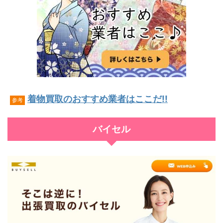
着物買取のおすすめ業者はここだ!!
参考
バイセル