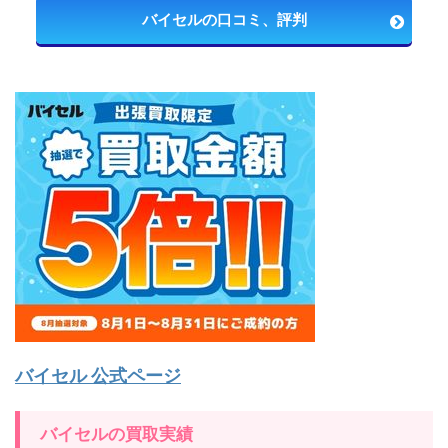
バイセルの口コミ、評判
バイセル 公式ページ
バイセルの買取実績