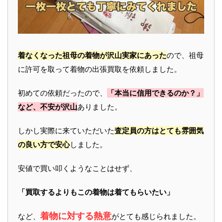
着なくなった祖母の着物が沢山実家にあった
ので、祖母
に許可を取って着物の出張買取を依頼しました。
初めての依頼だったので、
「本当に信用できるのか？」
など、不安が沢山
ありました。
しかし実際に来ていただいた
査定員の方はとても雰囲気
の良い方で安心
しました。
安値で買い叩くようなことはせず、
「買取するよりもこの着物は着てもらいたい」
着物に対する熱意
など、
がとても感じられました。