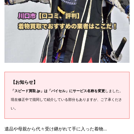
【お知らせ】
「スピード買取.jp」は「バイセル」にサービス名称を変更
しました。
現在修正中で混同して紹介している部分もありますが、ご了承くださ
い。
遺品や母親から代々受け継がれて手に入った着物…