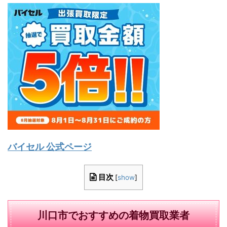
バイセル 公式ページ
目次
[
show
]
川口市でおすすめの着物買取業者