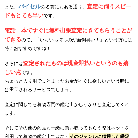
バイセル
査定に伺うスピー
また、
の名前にもある通り、
ドもとても早い
です。
電話一本ですぐに無料出張査定にきてもらうことが
できる
ので、「いちいち待つのが面倒臭い！」という方には
特におすすめですね！
査定されたものは現金即払いというのも嬉
さらには
しい点
です。
ちょっと入り用でまとまったお金がすぐに欲しいという時に
は重宝されるサービスでしょう。
査定に関しても着物専門の鑑定士がしっかりと査定してくれ
ます。
そしてその他の商品も一緒に買い取ってもらう際はネットを
利用して着物の鑑定士ではなく
そのジャンルに精通した鑑定