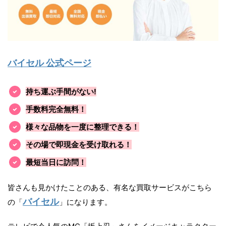
バイセル 公式ページ
持ち運ぶ手間がない!
手数料完全無料！
様々な品物を一度に整理できる！
その場で即現金を受け取れる！
最短当日に訪問！
皆さんも見かけたことのある、有名な買取サービスがこちら
バイセル
の「
」になります。