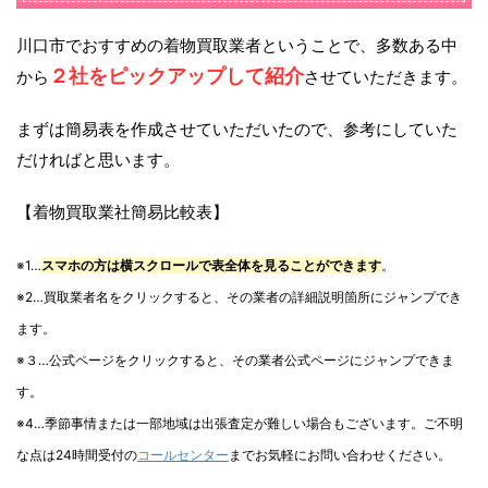
川口市でおすすめの着物買取業者ということで、多数ある中
２社をピックアップして紹介
から
させていただきます。
まずは簡易表を作成させていただいたので、参考にしていた
だければと思います。
【着物買取業社簡易比較表】
※1…
スマホの方は横スクロールで表全体を見ることができます
。
※2…買取業者名をクリックすると、その業者の詳細説明箇所にジャンプでき
ます。
※３…公式ページをクリックすると、その業者公式ページにジャンプできま
す。
※4…季節事情または一部地域は出張査定が難しい場合もございます。ご不明
な点は24時間受付の
コールセンター
までお気軽にお問い合わせください。