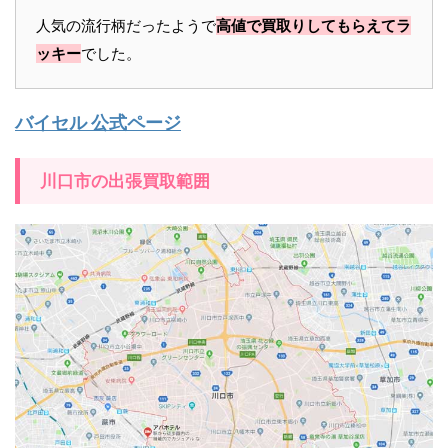
人気の流行柄だったようで
高値で買取りしてもらえてラ
ッキー
でした。
バイセル 公式ページ
川口市の出張買取範囲