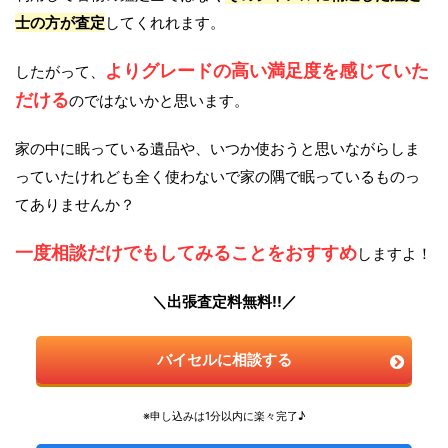
士の方が査定
してくれれます。
よりグレードの高い満足度を感じていた
したがって、
だける
のではないかと思います。
家の中に眠っている遺品や、いつか使おうと思いながらしま
っていたけれども全く使わないで家の隅で眠っているものっ
てありませんか？
一度相談だけでもしてみることをおすすめ
しますよ！
＼出張査定料無料!!／
バイセルに相談する
※申し込みは1分以内に楽々完了♪