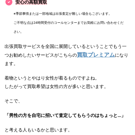
安心の高額買取
※季節事情または一部地域は出張査定が難しい場合もございます。
ご不明な点は24時間受付のコールセンターまでお気軽にお問い合わせくだ
さい。
出張買取サービスを全国に展開しているということでもう一
買取プレミアム
つお勧めしたいサービスがこちらの
になり
ます。
着物というとやはり女性が着るものですよね。
したがって買取希望は女性の方が多いと思います。
そこで、
「男性の方を自宅に招いて査定してもらうのはちょっと…」
と考える人もいるかと思います。