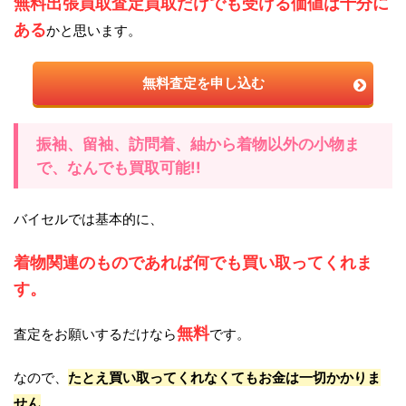
無料出張買取査定買取だけでも受ける価値は十分に
ある
かと思います。
無料査定を申し込む
振袖、留袖、訪問着、紬から着物以外の小物ま
で、なんでも買取可能!!
バイセルでは基本的に、
着物関連のものであれば何でも買い取ってくれま
す。
無料
査定をお願いするだけなら
です。
なので、
たとえ買い取ってくれなくてもお金は一切かかりま
せん
。