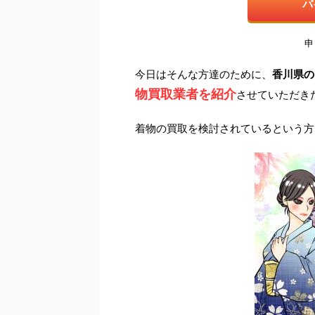
バ
申
今日はそんな方達のために、
香川県の
物買取業者を紹介
させていただき
着物の買取を検討されているという方