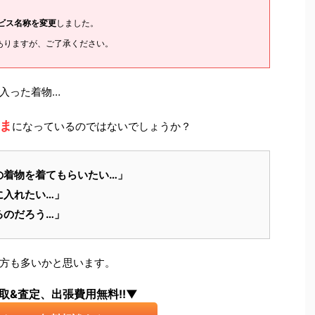
ービス名称を変更
しました。
ありますが、ご了承ください。
入った着物…
ま
になっているのではないでしょうか？
の着物を着てもらいたい…」
に入れたい…」
るのだろう…」
方も多いかと思います。
取&査定、出張費用無料!!▼