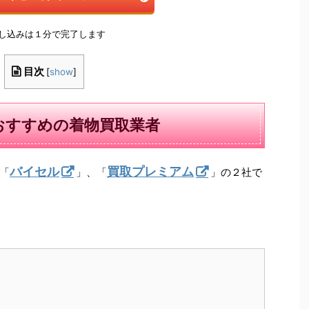
申し込みは１分で完了します
目次
[
show
]
おすすめの着物買取業者
バイセル
買取プレミアム
「
」、「
」の２社で