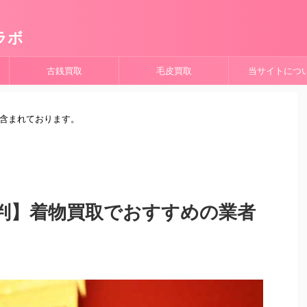
ラボ
古銭買取
毛皮買取
当サイトにつ
が含まれております。
判】着物買取でおすすめの業者