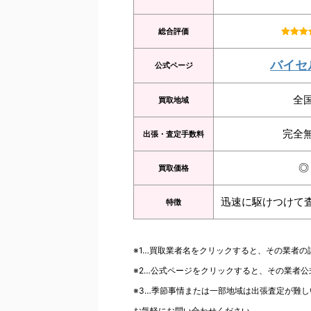
総合評価
バイセ
公式ページ
全
買取地域
完全
出張・査定手数料
◎
買取価格
迅速に駆けつけて
特徴
※1…買取業者名をクリックすると、その業者
※2…公式ページをクリックすると、その業者
※3…季節事情または一部地域は出張査定が難し
お気軽にお問い合わせください。