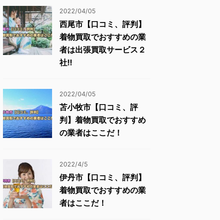
2022/04/05
西尾市【口コミ、評判】
着物買取でおすすめの業
者は出張買取サービス２
社!!
2022/04/05
苫小牧市【口コミ、評
判】着物買取でおすすめ
の業者はここだ！
2022/4/5
伊丹市【口コミ、評判】
着物買取でおすすめの業
者はここだ！