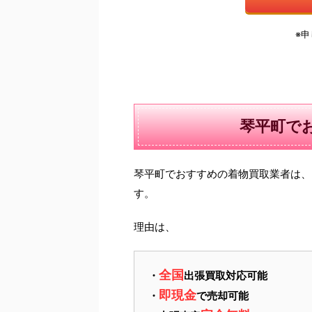
※
琴平町で
琴平町でおすすめの着物買取業者は、
す。
理由は、
全国
・
出張買取対応可能
即現金
・
で売却可能