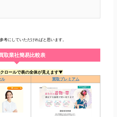
参考にしていただければと思います。
買取業社簡易比較表
クロールで表の全体が見えます▼
セル
買取プレミアム