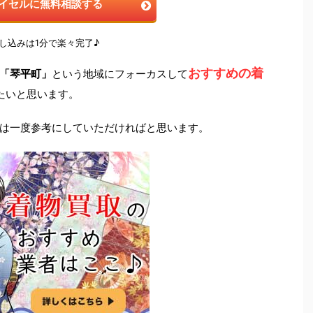
イセルに無料相談する
し込みは1分で楽々完了♪
おすすめの着
「琴平町」
という地域にフォーカスして
たいと思います。
は一度参考にしていただければと思います。