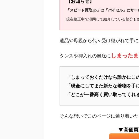
【お知らせ】
「スピード買取.jp」は「バイセル」にサ
現在修正中で混同して紹介している部分も
遺品や母親から代々受け継がれて手に
しまったま
タンスや押入れの奥底に
「しまっておくだけなら誰かにこ
「現金にしてまた新たな着物を手
「どこが一番高く買い取ってくれ
そんな想いでこのページに辿り着いた
▼高価買