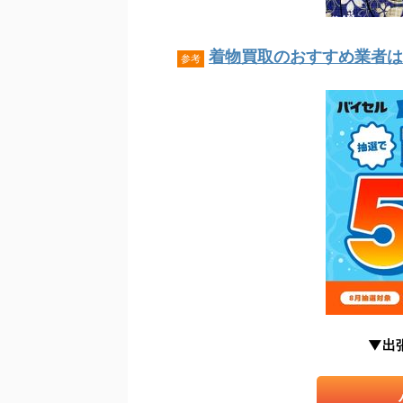
着物買取のおすすめ業者はこ
参考
▼出