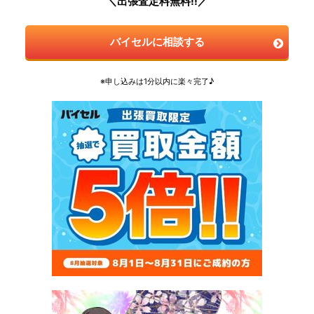
＼出張査定料無料!!／
バイセルに相談する
※申し込みは1分以内に楽々完了♪