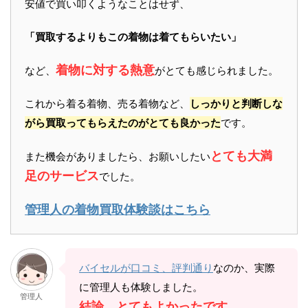
安値で買い叩くようなことはせず、
「買取するよりもこの着物は着てもらいたい」
着物に対する熱意
など、
がとても感じられました。
これから着る着物、売る着物など、
しっかりと判断しな
がら買取ってもらえたのがとても良かった
です。
とても大満
また機会がありましたら、お願いしたい
足のサービス
でした。
管理人の着物買取体験談はこちら
バイセルが口コミ、評判通り
なのか、実際
に管理人も体験しました。
管理人
結論、とてもよかったです。