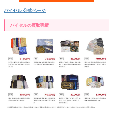
バイセル 公式ページ
バイセルの買取実績