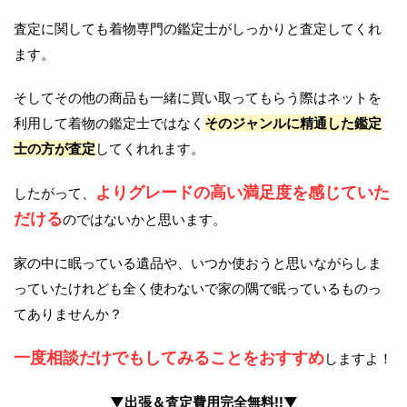
査定に関しても着物専門の鑑定士がしっかりと査定してくれ
ます。
そしてその他の商品も一緒に買い取ってもらう際はネットを
利用して着物の鑑定士ではなく
そのジャンルに精通した鑑定
士の方が査定
してくれれます。
よりグレードの高い満足度を感じていた
したがって、
だける
のではないかと思います。
家の中に眠っている遺品や、いつか使おうと思いながらしま
っていたけれども全く使わないで家の隅で眠っているものっ
てありませんか？
一度相談だけでもしてみることをおすすめ
しますよ！
▼出張＆査定費用完全無料!!▼