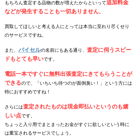
追加料金
もちろん査定する品物の数が増えたからといって
などが発生することも一切ありません
。
買取してほしいと考える人にとっては本当に至れり尽くせり
のサービスですね。
バイセル
査定に伺うスピー
また、
の名前にもある通り、
ドもとても早い
です。
電話一本ですぐに無料出張査定にきてもらうことが
できる
ので、「いちいち待つのが面倒臭い！」という方には
特におすすめですね！
査定されたものは現金即払いというのも嬉
さらには
しい点
です。
ちょっと入り用でまとまったお金がすぐに欲しいという時に
は重宝されるサービスでしょう。