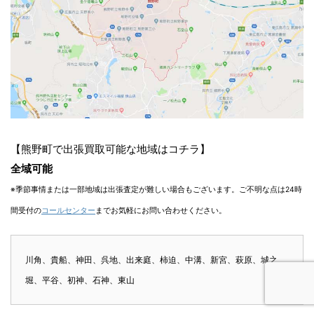
【熊野町で出張買取可能な地域はコチラ】
全域可能
※季節事情または一部地域は出張査定が難しい場合もございます。ご不明な点は24時
間受付の
コールセンター
までお気軽にお問い合わせください。
川角、貴船、神田、呉地、出来庭、柿迫、中溝、新宮、萩原、城之
堀、平谷、初神、石神、東山