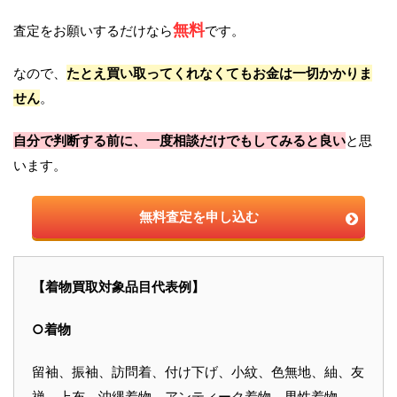
無料
査定をお願いするだけなら
です。
なので、
たとえ買い取ってくれなくてもお金は一切かかりま
せん
。
自分で判断する前に、一度相談だけでもしてみると良い
と思
います。
無料査定を申し込む
【着物買取対象品目代表例】
○着物
留袖、振袖、訪問着、付け下げ、小紋、色無地、紬、友
禅、上布、沖縄着物、アンティーク着物、男性着物