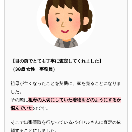
【目の前でとても丁寧に査定してくれました】
（38歳 女性 事務員）
祖母が亡くなったことを契機に、家を売ることになりま
した。
その際に
祖母の大切にしていた着物をどのようにするか
悩んでいた
のです。
そこで出張買取を行なっているバイセルさんに査定の依
頼することにしました。