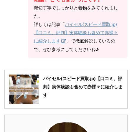
親切丁寧でしっかりと着物をみてくれまし
た。
詳しくは記事「
バイセル(スピード買取.jp)
【口コミ、評判】実体験談も含めて赤裸々
に紹介します
」で徹底解説しているの
で、ぜひ参考にしてくださいね♪
バイセル(スピード買取.jp)【口コミ、評
判】実体験談も含めて赤裸々に紹介しま
す