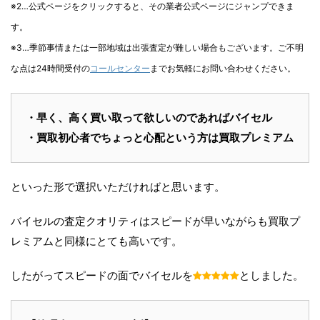
※2…公式ページをクリックすると、その業者公式ページにジャンプできま
す。
※3…季節事情または一部地域は出張査定が難しい場合もございます。ご不明
な点は24時間受付の
コールセンター
までお気軽にお問い合わせください。
・早く、高く買い取って欲しいのであればバイセル
・買取初心者でちょっと心配という方は買取プレミアム
といった形で選択いただければと思います。
バイセルの査定クオリティはスピードが早いながらも買取プ
レミアムと同様にとても高いです。
したがってスピードの面でバイセルを
としました。