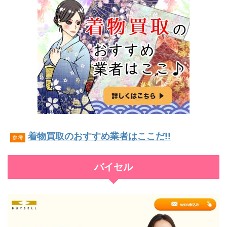
着物買取のおすすめ業者はここだ!!
参考
バイセル