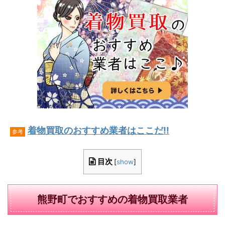
着物買取のおすすめ業者はここだ!!
参考
目次
[
show
]
熊野町でおすすめの着物買取業者