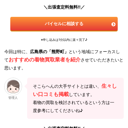
＼出張査定料無料!!／
バイセルに相談する
※申し込みは1分以内に楽々完了♪
今回は特に、
広島県の「熊野町」
という地域にフォーカスし
おすすめの着物買取業者を紹介
て
させていただきたいと
思います。
生々し
そこらへんの大手サイトとは違い、
い口コミも掲載
しています。
管理人
着物の買取を検討されているという方は一
度参考にしてくださいね♪