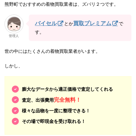
熊野町でおすすめの着物買取業者は、ズバリ２つです。
バイセル
買取プレミアム
とか
で
す。
管理人
世の中にはたくさんの着物買取業者がいます。
しかし、
膨大なデータから適正価格で査定してくれる
完全無料！
査定、出張費用
様々な品物を一度に整理できる！
その場で即現金を受け取れる！