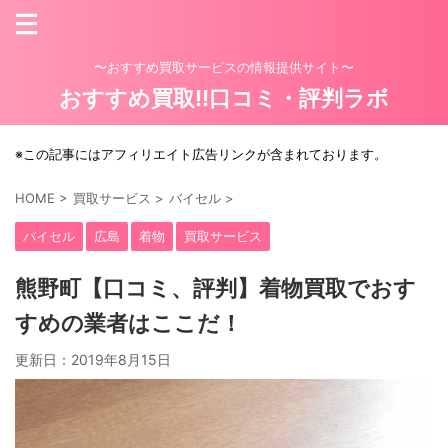
〜おすすめ買取サービスの情報提供サイト〜
おすすめ買取!!口コミ・評判ラボ
※この記事にはアフィリエイト広告リンクが含まれております。
HOME
>
買取サービス
>
バイセル
>
バイセル
広島
着物
買取サービス
熊野町【口コミ、評判】着物買取でおす
すめの業者はここだ！
更新日：
2019年8月15日