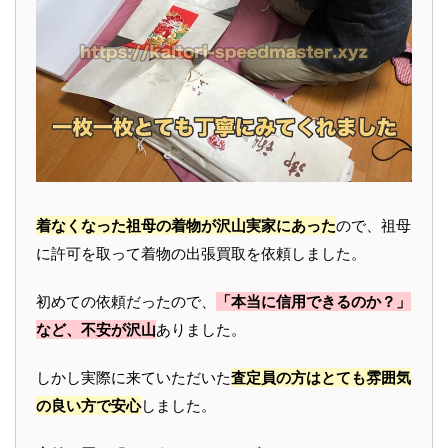
着なくなった祖母の着物が沢山実家にあった
ので、祖母
に許可を取って着物の出張買取を依頼しました。
初めての依頼だったので、
「本当に信用できるのか？」
など、不安が沢山
ありました。
しかし実際に来ていただいた
査定員の方はとても雰囲気
の良い方で安心
しました。