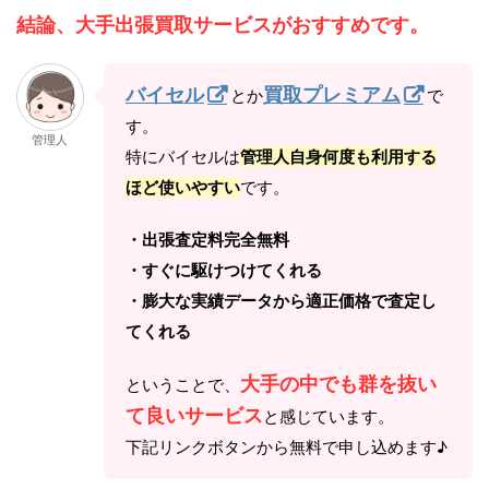
結論、大手出張買取サービスがおすすめです。
バイセル
買取プレミアム
とか
で
す。
管理人
特にバイセルは
管理人自身何度も利用する
ほど使いやすい
です。
・出張査定料完全無料
・すぐに駆けつけてくれる
・膨大な実績データから適正価格で査定し
てくれる
大手の中でも群を抜い
ということで、
て良いサービス
と感じています。
下記リンクボタンから無料で申し込めます♪