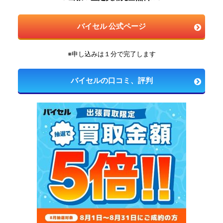
バイセル 公式ページ
※申し込みは１分で完了します
バイセルの口コミ、評判