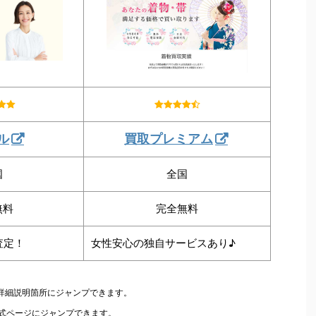
ル
買取プレミアム
国
全国
無料
完全無料
査定！
女性安心の独自サービスあり♪
の詳細説明箇所にジャンプできます。
公式ページにジャンプできます。