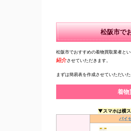
松阪市で
松阪市でおすすめの着物買取業者とい
紹介
させていただきます。
まずは簡易表を作成させていただいた
着物
▼スマホは横ス
バイ