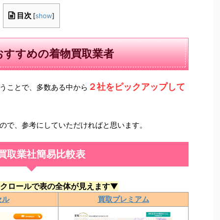
目次
[
show
]
おすすめの着物買取業者
２社をピックアップして
うことで、多数ある中から
ので、参考にしていただければと思います。
買取業社簡易比較表
クロールで表の全体が見えます▼
セル
買取プレミアム