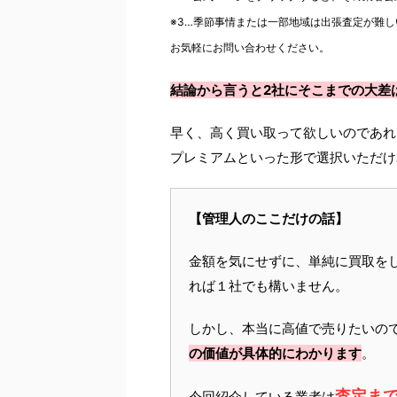
※3…季節事情または一部地域は出張査定が難し
お気軽にお問い合わせください。
結論から言うと2社にそこまでの大差
早く、高く買い取って欲しいのであれ
プレミアムといった形で選択いただけ
【管理人のここだけの話】
金額を気にせずに、単純に買取を
れば１社でも構いません。
しかし、本当に高値で売りたいの
の価値が具体的にわかります
。
査定ま
今回紹介している業者は