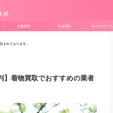
ラボ
古銭買取
毛皮買取
当サイトにつ
が含まれております。
判】着物買取でおすすめの業者