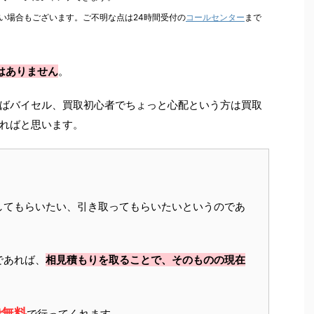
い場合もございます。ご不明な点は24時間受付の
コールセンター
まで
はありません
。
ばバイセル、買取初心者でちょっと心配という方は買取
ればと思います。
してもらいたい、引き取ってもらいたいというのであ
であれば、
相見積もりを取ることで、そのものの現在
で無料
で行ってくれます。