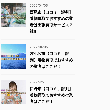
2022/04/05
西尾市【口コミ、評判】
着物買取でおすすめの業
者は出張買取サービス２
社!!
2022/04/05
苫小牧市【口コミ、評
判】着物買取でおすすめ
の業者はここだ！
2022/4/5
伊丹市【口コミ、評判】
着物買取でおすすめの業
者はここだ！