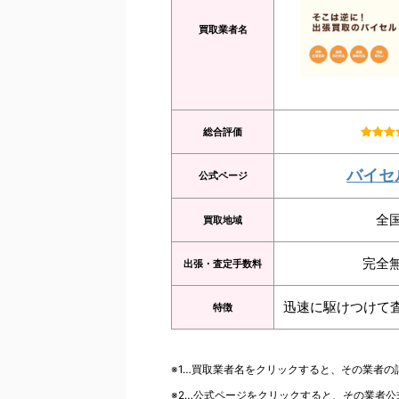
買取業者名
総合評価
バイセ
公式ページ
全
買取地域
完全
出張・査定手数料
迅速に駆けつけて
特徴
※1…買取業者名をクリックすると、その業者
※2…公式ページをクリックすると、その業者