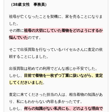
（38歳 女性 事務員）
祖母が亡くなったことを契機に、家を売ることになりま
した。
その際に
祖母の大切にしていた着物をどのようにするか
悩んでいた
のです。
そこで出張買取を行なっているバイセルさんに査定の依
頼することにしました。
出張買取は初めての利用でどんな感じか不安でした。
しかし、
目前で着物を一枚ずつ丁重に扱いながら、査定
してくださいました
。
査定に来てくださった担当の人は、相当着物の知識があ
り、私にもわからない内容も多かったです。
しかし、
何らの知識がない私共にも、どのような理由で