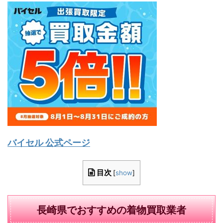
バイセル 公式ページ
目次
[
show
]
長崎県でおすすめの着物買取業者