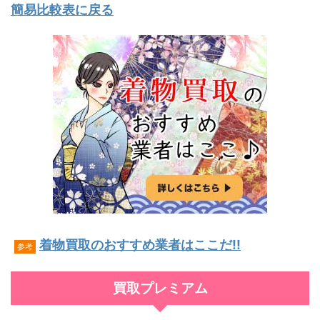
簡易比較表に戻る
着物買取のおすすめ業者はここだ!!
参考
買取プレミアム