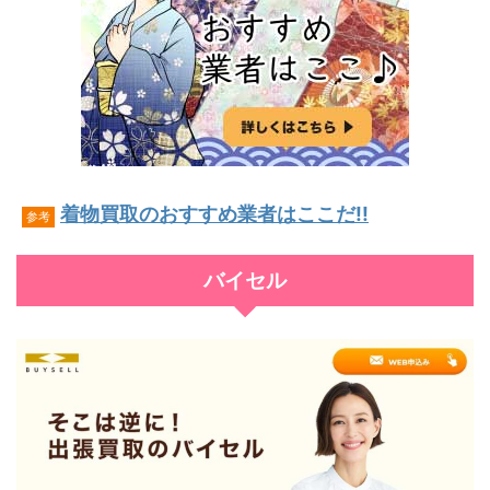
着物買取のおすすめ業者はここだ!!
参考
バイセル