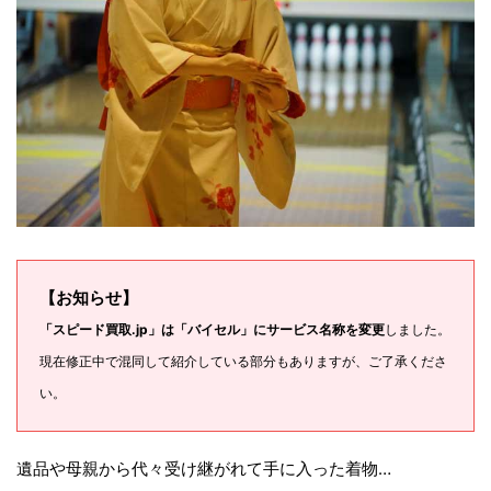
【お知らせ】
「スピード買取.jp」は「バイセル」にサービス名称を変更
しました。
現在修正中で混同して紹介している部分もありますが、ご了承くださ
い。
遺品や母親から代々受け継がれて手に入った着物…