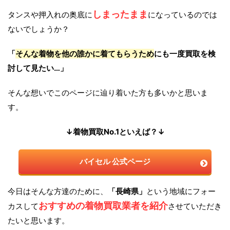
しまったまま
タンスや押入れの奥底に
になっているのでは
ないでしょうか？
「
そんな着物を他の誰かに着てもらうため
にも一度買取を検
討して見たい…」
そんな想いでこのページに辿り着いた方も多いかと思いま
す。
↓着物買取No.1といえば？↓
バイセル 公式ページ
今日はそんな方達のために、
「長崎県」
という地域にフォー
おすすめの着物買取業者を紹介
カスして
させていただき
たいと思います。