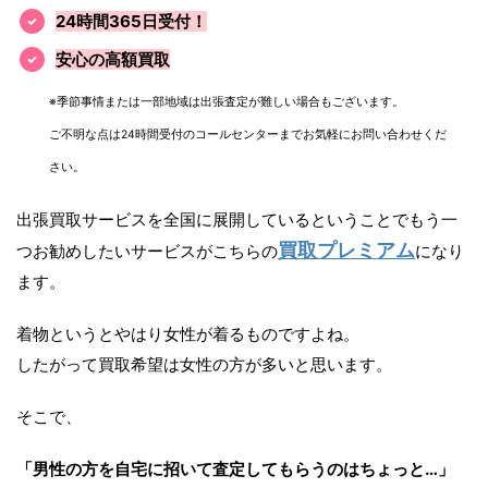
24時間365日受付！
安心の高額買取
※季節事情または一部地域は出張査定が難しい場合もございます。
ご不明な点は24時間受付のコールセンターまでお気軽にお問い合わせくだ
さい。
出張買取サービスを全国に展開しているということでもう一
買取プレミアム
つお勧めしたいサービスがこちらの
になり
ます。
着物というとやはり女性が着るものですよね。
したがって買取希望は女性の方が多いと思います。
そこで、
「男性の方を自宅に招いて査定してもらうのはちょっと…」