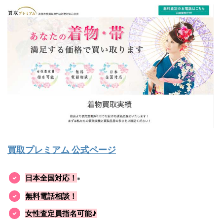
買取プレミアム 公式ページ
日本全国対応！
※
無料電話相談！
女性査定員指名可能♪