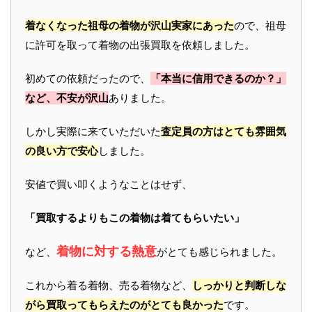
着なくなった祖母の着物が沢山実家にあった
ので、祖母
に許可を取って着物の出張買取を依頼しました。
初めての依頼だったので、
「本当に信用できるのか？」
など、不安が沢山
ありました。
しかし実際に来ていただいた
査定員の方はとても雰囲気
の良い方で安心
しました。
安値で買い叩くようなことはせず、
「買取するよりもこの着物は着てもらいたい」
着物に対する熱意
など、
がとても感じられました。
これから着る着物、売る着物など、
しっかりと判断しな
がら買取ってもらえたのがとても良かった
です。