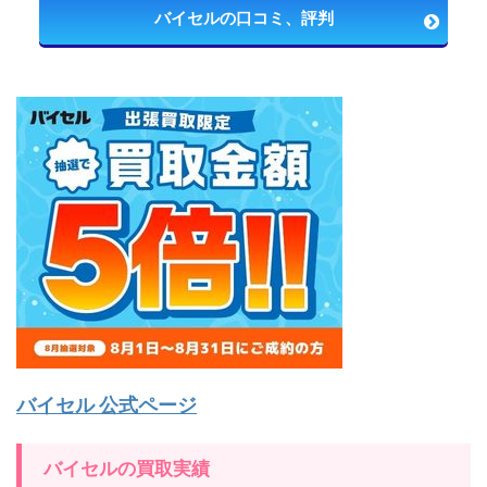
バイセルの口コミ、評判
バイセル 公式ページ
バイセルの買取実績