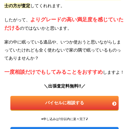
士の方が査定
してくれれます。
よりグレードの高い満足度を感じていた
したがって、
だける
のではないかと思います。
家の中に眠っている遺品や、いつか使おうと思いながらしま
っていたけれども全く使わないで家の隅で眠っているものっ
てありませんか？
一度相談だけでもしてみることをおすすめ
しますよ！
＼出張査定料無料!!／
バイセルに相談する
※申し込みは1分以内に楽々完了♪