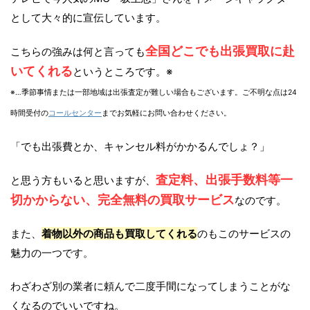
として大々的に宣伝しています。
全国どこでも出張買取に赴
こちらの強みは何と言っても
いてくれる
というところです。※
※…季節事情または一部地域は出張査定が難しい場合もございます。ご不明な点は24
時間受付の
コールセンター
までお気軽にお問い合わせください。
「でも出張費とか、キャンセル料がかかるんでしょ？」
査定料、出張手数料等一
と思う方もいると思いますが、
切かからない、完全無料の買取サービス
なのです。
また、
着物以外の商品も買取してくれる
のもこのサービスの
魅力の一つです。
わざわざ別の業者に頼んで二度手間になってしまうことがな
くなるのでいいですね。