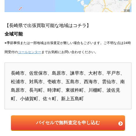
【長崎県で出張買取可能な地域はコチラ】
全域可能
※季節事情または一部地域は出張査定が難しい場合もございます。ご不明な点は24時
間受付の
コールセンター
までお気軽にお問い合わせください。
長崎市、佐世保市、島原市、諫早市、大村市、平戸市、
松浦市、対馬市、壱岐市、五島市、西海市、雲仙市、南
島原市、長与町、時津町、東彼杵町、川棚町、波佐見
町、小値賀町、佐々町、新上五島町
バイセルで無料査定を申し込む