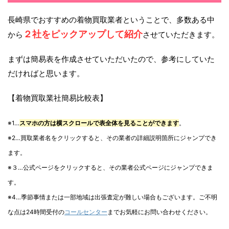
長崎県でおすすめの着物買取業者ということで、多数ある中
２社をピックアップして紹介
から
させていただきます。
まずは簡易表を作成させていただいたので、参考にしていた
だければと思います。
【着物買取業社簡易比較表】
※1…
スマホの方は横スクロールで表全体を見ることができます
。
※2…買取業者名をクリックすると、その業者の詳細説明箇所にジャンプでき
ます。
※３…公式ページをクリックすると、その業者公式ページにジャンプできま
す。
※4…季節事情または一部地域は出張査定が難しい場合もございます。ご不明
な点は24時間受付の
コールセンター
までお気軽にお問い合わせください。