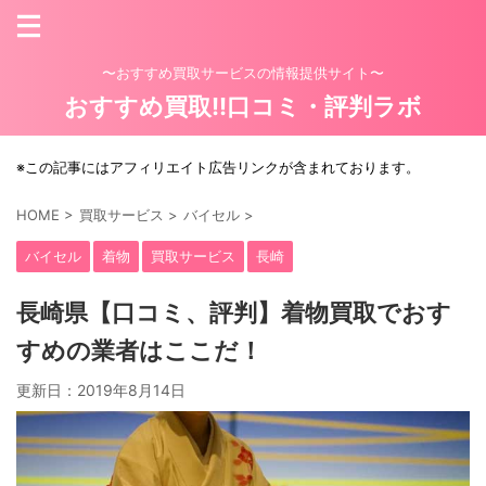
〜おすすめ買取サービスの情報提供サイト〜
おすすめ買取!!口コミ・評判ラボ
※この記事にはアフィリエイト広告リンクが含まれております。
HOME
>
買取サービス
>
バイセル
>
バイセル
着物
買取サービス
長崎
長崎県【口コミ、評判】着物買取でおす
すめの業者はここだ！
更新日：
2019年8月14日