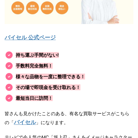
バイセル 公式ページ
持ち運ぶ手間がない!
手数料完全無料！
様々な品物を一度に整理できる！
その場で即現金を受け取れる！
最短当日に訪問！
皆さんも見かけたことのある、有名な買取サービスがこちら
バイセル
の「
」になります。
テレビで今人気のMC「坂上忍」さんをイメージキャラクター