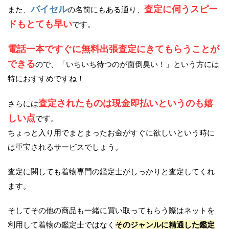
バイセル
査定に伺うスピー
また、
の名前にもある通り、
ドもとても早い
です。
電話一本ですぐに無料出張査定にきてもらうことが
できる
ので、「いちいち待つのが面倒臭い！」という方には
特におすすめですね！
査定されたものは現金即払いというのも嬉
さらには
しい点
です。
ちょっと入り用でまとまったお金がすぐに欲しいという時に
は重宝されるサービスでしょう。
査定に関しても着物専門の鑑定士がしっかりと査定してくれ
ます。
そしてその他の商品も一緒に買い取ってもらう際はネットを
利用して着物の鑑定士ではなく
そのジャンルに精通した鑑定