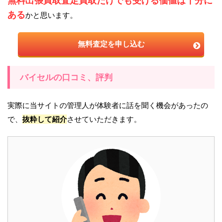
無料出張買取査定買取だけでも受ける価値は十分に
ある
かと思います。
無料査定を申し込む
バイセルの口コミ、評判
実際に当サイトの管理人が体験者に話を聞く機会があったの
で、
抜粋して紹介
させていただきます。