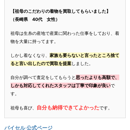
【祖母のこだわりの着物を買取してもらいました】
（長崎県 40代 女性）
祖母は生糸の産地で産業に関わった仕事をしており、着
物を大量に持ってます。
しかし着なくなり、
家族も要らないと言ったところ捨て
ると言い出したので買取を提案
しました。
自分が調べて査定をしてもらうと
思ったよりも高額で、
しかも対応してくれたスタッフは丁寧で印象が良い
で
す。
自分も納得できてよかった
祖母も喜び、
です。
バイセル 公式ページ