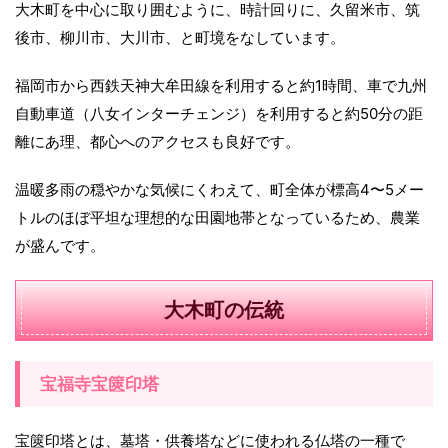
大木町を中心に取り囲むように、時計回りに、久留米市、筑
後市、柳川市、大川市、と町境をなしています。
福岡市から西鉄天神大牟田線を利用すると約1時間、車で九州
自動車道（八女インターチェンジ）を利用すると約50分の距
離にあ理、都心へのアクセスも良好です。
温暖多雨の穏やかな気候にくわえて、町全体が標高4〜5メー
トルのほぼ平坦な理想的な田園地帯となっているため、農業
が盛んです。
大木町の伝統
宝福寺宝篋印塔
宝篋印塔とは、墓塔・供養塔などに使われる仏塔の一種で