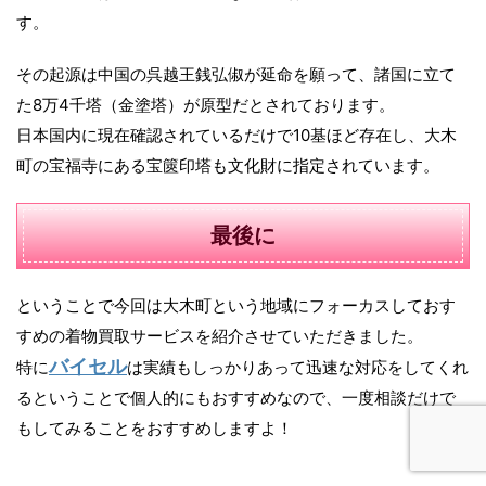
す。
その起源は中国の呉越王銭弘俶が延命を願って、諸国に立て
た8万4千塔（金塗塔）が原型だとされております。
日本国内に現在確認されているだけで10基ほど存在し、大木
町の宝福寺にある宝篋印塔も文化財に指定されています。
最後に
ということで今回は大木町という地域にフォーカスしておす
すめの着物買取サービスを紹介させていただきました。
バイセル
特に
は実績もしっかりあって迅速な対応をしてくれ
るということで個人的にもおすすめなので、一度相談だけで
もしてみることをおすすめしますよ！