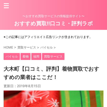
〜おすすめ買取サービスの情報提供サイト〜
おすすめ買取!!口コミ・評判ラボ
※この記事にはアフィリエイト広告リンクが含まれております。
HOME
>
買取サービス
>
バイセル
>
バイセル
着物
福岡
買取サービス
大木町【口コミ、評判】着物買取でおす
すめの業者はここだ！
更新日：
2019年8月15日