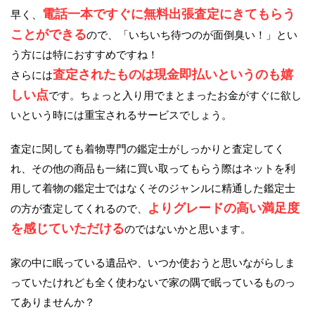
電話一本ですぐに無料出張査定にきてもらう
早く、
ことができる
ので、「いちいち待つのが面倒臭い！」とい
う方には特におすすめですね！
査定されたものは現金即払いというのも嬉
さらには
しい点
です。ちょっと入り用でまとまったお金がすぐに欲し
いという時には重宝されるサービスでしょう。
査定に関しても着物専門の鑑定士がしっかりと査定してく
れ、その他の商品も一緒に買い取ってもらう際はネットを利
用して着物の鑑定士ではなくそのジャンルに精通した鑑定士
よりグレードの高い満足度
の方が査定してくれるので、
を感じていただける
のではないかと思います。
家の中に眠っている遺品や、いつか使おうと思いながらしま
っていたけれども全く使わないで家の隅で眠っているものっ
てありませんか？