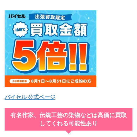
バイセル 公式ページ
有名作家、伝統工芸の染物などは高価に買取
してくれる可能性あり