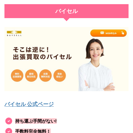
バイセル
バイセル 公式ページ
持ち運ぶ手間がない!
手数料完全無料！