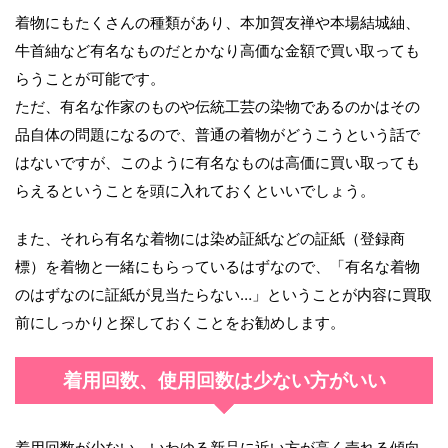
着物にもたくさんの種類があり、本加賀友禅や本場結城紬、
牛首紬など有名なものだとかなり高価な金額で買い取っても
らうことが可能です。
ただ、有名な作家のものや伝統工芸の染物であるのかはその
品自体の問題になるので、普通の着物がどうこうという話で
はないですが、このように有名なものは高価に買い取っても
らえるということを頭に入れておくといいでしょう。
また、それら有名な着物には染め証紙などの証紙（登録商
標）を着物と一緒にもらっているはずなので、「有名な着物
のはずなのに証紙が見当たらない…」ということが内容に買取
前にしっかりと探しておくことをお勧めします。
着用回数、使用回数は少ない方がいい
着用回数が少ない、いわゆる新品に近い方が高く売れる傾向