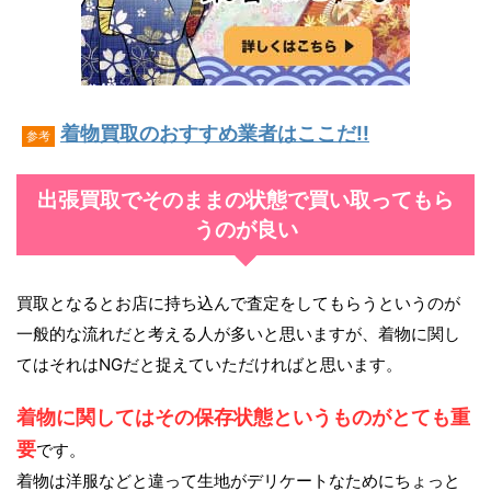
着物買取のおすすめ業者はここだ!!
参考
出張買取でそのままの状態で買い取ってもら
うのが良い
買取となるとお店に持ち込んで査定をしてもらうというのが
一般的な流れだと考える人が多いと思いますが、着物に関し
てはそれはNGだと捉えていただければと思います。
着物に関してはその保存状態というものがとても重
要
です。
着物は洋服などと違って生地がデリケートなためにちょっと