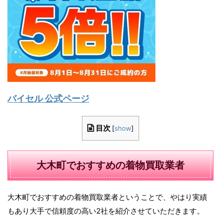
バイセル 公式ページ
目次
[
show
]
大木町でおすすめの着物買取業者
大木町でおすすめの着物買取業者ということで、やはり実績
もあり大手で信頼度の高い2社を紹介させていただきます。