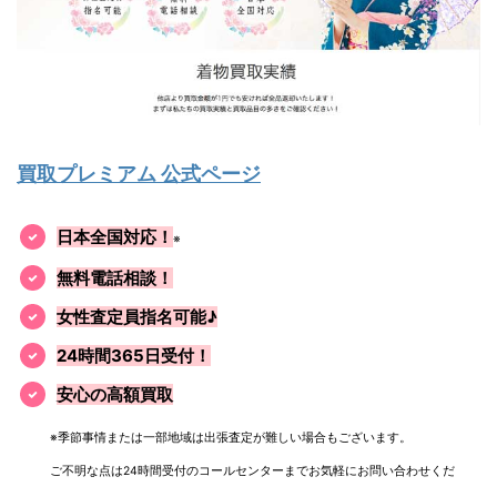
買取プレミアム 公式ページ
日本全国対応！
※
無料電話相談！
女性査定員指名可能♪
24時間365日受付！
安心の高額買取
※季節事情または一部地域は出張査定が難しい場合もございます。
ご不明な点は24時間受付のコールセンターまでお気軽にお問い合わせくだ