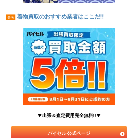
着物買取のおすすめ業者はここだ!!
参考
▼出張＆査定費用完全無料!!▼
バイセル 公式ページ