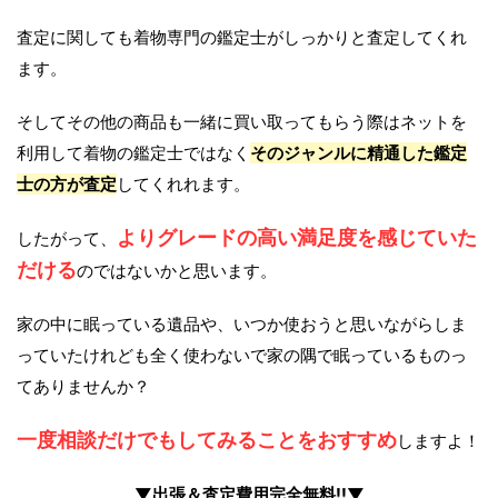
査定に関しても着物専門の鑑定士がしっかりと査定してくれ
ます。
そしてその他の商品も一緒に買い取ってもらう際はネットを
利用して着物の鑑定士ではなく
そのジャンルに精通した鑑定
士の方が査定
してくれれます。
よりグレードの高い満足度を感じていた
したがって、
だける
のではないかと思います。
家の中に眠っている遺品や、いつか使おうと思いながらしま
っていたけれども全く使わないで家の隅で眠っているものっ
てありませんか？
一度相談だけでもしてみることをおすすめ
しますよ！
▼出張＆査定費用完全無料!!▼