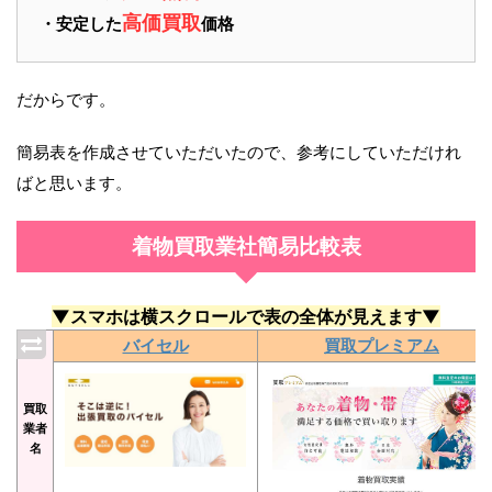
高価買取
・安定した
価格
だからです。
簡易表を作成させていただいたので、参考にしていただけれ
ばと思います。
着物買取業社簡易比較表
▼スマホは横スクロールで表の全体が見えます▼
バイセル
買取プレミアム
買取
業者
名