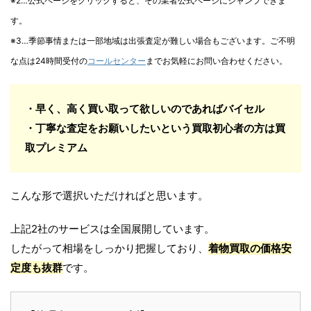
※2…公式ページをクリックすると、その業者公式ページにジャンプできま
す。
※3…季節事情または一部地域は出張査定が難しい場合もございます。ご不明
な点は24時間受付の
コールセンター
までお気軽にお問い合わせください。
・早く、高く買い取って欲しいのであればバイセル
・丁寧な査定をお願いしたいという買取初心者の方は買
取プレミアム
こんな形で選択いただければと思います。
上記2社のサービスは全国展開しています。
したがって相場をしっかり把握しており、
着物買取の価格安
定度も抜群
です。