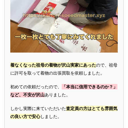
着なくなった祖母の着物が沢山実家にあった
ので、祖母
に許可を取って着物の出張買取を依頼しました。
初めての依頼だったので、
「本当に信用できるのか？」
など、不安が沢山
ありました。
しかし実際に来ていただいた
査定員の方はとても雰囲気
の良い方で安心
しました。