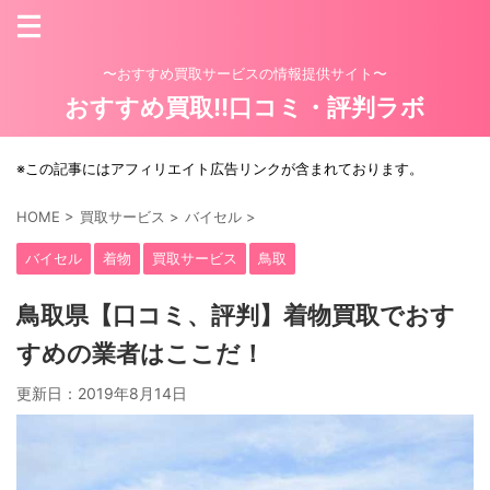
〜おすすめ買取サービスの情報提供サイト〜
おすすめ買取!!口コミ・評判ラボ
※この記事にはアフィリエイト広告リンクが含まれております。
HOME
>
買取サービス
>
バイセル
>
バイセル
着物
買取サービス
鳥取
鳥取県【口コミ、評判】着物買取でおす
すめの業者はここだ！
更新日：
2019年8月14日