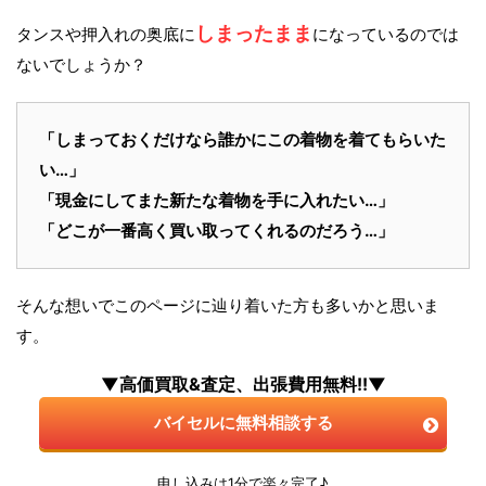
しまったまま
タンスや押入れの奥底に
になっているのでは
ないでしょうか？
「しまっておくだけなら誰かにこの着物を着てもらいた
い…」
「現金にしてまた新たな着物を手に入れたい…」
「どこが一番高く買い取ってくれるのだろう…」
そんな想いでこのページに辿り着いた方も多いかと思いま
す。
▼高価買取&査定、出張費用無料!!▼
バイセルに無料相談する
申し込みは1分で楽々完了♪