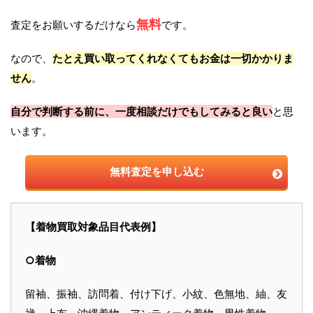
無料
査定をお願いするだけなら
です。
なので、
たとえ買い取ってくれなくてもお金は一切かかりま
せん
。
自分で判断する前に、一度相談だけでもしてみると良い
と思
います。
無料査定を申し込む
【着物買取対象品目代表例】
○着物
留袖、振袖、訪問着、付け下げ、小紋、色無地、紬、友