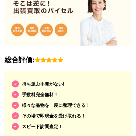
総合評価:
持ち運ぶ手間がない!
手数料完全無料！
様々な品物を一度に整理できる！
その場で即現金を受け取れる！
スピード訪問査定！