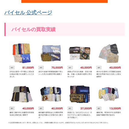
バイセル 公式ページ
バイセルの買取実績