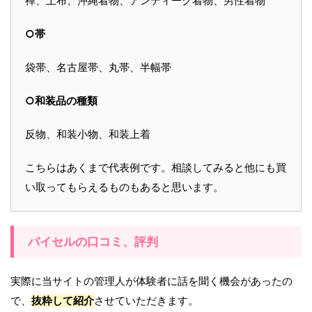
禅、上布、沖縄着物、アンティーク着物、男性着物
○帯
袋帯、名古屋帯、丸帯、半幅帯
○和装品の種類
反物、和装小物、和装上着
こちらはあくまで代表例です。相談してみると他にも買
い取ってもらえるものもあると思います。
バイセルの口コミ、評判
実際に当サイトの管理人が体験者に話を聞く機会があったの
で、
抜粋して紹介
させていただきます。