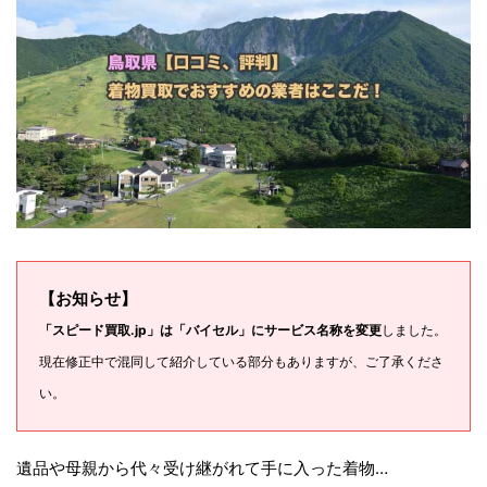
【お知らせ】
「スピード買取.jp」は「バイセル」にサービス名称を変更
しました。
現在修正中で混同して紹介している部分もありますが、ご了承くださ
い。
遺品や母親から代々受け継がれて手に入った着物…