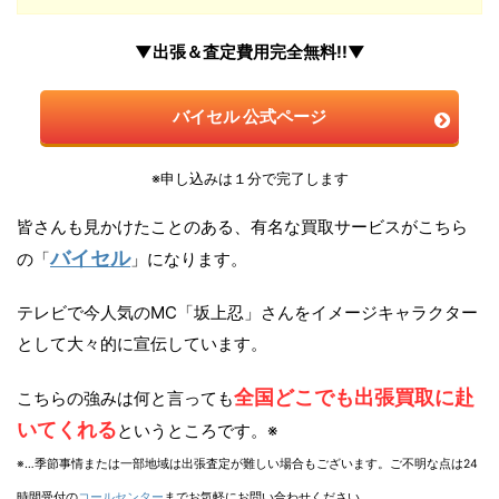
▼出張＆査定費用完全無料!!▼
バイセル 公式ページ
※申し込みは１分で完了します
皆さんも見かけたことのある、有名な買取サービスがこちら
バイセル
の「
」になります。
テレビで今人気のMC「坂上忍」さんをイメージキャラクター
として大々的に宣伝しています。
全国どこでも出張買取に赴
こちらの強みは何と言っても
いてくれる
というところです。※
※…季節事情または一部地域は出張査定が難しい場合もございます。ご不明な点は24
時間受付の
コールセンター
までお気軽にお問い合わせください。