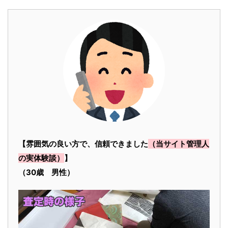
【雰囲気の良い方で、信頼できました
（当サイト管理人
の実体験談）
】
（30歳 男性）