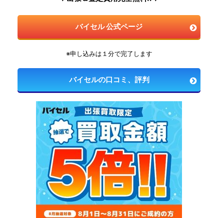
バイセル 公式ページ
※申し込みは１分で完了します
バイセルの口コミ、評判