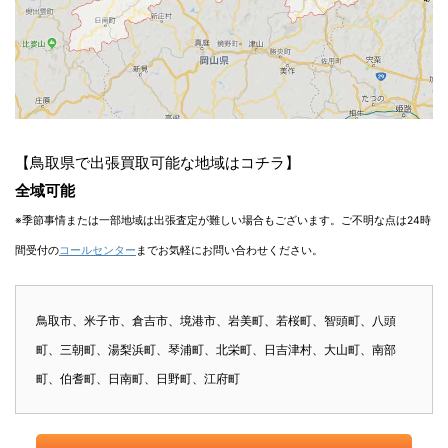
【鳥取県で出張買取可能な地域はコチラ】
全域可能
※季節事情または一部地域は出張査定が難しい場合もございます。ご不明な点は24時
間受付の
コールセンター
までお気軽にお問い合わせください。
鳥取市、米子市、倉吉市、境港市、岩美町、若桜町、智頭町、八頭
町、三朝町、湯梨浜町、琴浦町、北栄町、日吉津村、大山町、南部
町、伯耆町、日南町、日野町、江府町