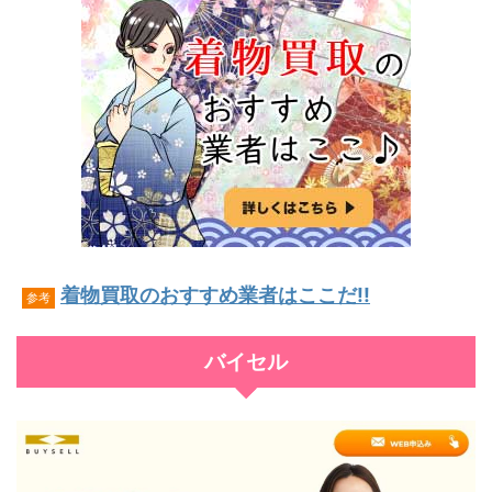
着物買取のおすすめ業者はここだ!!
参考
バイセル