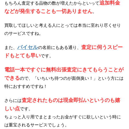
追加料金
もちろん査定する品物の数が増えたからといって
などが発生することも一切ありません
。
買取してほしいと考える人にとっては本当に至れり尽くせり
のサービスですね。
バイセル
査定に伺うスピー
また、
の名前にもある通り、
ドもとても早い
です。
電話一本ですぐに無料出張査定にきてもらうことが
できる
ので、「いちいち待つのが面倒臭い！」という方には
特におすすめですね！
査定されたものは現金即払いというのも嬉
さらには
しい点
です。
ちょっと入り用でまとまったお金がすぐに欲しいという時に
は重宝されるサービスでしょう。