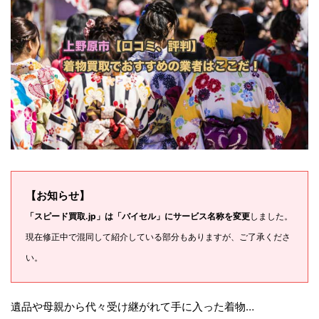
【お知らせ】
「スピード買取.jp」は「バイセル」にサービス名称を変更
しました。
現在修正中で混同して紹介している部分もありますが、ご了承くださ
い。
遺品や母親から代々受け継がれて手に入った着物…