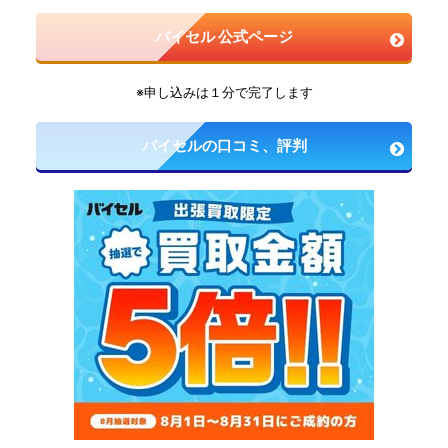
バイセル 公式ページ
※申し込みは１分で完了します
バイセルの口コミ、評判