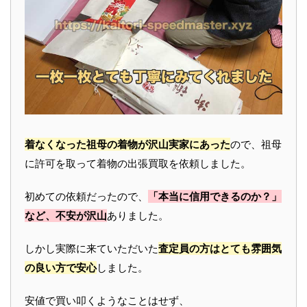
着なくなった祖母の着物が沢山実家にあった
ので、祖母
に許可を取って着物の出張買取を依頼しました。
初めての依頼だったので、
「本当に信用できるのか？」
など、不安が沢山
ありました。
しかし実際に来ていただいた
査定員の方はとても雰囲気
の良い方で安心
しました。
安値で買い叩くようなことはせず、