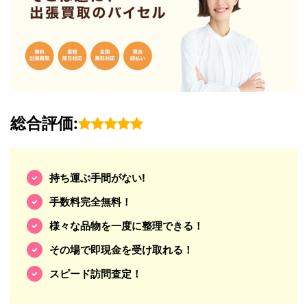
総合評価:
持ち運ぶ手間がない!
手数料完全無料！
様々な品物を一度に整理できる！
その場で即現金を受け取れる！
スピード訪問査定！