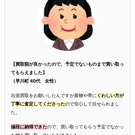
【買取額が良かったので、予定でないものまで買い取っ
てもらえました】
（早川町 40代 女性）
出張買取をお願いしたんですが着物や帯に
くわしい方が
丁寧に査定してくださった
ので安心して任せられまし
た。
値段に納得できた
ので、買い取ってもらう予定でなかっ