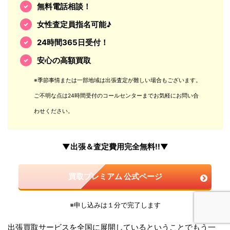
無料電話相談！
女性査定員指名可能♪
24時間365日受付！
安心の高額買取
※季節事情または一部地域は出張査定が難しい場合もございます。
ご不明な点は24時間受付のコールセンターまでお気軽にお問い合
わせください。
▼出張＆査定費用完全無料!!▼
買取プレミアム 公式ページ
※申し込みは１分で完了します
出張買取サービスを全国に展開しているということでもう一