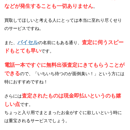
などが発生することも一切ありません
。
買取してほしいと考える人にとっては本当に至れり尽くせり
のサービスですね。
バイセル
査定に伺うスピー
また、
の名前にもある通り、
ドもとても早い
です。
電話一本ですぐに無料出張査定にきてもらうことが
できる
ので、「いちいち待つのが面倒臭い！」という方には
特におすすめですね！
査定されたものは現金即払いというのも嬉
さらには
しい点
です。
ちょっと入り用でまとまったお金がすぐに欲しいという時に
は重宝されるサービスでしょう。