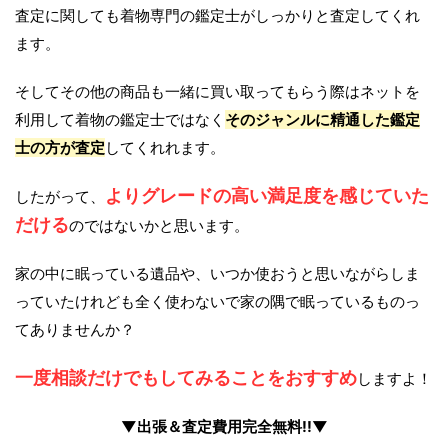
査定に関しても着物専門の鑑定士がしっかりと査定してくれ
ます。
そしてその他の商品も一緒に買い取ってもらう際はネットを
利用して着物の鑑定士ではなく
そのジャンルに精通した鑑定
士の方が査定
してくれれます。
よりグレードの高い満足度を感じていた
したがって、
だける
のではないかと思います。
家の中に眠っている遺品や、いつか使おうと思いながらしま
っていたけれども全く使わないで家の隅で眠っているものっ
てありませんか？
一度相談だけでもしてみることをおすすめ
しますよ！
▼出張＆査定費用完全無料!!▼