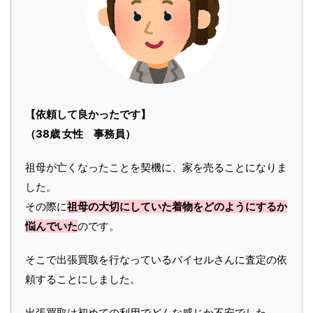
【依頼して良かったです】
（38歳 女性 事務員）
祖母が亡くなったことを契機に、家を売ることになりま
した。
その際に
祖母の大切にしていた着物をどのようにするか
悩んでいた
のです。
そこで出張買取を行なっているバイセルさんに査定の依
頼することにしました。
出張買取は初めての利用でどんな感じか不安でした。