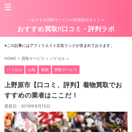
〜おすすめ買取サービスの情報提供サイト〜
おすすめ買取!!口コミ・評判ラボ
※この記事にはアフィリエイト広告リンクが含まれております。
HOME
>
買取サービス
>
バイセル
>
バイセル
山梨
着物
買取サービス
上野原市【口コミ、評判】着物買取でお
すすめの業者はここだ！
更新日：
2019年8月15日