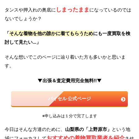
しまったまま
タンスや押入れの奥底に
になっているのでは
ないでしょうか？
「
そんな着物を他の誰かに着てもらうため
にも一度買取を検
討して見たい…」
そんな想いでこのページに辿り着いた方も多いかと思いま
す。
▼出張＆査定費用完全無料!!▼
バイセル 公式ページ
※申し込みは１分で完了します
今日はそんな方達のために、
山梨県の「上野原市」
という地
おすすめの着物買取業者を紹介
域にフォーカスして
させ