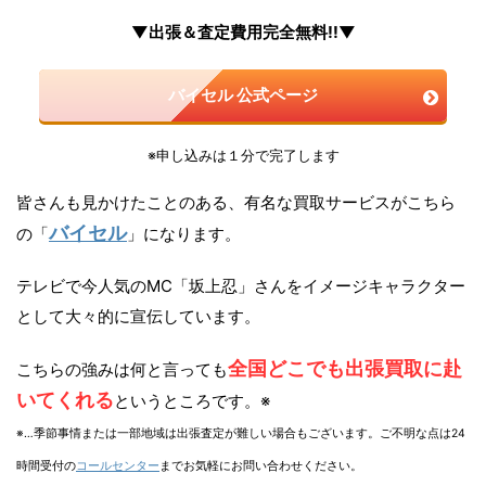
▼出張＆査定費用完全無料!!▼
バイセル 公式ページ
※申し込みは１分で完了します
皆さんも見かけたことのある、有名な買取サービスがこちら
バイセル
の「
」になります。
テレビで今人気のMC「坂上忍」さんをイメージキャラクター
として大々的に宣伝しています。
全国どこでも出張買取に赴
こちらの強みは何と言っても
いてくれる
というところです。※
※…季節事情または一部地域は出張査定が難しい場合もございます。ご不明な点は24
時間受付の
コールセンター
までお気軽にお問い合わせください。