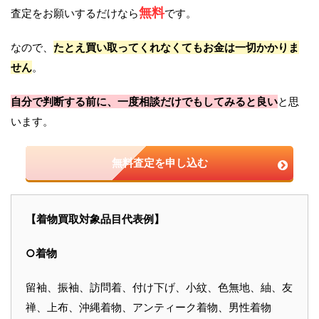
無料
査定をお願いするだけなら
です。
なので、
たとえ買い取ってくれなくてもお金は一切かかりま
せん
。
自分で判断する前に、一度相談だけでもしてみると良い
と思
います。
無料査定を申し込む
【着物買取対象品目代表例】
○着物
留袖、振袖、訪問着、付け下げ、小紋、色無地、紬、友
禅、上布、沖縄着物、アンティーク着物、男性着物