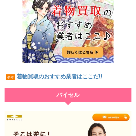
着物買取のおすすめ業者はここだ!!
参考
バイセル