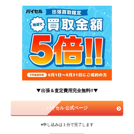
▼出張＆査定費用完全無料!!▼
バイセル 公式ページ
※申し込みは１分で完了します