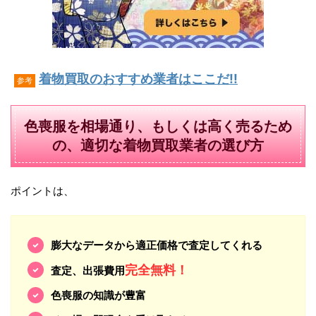
着物買取のおすすめ業者はここだ!!
参考
色喪服を相場通り、もしくは高く売るため
の、適切な着物買取業者の選び方
ポイントは、
膨大なデータから適正価格で査定してくれる
完全無料！
査定、出張費用
色喪服の知識が豊富