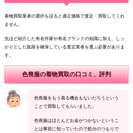
着物買取業者の選択を誤ると適正価格で査定・買取してくれ
ません。
先ほど紹介した有名作家や有名ブランドの知識に加え、しっ
かりとした販路を確保している査定業者を選ぶ必要がありま
す。
色喪服の着物買取の口コミ、評判
色喪服をもう着る機会もないだろうという
ことで買取してもらいました。
色喪服はほとんどお金がつかないというこ
とは事前に知っていたので処分のつもりで