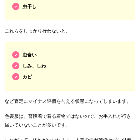
虫干し
これらをしっかり行わないと、
虫食い
しみ、しわ
カビ
など査定にマイナス評価を与える状態になってしまいます。
色喪服は、普段着で着る着物ではないので、お手入れが行き
届いていないことが多いです。
したがって、汚れがついたまま、人間の汗が乾燥せずに付着