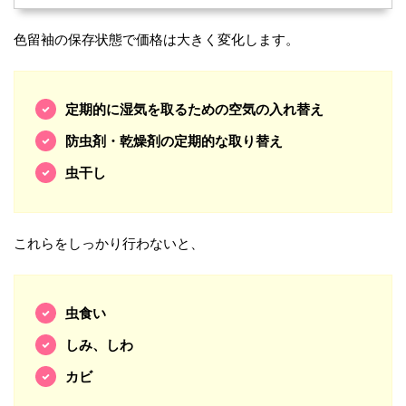
色留袖の保存状態で価格は大きく変化します。
定期的に湿気を取るための空気の入れ替え
防虫剤・乾燥剤の定期的な取り替え
虫干し
これらをしっかり行わないと、
虫食い
しみ、しわ
カビ