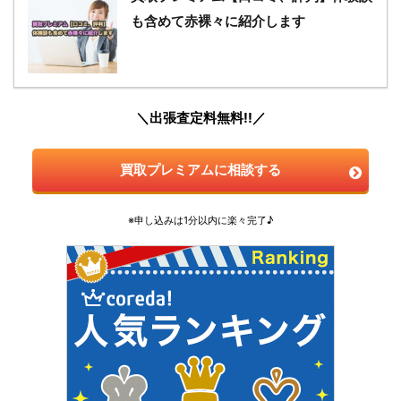
も含めて赤裸々に紹介します
＼出張査定料無料!!／
買取プレミアムに相談する
※申し込みは1分以内に楽々完了♪