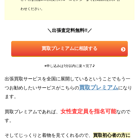
わせください。
＼出張査定料無料!!／
買取プレミアムに相談する
※申し込みは1分以内に楽々完了♪
出張買取サービスを全国に展開しているということでもう一
買取プレミアム
つお勧めしたいサービスがこちらの
になり
ます。
女性査定員を指名可能
買取プレミアムであれば、
なので
す。
そしてじっくりと着物を見てくれるので、
買取初心者の方に