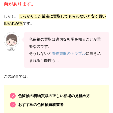
向があります。
しかし、
しっかりした業者に買取してもらわないと安く買い
叩かれがち
です。
色留袖の買取は適切な相場を知ることが重
要なのです。
管理人
そうしないと
着物買取のトラブル
に巻き込
まれる可能性も…
この記事では、
色留袖の着物買取の正しい相場の見極め方
おすすめの色留袖買取業者