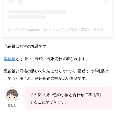
Amiさん(@aaaamiiii_12)がシェアした投稿
-
2019年 6月月3日午後3時04分PDT
色留袖は女性の礼装です。
黒留袖
とは違い、未婚、既婚問わず着られます。
黒留袖と同格の装いで礼装になりますが、最近では準礼装と
しても活用され、使用用途の幅が広い着物です。
品の良い淡い色の小物と合わせて準礼装に
することができます。
管理人