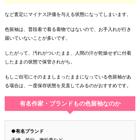
など査定にマイナス評価を与える状態になってしまいます。
色留袖は、普段着で着る着物ではないので、お手入れが行き
届いていないことが多いです。
したがって、汚れがついたまま、人間の汗が乾燥せずに付着
したままの状態で保管されがち。
もしご自宅にそのまましまったままになっている色留袖があ
る場合は、一度保存状態を見直してみるのがおすすめです。
有名作家・ブランドもの色留袖なのか
●有名ブランド
千總、竺仙、撫松庵など