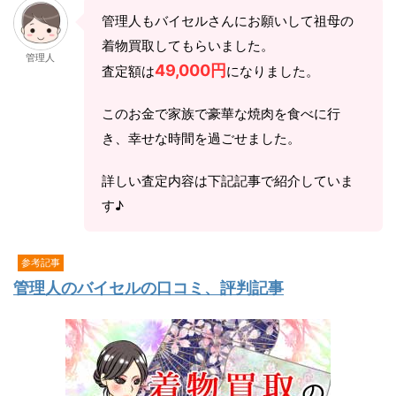
管理人もバイセルさんにお願いして祖母の
着物買取してもらいました。
管理人
49,000円
査定額は
になりました。
このお金で家族で豪華な焼肉を食べに行
き、幸せな時間を過ごせました。
詳しい査定内容は下記記事で紹介していま
す♪
参考記事
管理人のバイセルの口コミ、評判記事