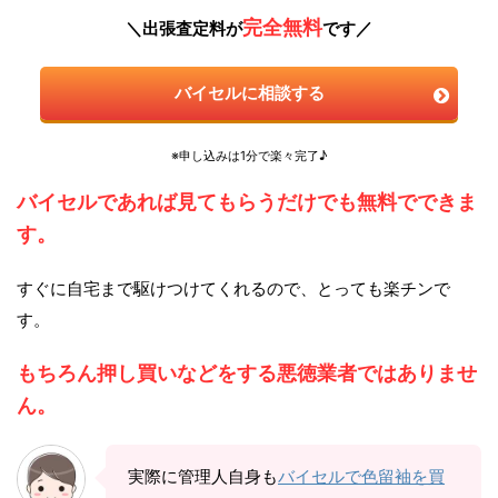
完全無料
＼出張査定料が
です／
バイセルに相談する
※申し込みは1分で楽々完了♪
バイセルであれば見てもらうだけでも無料でできま
す。
すぐに自宅まで駆けつけてくれるので、とっても楽チンで
す。
もちろん押し買いなどをする悪徳業者ではありませ
ん。
実際に管理人自身も
バイセルで色留袖を買