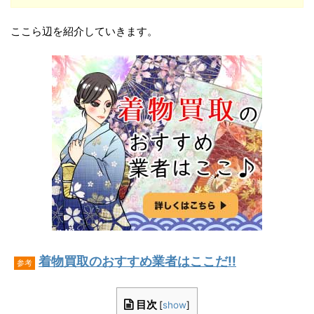
ここら辺を紹介していきます。
着物買取のおすすめ業者はここだ!!
参考
目次
[
show
]