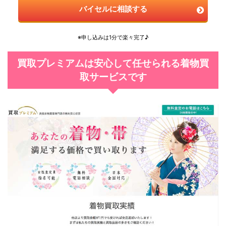
バイセルに相談する
※申し込みは1分で楽々完了♪
買取プレミアムは安心して任せられる着物買
取サービスです