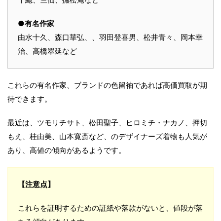
●有名作家
由水十久、森口華弘、、羽田登喜男、松井青々、岡本幸
治、高橋翠延など
これらの有名作家、ブランドの色留袖であれば高価買取が期
待できます。
最近は、ツモリチサト、松田聖子、ヒロミチ・ナカノ、押切
もえ、桂由美、山本寛斎など、のデザイナーズ着物も人気が
あり、高値の傾向があるようです。
【注意点】
これらを証明するための証紙や落款がないと、値段が落