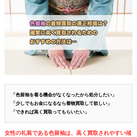
「
色留袖
を着る機会がなくなったから処分したい」
「少しでもお金になるなら
着物買取
して欲しい」
「できれば
高く買取って
もらいたい」
女性の礼装である色留袖は、高く買取されやすい傾