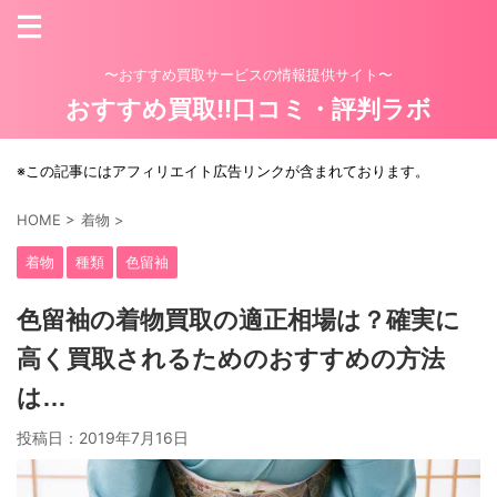
〜おすすめ買取サービスの情報提供サイト〜
おすすめ買取!!口コミ・評判ラボ
※この記事にはアフィリエイト広告リンクが含まれております。
HOME
>
着物
>
着物
種類
色留袖
色留袖の着物買取の適正相場は？確実に
高く買取されるためのおすすめの方法
は…
投稿日：
2019年7月16日