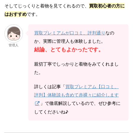
そしてじっくりと着物を見てくれるので、
買取初心者の方に
はおすすめ
です。
買取プレミアムが口コミ、評判通り
なの
か、実際に管理人も体験しました。
管理人
結論、とてもよかったです。
親切丁寧でしっかりと着物をみてくれまし
た。
詳しくは記事「
買取プレミアム【口コミ、
評判】体験談も含めて赤裸々に紹介します
」で徹底解説しているので、ぜひ参考に
してくださいね♪