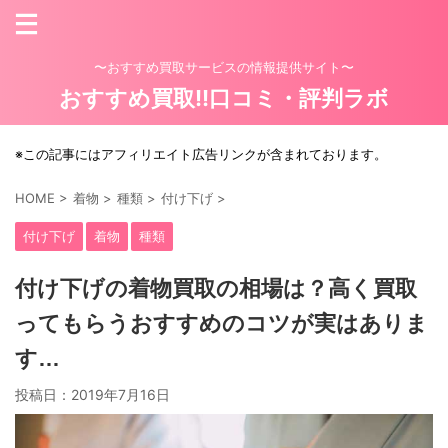
〜おすすめ買取サービスの情報提供サイト〜
おすすめ買取!!口コミ・評判ラボ
※この記事にはアフィリエイト広告リンクが含まれております。
HOME
>
着物
>
種類
>
付け下げ
>
付け下げ
着物
種類
付け下げの着物買取の相場は？高く買取
ってもらうおすすめのコツが実はありま
す…
投稿日：
2019年7月16日