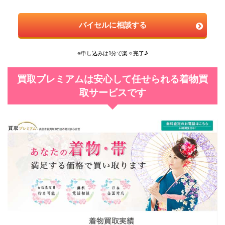
バイセルに相談する
※申し込みは1分で楽々完了♪
買取プレミアムは安心して任せられる着物買
取サービスです