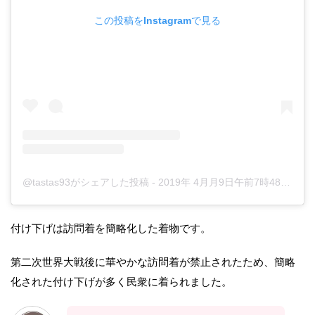
この投稿をInstagramで見る
@tastas93がシェアした投稿
-
2019年 4月月9日午前7時48分PDT
付け下げは訪問着を簡略化した着物です。
第二次世界大戦後に華やかな訪問着が禁止されたため、簡略
化された付け下げが多く民衆に着られました。