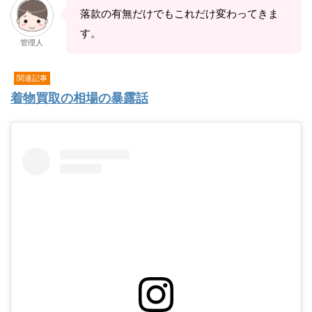
落款の有無だけでもこれだけ変わってきま
す。
管理人
関連記事
着物買取の相場の暴露話