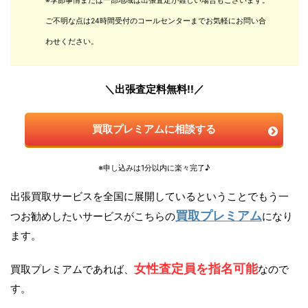
※季節事情または一部地域は出張査定が難しい場合もございます。
ご不明な点は24時間受付のコールセンターまでお気軽にお問い合
わせください。
＼出張査定料無料!!／
買取プレミアムに相談する
※申し込みは1分以内に楽々完了♪
出張買取サービスを全国に展開しているということでもう一
買取プレミアム
つお勧めしたいサービスがこちらの
になり
ます。
女性査定員を指名可能
買取プレミアムであれば、
なので
す。