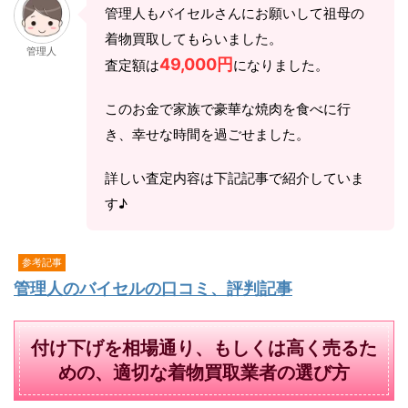
管理人もバイセルさんにお願いして祖母の
着物買取してもらいました。
管理人
49,000円
査定額は
になりました。
このお金で家族で豪華な焼肉を食べに行
き、幸せな時間を過ごせました。
詳しい査定内容は下記記事で紹介していま
す♪
参考記事
管理人のバイセルの口コミ、評判記事
付け下げを相場通り、もしくは高く売るた
めの、適切な着物買取業者の選び方