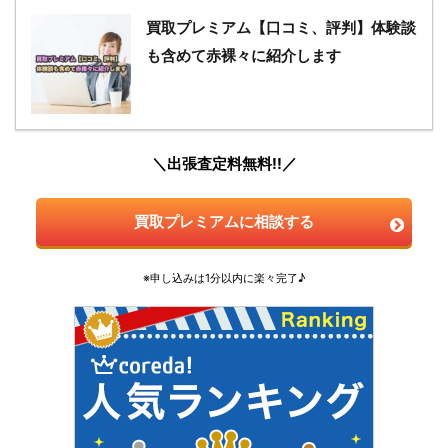
買取プレミアム【口コミ、評判】体験談
も含めて赤裸々に紹介します
＼出張査定料無料!!／
買取プレミアムに相談する
※申し込みは1分以内に楽々完了♪