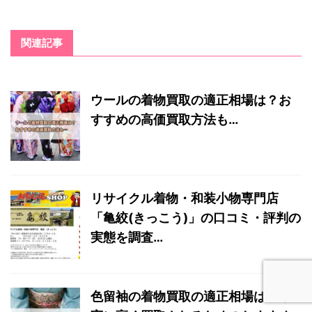
関連記事
ウールの着物買取の適正相場は？お
すすめの高価買取方法も…
リサイクル着物・和装小物専門店
「亀絞(きっこう)」の口コミ・評判の
実態を調査…
色留袖の着物買取の適正相場は？確