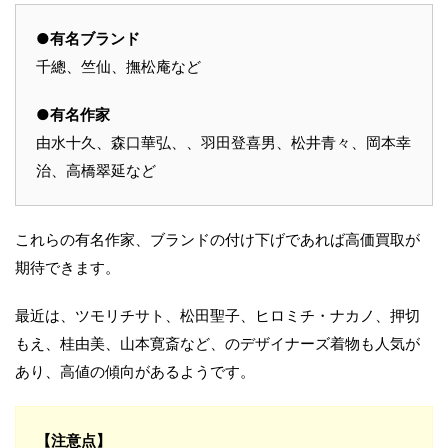
●有名ブランド
千總、竺仙、撫松庵など
●有名作家
由水十久、森口華弘、、羽田登喜男、松井青々、岡本幸
治、高橋翠延など
これらの有名作家、ブランドの付け下げであれば高価買取が
期待できます。
最近は、ツモリチサト、松田聖子、ヒロミチ・ナカノ、押切
もえ、桂由美、山本寛斎など、のデザイナーズ着物も人気が
あり、高値の傾向があるようです。
【注意点】