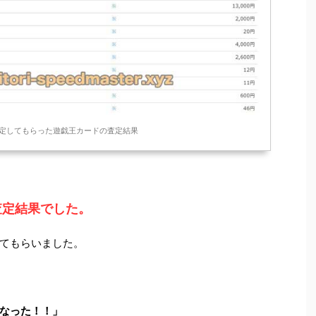
定してもらった遊戯王カードの査定結果
う査定結果でした。
てもらいました。
なった！！」