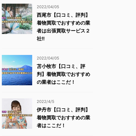
2022/04/05
西尾市【口コミ、評判】
着物買取でおすすめの業
者は出張買取サービス２
社!!
2022/04/05
苫小牧市【口コミ、評
判】着物買取でおすすめ
の業者はここだ！
2022/4/5
伊丹市【口コミ、評判】
着物買取でおすすめの業
者はここだ！