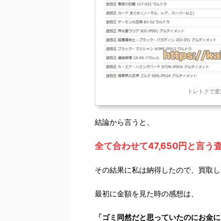
トレトクで査
結論から言うと、
全て合わせて47,650円と言
その結果に私は納得したので、買取し
最初に金額を見た時の感想は、
「ゴミ同然だと思っていたのにお金に