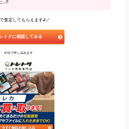
…!!
で査定してもらえます♪／
レトクに相談してみる
※1分で申し込めます