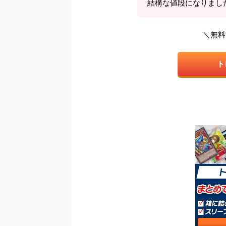
結構な値段になりました
＼無料
ト