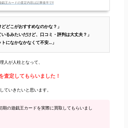
遊戯王カードの査定内容は記事後半で!!
けどどこがおすすめなのかな？」
ているみたいだけど、
口コミ・評判
は大丈夫？」
ットになかなかなくて不安…」
理人が人柱となって、
を査定してもらいました！
していきたいと思います。
初期の遊戯王カードを実際に買取してもらいまし