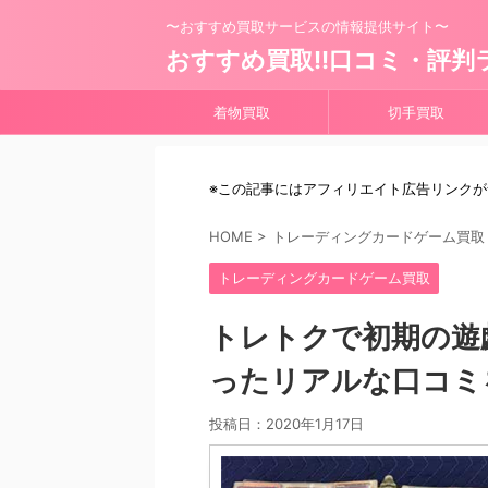
〜おすすめ買取サービスの情報提供サイト〜
おすすめ買取!!口コミ・評判
着物買取
切手買取
※この記事にはアフィリエイト広告リンク
HOME
>
トレーディングカードゲーム買取
トレーディングカードゲーム買取
トレトクで初期の遊
ったリアルな口コミ
投稿日：
2020年1月17日