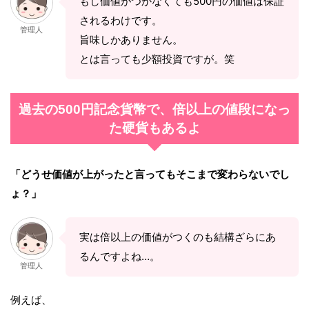
もし価値がつかなくても500円の価値は保証
されるわけです。
管理人
旨味しかありません。
とは言っても少額投資ですが。笑
過去の500円記念貨幣で、倍以上の値段になっ
た硬貨もあるよ
「どうせ価値が上がったと言ってもそこまで変わらないでし
ょ？」
実は倍以上の価値がつくのも結構ざらにあ
るんですよね…。
管理人
例えば、