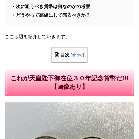
・次に狙うべき貨幣は何なのかの考察
・どうやって高値にして売るべきか？
ここら辺を紹介していきます。
目次
[
show
]
これが天皇陛下御在位３０年記念貨幣だ!!!
【画像あり】