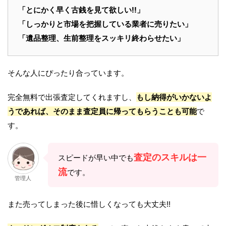
「とにかく早く古銭を見て欲しい!!」
「しっかりと市場を把握している業者に売りたい」
「遺品整理、生前整理をスッキリ終わらせたい」
そんな人にぴったり合っています。
完全無料で出張査定してくれますし、
もし納得がいかないよ
うであれば、そのまま査定員に帰ってもらうことも可能
で
す。
査定のスキルは一
スピードが早い中でも
流
です。
管理人
また売ってしまった後に惜しくなっても大丈夫!!