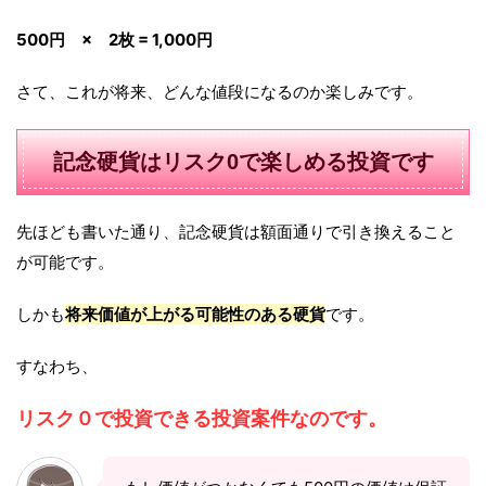
500円 × 2枚 = 1,000円
さて、これが将来、どんな値段になるのか楽しみです。
記念硬貨はリスク0で楽しめる投資です
先ほども書いた通り、記念硬貨は額面通りで引き換えること
が可能です。
しかも
将来価値が上がる可能性のある硬貨
です。
すなわち、
リスク０で投資できる投資案件なのです。