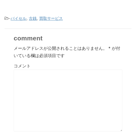
-
バイセル
,
古銭
,
買取サービス
comment
メールアドレスが公開されることはありません。
*
が付
いている欄は必須項目です
コメント