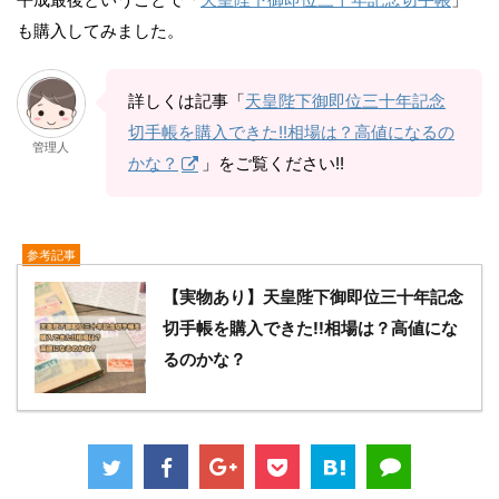
も購入してみました。
詳しくは記事「
天皇陛下御即位三十年記念
切手帳を購入できた!!相場は？高値になるの
管理人
かな？
」をご覧ください!!
参考記事
【実物あり】天皇陛下御即位三十年記念
切手帳を購入できた!!相場は？高値にな
るのかな？