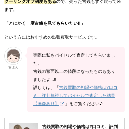
クーリングオフ制度もある
ので、売った古銭もすぐ戻って来
ます。
「とにかく一度古銭を見てもらいたい!!」
という方にはおすすめの出張買取サービスです。
実際に私もバイセルで査定してもらいまし
た。
管理人
古銭の額面以上の値段になったものもあり
ましたよ…!!
詳しくは、「
古銭買取の相場や価格は?口コ
ミ、評判無視してバイセルで査定した結果
【画像あり】
」をご覧ください♪
古銭買取の相場や価格は?口コミ、評判