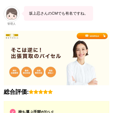
坂上忍さんのCMでも有名ですね。
管理人
総合評価:
持ち運ぶ手間がない!