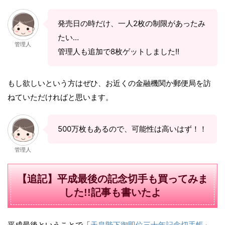
発売日の時だけ、一人2枚の制限があったみ
たい…
管理人
管理人も追加で8枚ゲットしました!!
もし欲しいという方はぜひ、お近くの金融機関か郵便局を訪
ねていただければと思います。
500万枚もあるので、可能性は高いはず！！
管理人
【追記】平成最後の記念切手も買ってみま
した!!記事も書いたよ
平成最後ということで「
天皇陛下御即位三十年記念切手帳
」