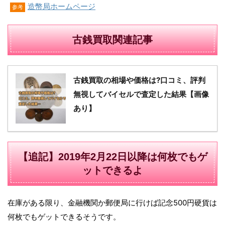
造幣局ホームページ
参考
古銭買取関連記事
古銭買取の相場や価格は?口コミ、評判
無視してバイセルで査定した結果【画像
あり】
【追記】2019年2月22日以降は何枚でもゲ
ットできるよ
在庫がある限り、金融機関か郵便局に行けば記念500円硬貨は
何枚でもゲットできるそうです。