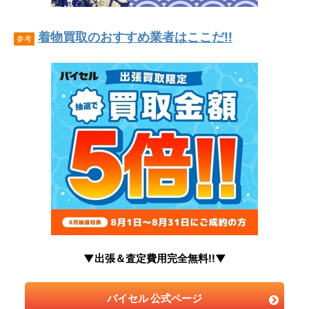
着物買取のおすすめ業者はここだ!!
参考
▼出張＆査定費用完全無料!!▼
バイセル 公式ページ