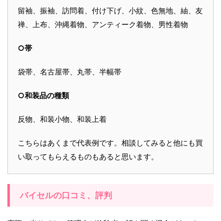
留袖、振袖、訪問着、付け下げ、小紋、色無地、紬、友
禅、上布、沖縄着物、アンティーク着物、男性着物
○帯
袋帯、名古屋帯、丸帯、半幅帯
○和装品の種類
反物、和装小物、和装上着
こちらはあくまで代表例です。相談してみると他にも買
い取ってもらえるものもあると思います。
バイセルの口コミ、評判