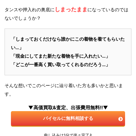
しまったまま
タンスや押入れの奥底に
になっているのでは
ないでしょうか？
「しまっておくだけなら誰かにこの着物を着てもらいた
い…」
「現金にしてまた新たな着物を手に入れたい…」
「どこが一番高く買い取ってくれるのだろう…」
そんな想いでこのページに辿り着いた方も多いかと思いま
す。
▼高価買取&査定、出張費用無料!!▼
バイセルに無料相談する
申し込みは1分で楽々完了♪