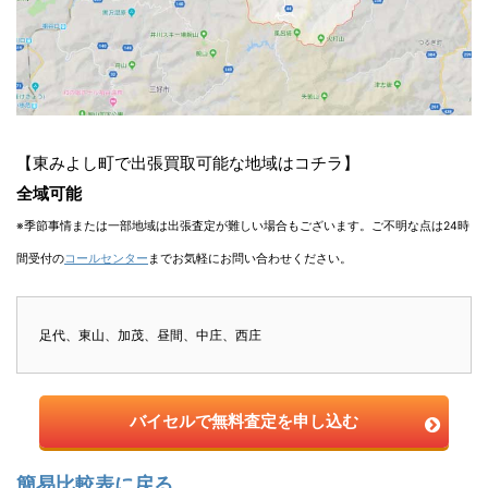
【東みよし町で出張買取可能な地域はコチラ】
全域可能
※季節事情または一部地域は出張査定が難しい場合もございます。ご不明な点は24時
間受付の
コールセンター
までお気軽にお問い合わせください。
足代、東山、加茂、昼間、中庄、西庄
バイセルで無料査定を申し込む
簡易比較表に戻る