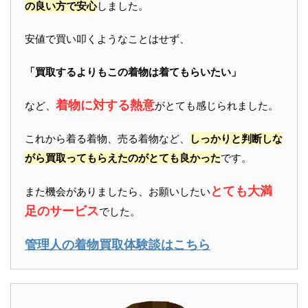
の良い方で安心
しました。
安値で買い叩くようなことはせず、
「買取するよりもこの着物は着てもらいたい」
着物に対する熱意
など、
がとても感じられました。
これから着る着物、売る着物など、
しっかりと判断しな
がら買取ってもらえたのがとても良かった
です。
とても大満
また機会がありましたら、お願いしたい
足のサービス
でした。
管理人の着物買取体験談はこちら