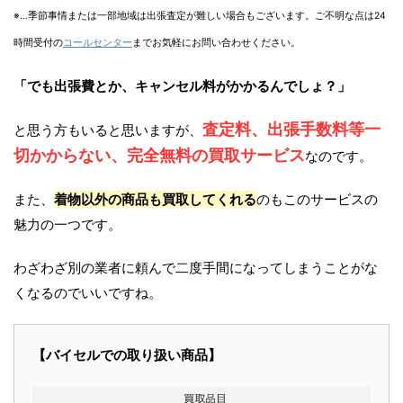
※…季節事情または一部地域は出張査定が難しい場合もございます。ご不明な点は24
時間受付の
コールセンター
までお気軽にお問い合わせください。
「でも出張費とか、キャンセル料がかかるんでしょ？」
査定料、出張手数料等一
と思う方もいると思いますが、
切かからない、完全無料の買取サービス
なのです。
また、
着物以外の商品も買取してくれる
のもこのサービスの
魅力の一つです。
わざわざ別の業者に頼んで二度手間になってしまうことがな
くなるのでいいですね。
【バイセルでの取り扱い商品】