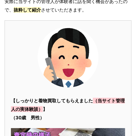
実際に当サイトの管理人が体験者に話を聞く機会があったの
で、
抜粋して紹介
させていただきます。
【しっかりと着物買取してもらえました
（当サイト管理
人の実体験談）
】
（30歳 男性）