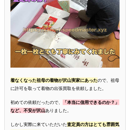
着なくなった祖母の着物が沢山実家にあった
ので、祖母
に許可を取って着物の出張買取を依頼しました。
初めての依頼だったので、
「本当に信用できるのか？」
など、不安が沢山
ありました。
しかし実際に来ていただいた
査定員の方はとても雰囲気