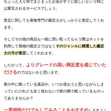
ちょっと入り用でまとまったお金がすぐに欲しいという時に
は重宝されるサービスでしょう。
査定に関しても着物専門の鑑定士がしっかりと査定してくれ
ます。
そしてその他の商品も一緒に買い取ってもらう際はネットを
利用して着物の鑑定士ではなく
そのジャンルに精通した鑑定
士の方が査定
してくれれます。
よりグレードの高い満足度を感じていた
したがって、
だける
のではないかと思います。
家の中に眠っている遺品や、いつか使おうと思いながらしま
っていたけれども全く使わないで家の隅で眠っているものっ
てありませんか？
一度相談だけでもしてみることをおすすめ
しますよ！