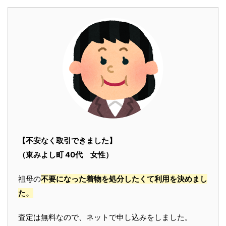
【不安なく取引できました】
（東みよし町 40代 女性）
祖母の
不要になった着物を処分したくて利用を決めまし
た。
査定は無料なので、ネットで申し込みをしました。