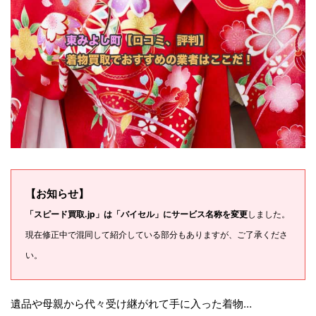
【お知らせ】
「スピード買取.jp」は「バイセル」にサービス名称を変更
しました。
現在修正中で混同して紹介している部分もありますが、ご了承くださ
い。
遺品や母親から代々受け継がれて手に入った着物…