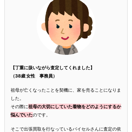
【丁重に扱いながら査定してくれました】
（38歳 女性 事務員）
祖母が亡くなったことを契機に、家を売ることになりま
した。
その際に
祖母の大切にしていた着物をどのようにするか
悩んでいた
のです。
そこで出張買取を行なっているバイセルさんに査定の依