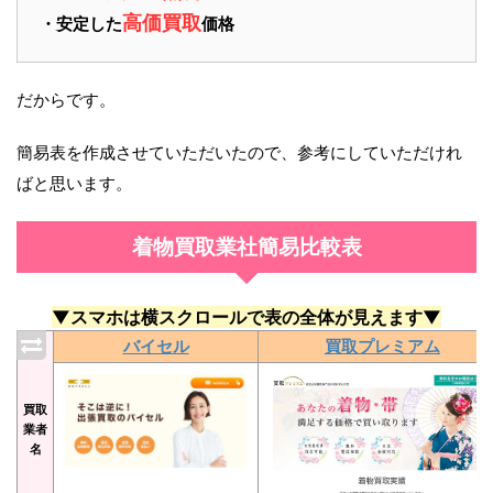
高価買取
・安定した
価格
だからです。
簡易表を作成させていただいたので、参考にしていただけれ
ばと思います。
着物買取業社簡易比較表
▼スマホは横スクロールで表の全体が見えます▼
バイセル
買取プレミアム
買取
業者
名