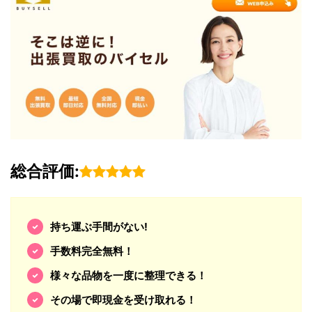
総合評価:
持ち運ぶ手間がない!
手数料完全無料！
様々な品物を一度に整理できる！
その場で即現金を受け取れる！