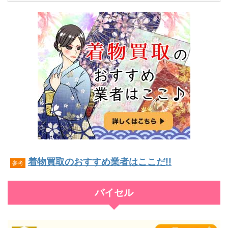
着物買取のおすすめ業者はここだ!!
参考
バイセル