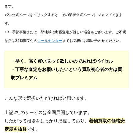
ます。
※2…公式ページをクリックすると、その業者公式ページにジャンプできま
す。
※3…季節事情または一部地域は出張査定が難しい場合もございます。ご不明
な点は24時間受付の
コールセンター
までお気軽にお問い合わせください。
・早く、高く買い取って欲しいのであればバイセル
・丁寧な査定をお願いしたいという買取初心者の方は買
取プレミアム
こんな形で選択いただければと思います。
上記2社のサービスは全国展開しています。
したがって相場をしっかり把握しており、
着物買取の価格安
定度も抜群
です。