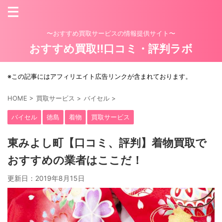
〜おすすめ買取サービスの情報提供サイト〜
おすすめ買取!!口コミ・評判ラボ
※この記事にはアフィリエイト広告リンクが含まれております。
HOME
>
買取サービス
>
バイセル
>
バイセル
徳島
着物
買取サービス
東みよし町【口コミ、評判】着物買取で
おすすめの業者はここだ！
更新日：
2019年8月15日