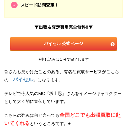
スピード訪問査定！
▼出張＆査定費用完全無料!!▼
バイセル 公式ページ
※申し込みは１分で完了します
皆さんも見かけたことのある、有名な買取サービスがこちら
バイセル
の「
」になります。
テレビで今人気のMC「坂上忍」さんをイメージキャラクター
として大々的に宣伝しています。
全国どこでも出張買取に赴
こちらの強みは何と言っても
いてくれる
というところです。※