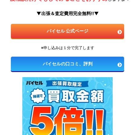
▼出張＆査定費用完全無料!!▼
バイセル 公式ページ
※申し込みは１分で完了します
バイセルの口コミ、評判