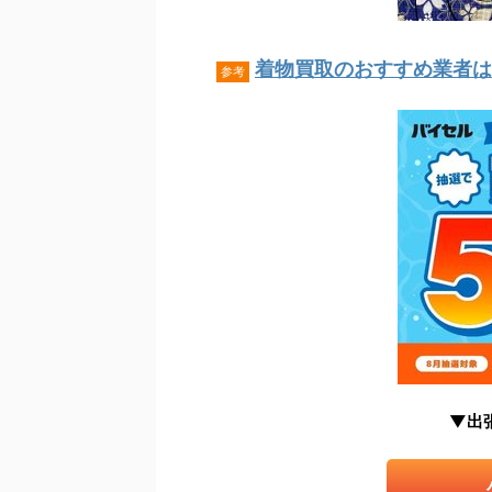
着物買取のおすすめ業者はこ
参考
▼出