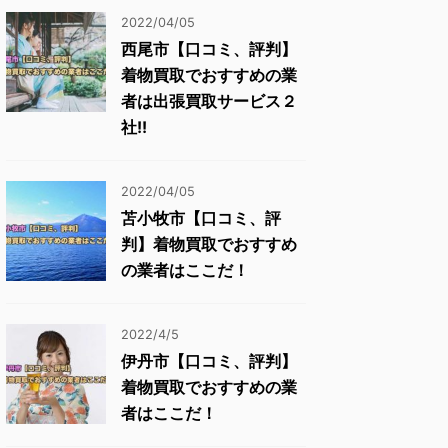
2022/04/05
西尾市【口コミ、評判】
着物買取でおすすめの業
者は出張買取サービス２
社!!
2022/04/05
苫小牧市【口コミ、評
判】着物買取でおすすめ
の業者はここだ！
2022/4/5
伊丹市【口コミ、評判】
着物買取でおすすめの業
者はここだ！