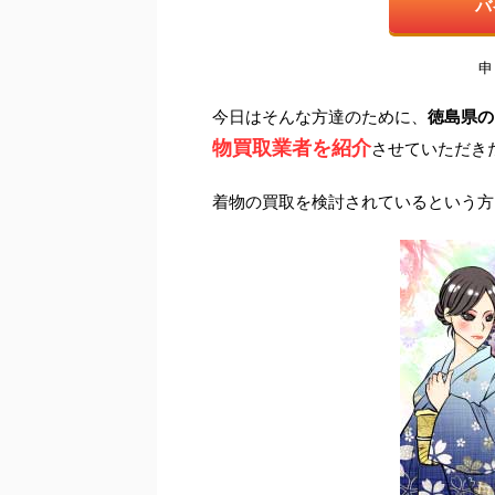
バ
申
今日はそんな方達のために、
徳島県の
物買取業者を紹介
させていただき
着物の買取を検討されているという方