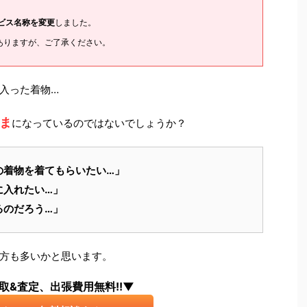
ービス名称を変更
しました。
ありますが、ご了承ください。
入った着物…
ま
になっているのではないでしょうか？
の着物を着てもらいたい…」
に入れたい…」
るのだろう…」
方も多いかと思います。
取&査定、出張費用無料!!▼