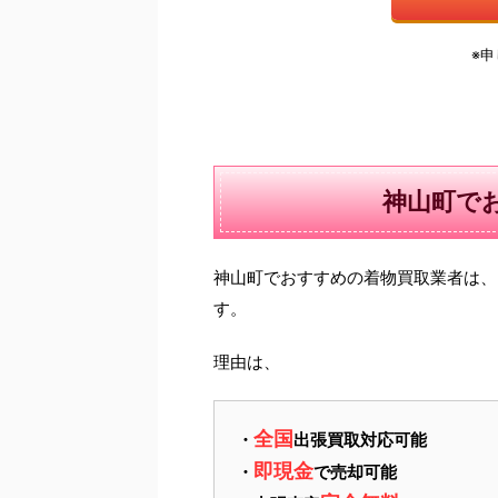
※
神山町で
神山町でおすすめの着物買取業者は、
す。
理由は、
全国
・
出張買取対応可能
即現金
・
で売却可能