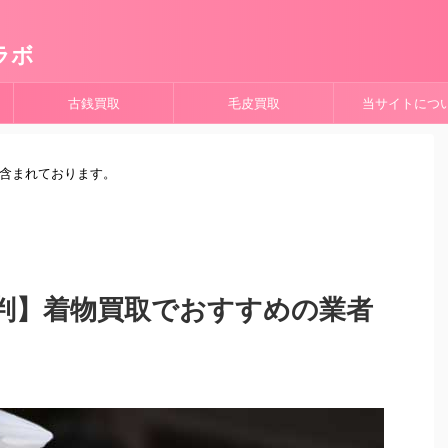
ラボ
古銭買取
毛皮買取
当サイトにつ
が含まれております。
判】着物買取でおすすめの業者