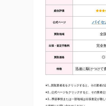
総合評価
バイセ
公式ページ
全
買取地域
完全
出張・査定手数料
◎
買取価格
迅速に駆けつけて
特徴
※1…買取業者名をクリックすると、その業者
※2…公式ページをクリックすると、その業者
※3…季節事情または一部地域は出張査定が難し
お気軽にお問い合わせください。