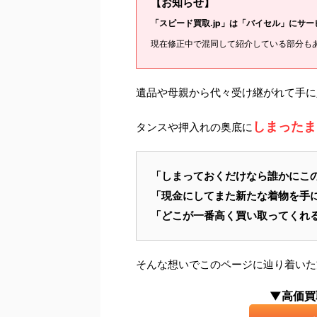
【お知らせ】
「スピード買取.jp」は「バイセル」にサ
現在修正中で混同して紹介している部分も
遺品や母親から代々受け継がれて手に
しまったま
タンスや押入れの奥底に
「しまっておくだけなら誰かにこ
「現金にしてまた新たな着物を手
「どこが一番高く買い取ってくれ
そんな想いでこのページに辿り着いた
▼高価買