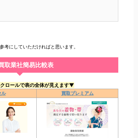
参考にしていただければと思います。
買取業社簡易比較表
クロールで表の全体が見えます▼
セル
買取プレミアム