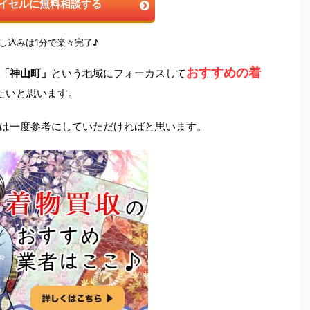
イセルに無料相談する
し込みは1分で楽々完了♪
おすすめの着
「神山町」
という地域にフォーカスして
たいと思います。
は一度参考にしていただければと思います。