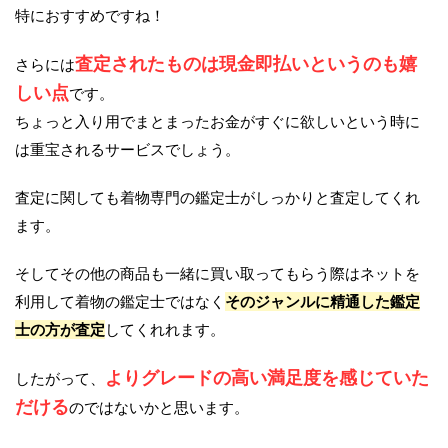
特におすすめですね！
査定されたものは現金即払いというのも嬉
さらには
しい点
です。
ちょっと入り用でまとまったお金がすぐに欲しいという時に
は重宝されるサービスでしょう。
査定に関しても着物専門の鑑定士がしっかりと査定してくれ
ます。
そしてその他の商品も一緒に買い取ってもらう際はネットを
利用して着物の鑑定士ではなく
そのジャンルに精通した鑑定
士の方が査定
してくれれます。
よりグレードの高い満足度を感じていた
したがって、
だける
のではないかと思います。