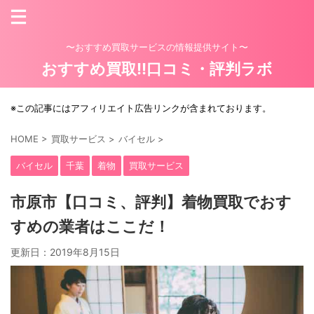
〜おすすめ買取サービスの情報提供サイト〜
おすすめ買取!!口コミ・評判ラボ
※この記事にはアフィリエイト広告リンクが含まれております。
HOME
>
買取サービス
>
バイセル
>
バイセル
千葉
着物
買取サービス
市原市【口コミ、評判】着物買取でおす
すめの業者はここだ！
更新日：
2019年8月15日