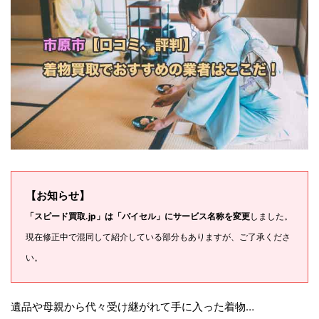
【お知らせ】
「スピード買取.jp」は「バイセル」にサービス名称を変更
しました。
現在修正中で混同して紹介している部分もありますが、ご了承くださ
い。
遺品や母親から代々受け継がれて手に入った着物…