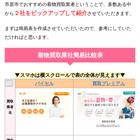
市原市でおすすめの着物買取業者ということで、多数ある中
２社をピックアップして紹介
から
させていただきます。
まずは簡易表を作成させていただいたので、参考にしていた
だければと思います。
着物買取業社簡易比較表
▼スマホは横スクロールで表の全体が見えます▼
バイセル
買取プレミアム
買取
業者
名
総合