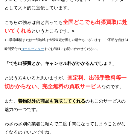
として大々的に宣伝しています。
全国どこでも出張買取に赴
こちらの強みは何と言っても
いてくれる
というところです。※
※…季節事情または一部地域は出張査定が難しい場合もございます。ご不明な点は24
時間受付の
コールセンター
までお気軽にお問い合わせください。
「でも出張費とか、キャンセル料がかかるんでしょ？」
査定料、出張手数料等一
と思う方もいると思いますが、
切かからない、完全無料の買取サービス
なのです。
また、
着物以外の商品も買取してくれる
のもこのサービスの
魅力の一つです。
わざわざ別の業者に頼んで二度手間になってしまうことがな
くなるのでいいですね。