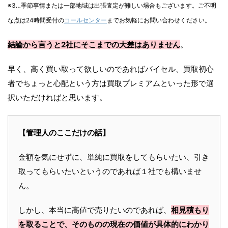
※3…季節事情または一部地域は出張査定が難しい場合もございます。ご不明
な点は24時間受付の
コールセンター
までお気軽にお問い合わせください。
結論から言うと2社にそこまでの大差はありません
。
早く、高く買い取って欲しいのであればバイセル、買取初心
者でちょっと心配という方は買取プレミアムといった形で選
択いただければと思います。
【管理人のここだけの話】
金額を気にせずに、単純に買取をしてもらいたい、引き
取ってもらいたいというのであれば１社でも構いませ
ん。
しかし、本当に高値で売りたいのであれば、
相見積もり
を取ることで、そのものの現在の価値が具体的にわかり