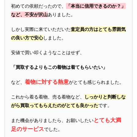
初めての依頼だったので、
「本当に信用できるのか？」
など、不安が沢山
ありました。
しかし実際に来ていただいた
査定員の方はとても雰囲気
の良い方で安心
しました。
安値で買い叩くようなことはせず、
「買取するよりもこの着物は着てもらいたい」
着物に対する熱意
など、
がとても感じられました。
これから着る着物、売る着物など、
しっかりと判断しな
がら買取ってもらえたのがとても良かった
です。
とても大満
また機会がありましたら、お願いしたい
足のサービス
でした。