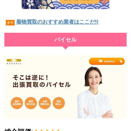
着物買取のおすすめ業者はここだ!!
参考
バイセル