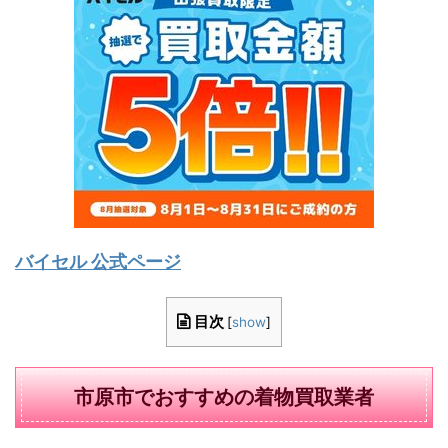
バイセル 公式ページ
目次
[
show
]
市原市でおすすめの着物買取業者