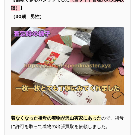
談）
】
（30歳 男性）
着なくなった祖母の着物が沢山実家にあった
ので、祖母
に許可を取って着物の出張買取を依頼しました。