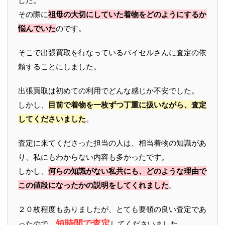
した。
その際に
祖母の大切にしていた着物をどのようにするか
悩んでいた
のです。
そこで出張買取を行なっているバイセルさんに査定の依
頼することにしました。
出張買取は初めての利用でどんな感じか不安でした。
しかし、
目前で着物を一枚ずつ丁重に扱いながら、査定
してくださいました
。
査定に来てくださった担当の人は、相当着物の知識があ
り、私にもわからない内容も多かったです。
しかし、
何らの知識がない私共にも、どのような理由で
この値段になったかの説明をしてくれました
。
２０枚程度もありましたが、とても要領の良い査定であ
短時間で査定
ったので、
してくださいました。