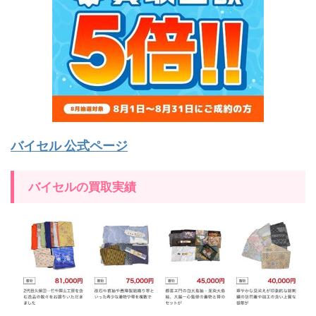
バイセル 公式ページ
バイセルの買取実績