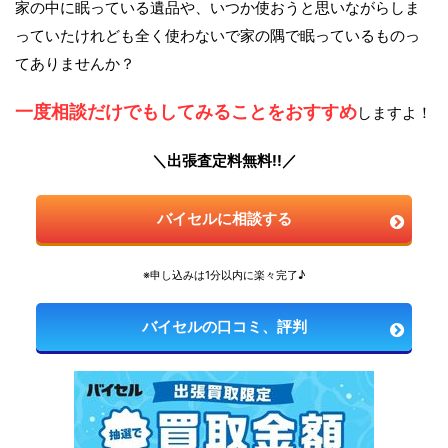
家の中に眠っている遺品や、いつか使おうと思いながらしま
っていたけれども全く使わないで家の隅で眠っているものっ
てありませんか？
一度相談だけでもしてみることをおすすめ
しますよ！
＼出張査定料無料!!／
バイセルに相談する
※申し込みは1分以内に楽々完了♪
バイセルの口コミ、評判