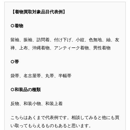
【着物買取対象品目代表例】
○着物
留袖、振袖、訪問着、付け下げ、小紋、色無地、紬、友
禅、上布、沖縄着物、アンティーク着物、男性着物
○帯
袋帯、名古屋帯、丸帯、半幅帯
○和装品の種類
反物、和装小物、和装上着
こちらはあくまで代表例です。相談してみると他にも買
い取ってもらえるものもあると思います。