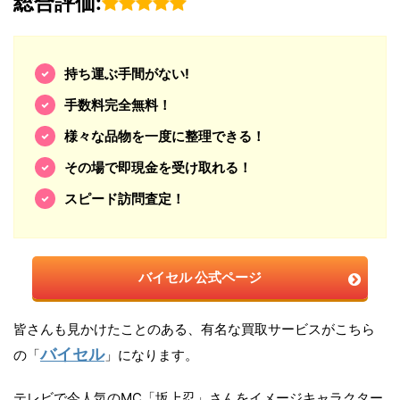
総合評価:
持ち運ぶ手間がない!
手数料完全無料！
様々な品物を一度に整理できる！
その場で即現金を受け取れる！
スピード訪問査定！
バイセル 公式ページ
皆さんも見かけたことのある、有名な買取サービスがこちら
バイセル
の「
」になります。
テレビで今人気のMC「坂上忍」さんをイメージキャラクター