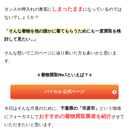
しまったまま
タンスや押入れの奥底に
になっているのでは
ないでしょうか？
「
そんな着物を他の誰かに着てもらうため
にも一度買取を検
討して見たい…」
そんな想いでこのページに辿り着いた方も多いかと思いま
す。
↓着物買取No.1といえば？↓
バイセル 公式ページ
今日はそんな方達のために、
千葉県の「市原市」
という地域
おすすめの着物買取業者を紹介
にフォーカスして
させて
いただきたいと思います。