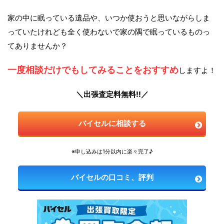
家の中に眠っている遺品や、いつか使おうと思いながらしま
っていたけれども全く使わないで家の隅で眠っているものっ
てありませんか？
一度相談だけでもしてみることをおすすめ
しますよ！
＼出張査定料無料!!／
バイセルに相談する
※申し込みは1分以内に楽々完了♪
バイセルの口コミ、評判