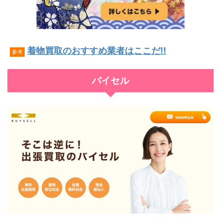
着物買取のおすすめ業者はここだ!!
参考
バイセル