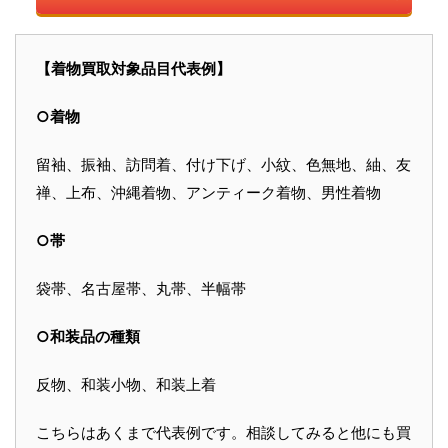
【着物買取対象品目代表例】
○着物
留袖、振袖、訪問着、付け下げ、小紋、色無地、紬、友
禅、上布、沖縄着物、アンティーク着物、男性着物
○帯
袋帯、名古屋帯、丸帯、半幅帯
○和装品の種類
反物、和装小物、和装上着
こちらはあくまで代表例です。相談してみると他にも買