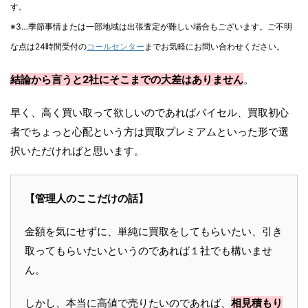
す。
※3…季節事情または一部地域は出張査定が難しい場合もございます。ご不明
な点は24時間受付の
コールセンター
までお気軽にお問い合わせください。
結論から言うと2社にそこまでの大差はありません
。
早く、高く買い取って欲しいのであればバイセル、買取初心
者でちょっと心配という方は買取プレミアムといった形で選
択いただければと思います。
【管理人のここだけの話】
金額を気にせずに、単純に買取をしてもらいたい、引き
取ってもらいたいというのであれば１社でも構いませ
ん。
しかし、本当に高値で売りたいのであれば、
相見積もり