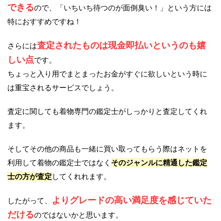
できる
ので、「いちいち待つのが面倒臭い！」という方には
特におすすめですね！
査定されたものは現金即払いというのも嬉
さらには
しい点
です。
ちょっと入り用でまとまったお金がすぐに欲しいという時に
は重宝されるサービスでしょう。
査定に関しても着物専門の鑑定士がしっかりと査定してくれ
ます。
そしてその他の商品も一緒に買い取ってもらう際はネットを
利用して着物の鑑定士ではなく
そのジャンルに精通した鑑定
士の方が査定
してくれれます。
よりグレードの高い満足度を感じていた
したがって、
だける
のではないかと思います。