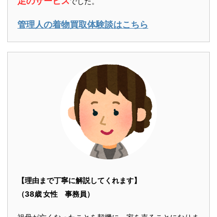
足のサービス
でした。
管理人の着物買取体験談はこちら
【理由まで丁寧に解説してくれます】
（38歳 女性 事務員）