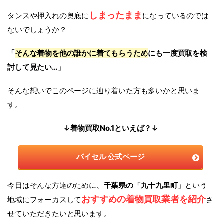
しまったまま
タンスや押入れの奥底に
になっているのでは
ないでしょうか？
「
そんな着物を他の誰かに着てもらうため
にも一度買取を検
討して見たい…」
そんな想いでこのページに辿り着いた方も多いかと思いま
す。
↓着物買取No.1といえば？↓
バイセル 公式ページ
今日はそんな方達のために、
千葉県の「九十九里町」
という
おすすめの着物買取業者を紹介
地域にフォーカスして
さ
せていただきたいと思います。