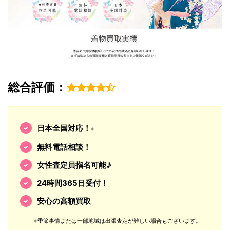
総合評価：
日本全国対応！
※
無料電話相談！
女性査定員指名可能♪
24時間365日受付！
安心の高額買取
※季節事情または一部地域は出張査定が難しい場合もございます。