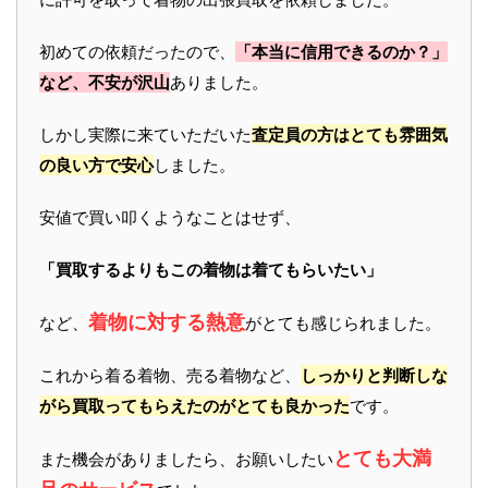
初めての依頼だったので、
「本当に信用できるのか？」
など、不安が沢山
ありました。
しかし実際に来ていただいた
査定員の方はとても雰囲気
の良い方で安心
しました。
安値で買い叩くようなことはせず、
「買取するよりもこの着物は着てもらいたい」
着物に対する熱意
など、
がとても感じられました。
これから着る着物、売る着物など、
しっかりと判断しな
がら買取ってもらえたのがとても良かった
です。
とても大満
また機会がありましたら、お願いしたい