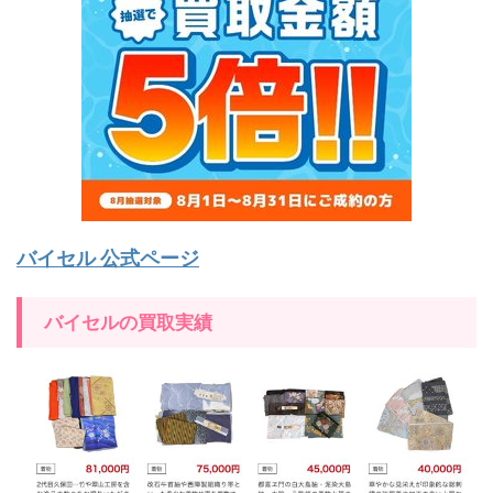
バイセル 公式ページ
バイセルの買取実績