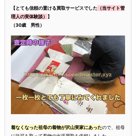
【とても信頼の置ける買取サービスでした
（当サイト管
理人の実体験談）
】
（30歳 男性）
着なくなった祖母の着物が沢山実家にあった
ので、祖母
に許可を取って着物の出張買取を依頼しました。