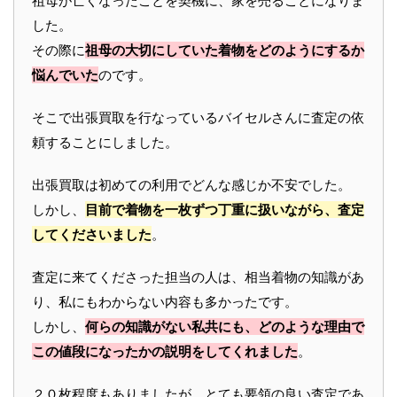
祖母が亡くなったことを契機に、家を売ることになりま
した。
その際に
祖母の大切にしていた着物をどのようにするか
悩んでいた
のです。
そこで出張買取を行なっているバイセルさんに査定の依
頼することにしました。
出張買取は初めての利用でどんな感じか不安でした。
しかし、
目前で着物を一枚ずつ丁重に扱いながら、査定
してくださいました
。
査定に来てくださった担当の人は、相当着物の知識があ
り、私にもわからない内容も多かったです。
しかし、
何らの知識がない私共にも、どのような理由で
この値段になったかの説明をしてくれました
。
２０枚程度もありましたが、とても要領の良い査定であ