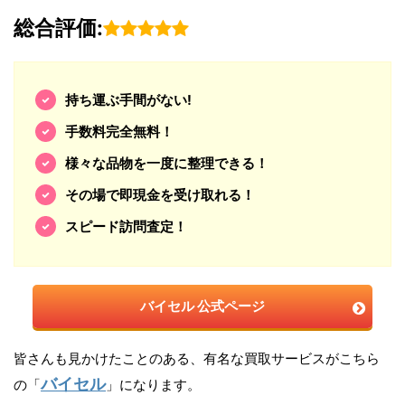
総合評価:
持ち運ぶ手間がない!
手数料完全無料！
様々な品物を一度に整理できる！
その場で即現金を受け取れる！
スピード訪問査定！
バイセル 公式ページ
皆さんも見かけたことのある、有名な買取サービスがこちら
バイセル
の「
」になります。