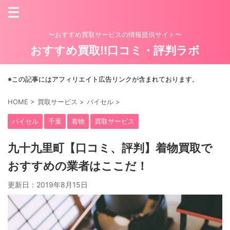
〜おすすめ買取サービスの情報提供サイト〜
おすすめ買取!!口コミ・評判ラボ
※この記事にはアフィリエイト広告リンクが含まれております。
HOME
>
買取サービス
>
バイセル
>
バイセル
千葉
着物
買取サービス
九十九里町【口コミ、評判】着物買取で
おすすめの業者はここだ！
更新日：
2019年8月15日