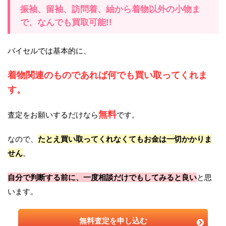
振袖、留袖、訪問着、紬から着物以外の小物ま
で、なんでも買取可能!!
バイセルでは基本的に、
着物関連のものであれば何でも買い取ってくれま
す。
無料
査定をお願いするだけなら
です。
なので、
たとえ買い取ってくれなくてもお金は一切かかりま
せん
。
自分で判断する前に、一度相談だけでもしてみると良い
と思
います。
無料査定を申し込む