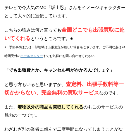
テレビで今人気のMC「坂上忍」さんをイメージキャラクター
として大々的に宣伝しています。
全国どこでも出張買取に赴
こちらの強みは何と言っても
いてくれる
というところです。※
※…季節事情または一部地域は出張査定が難しい場合もございます。ご不明な点は24
時間受付の
コールセンター
までお気軽にお問い合わせください。
「でも出張費とか、キャンセル料がかかるんでしょ？」
査定料、出張手数料等一
と思う方もいると思いますが、
切かからない、完全無料の買取サービス
なのです。
また、
着物以外の商品も買取してくれる
のもこのサービスの
魅力の一つです。
わざわざ別の業者に頼んで二度手間になってしまうことがな