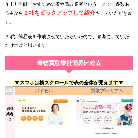
九十九里町でおすすめの着物買取業者ということで、多数あ
２社をピックアップして紹介
る中から
させていただきま
す。
まずは簡易表を作成させていただいたので、参考にしていた
だければと思います。
着物買取業社簡易比較表
▼スマホは横スクロールで表の全体が見えます▼
バイセル
買取プレミアム
買取
業者
名