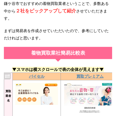
鎌ケ谷市でおすすめの着物買取業者ということで、多数ある
２社をピックアップして紹介
中から
させていただきま
す。
まずは簡易表を作成させていただいたので、参考にしていた
だければと思います。
着物買取業社簡易比較表
▼スマホは横スクロールで表の全体が見えます▼
バイセル
買取プレミアム
買取
業者
名