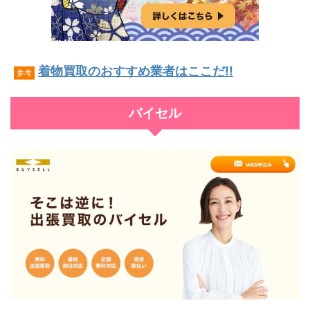
着物買取のおすすめ業者はここだ!!
参考
バイセル