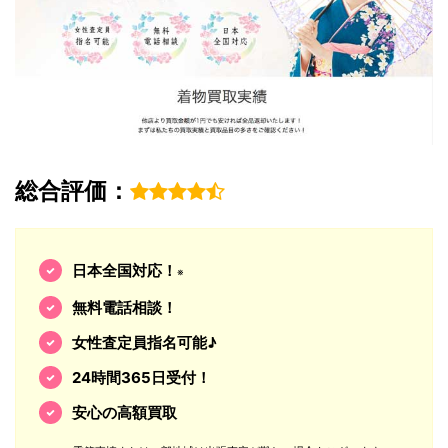
総合評価：
日本全国対応！
※
無料電話相談！
女性査定員指名可能♪
24時間365日受付！
安心の高額買取