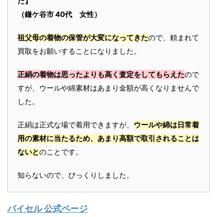
た】
（鎌ケ谷市 40代 女性）
祖父母の着物の保管が大変になってきた
ので、頼まれて
買取をお願いすることになりました。
正絹の着物は思ったよりも高く査定をしてもらえた
ので
すが、ウールや綿素材はあまり金額が高くなりませんで
した。
正絹は正式な場で着用できますが、
ウールや綿は日常着
用の素材に当たるため、あまり高額で取引されることは
ないと
のことです。
知らないので、びっくりしました。
バイセル 公式ページ