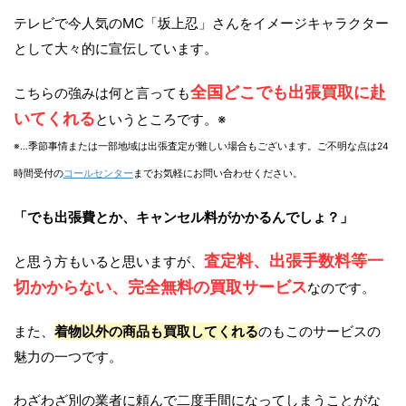
テレビで今人気のMC「坂上忍」さんをイメージキャラクター
として大々的に宣伝しています。
全国どこでも出張買取に赴
こちらの強みは何と言っても
いてくれる
というところです。※
※…季節事情または一部地域は出張査定が難しい場合もございます。ご不明な点は24
時間受付の
コールセンター
までお気軽にお問い合わせください。
「でも出張費とか、キャンセル料がかかるんでしょ？」
査定料、出張手数料等一
と思う方もいると思いますが、
切かからない、完全無料の買取サービス
なのです。
また、
着物以外の商品も買取してくれる
のもこのサービスの
魅力の一つです。
わざわざ別の業者に頼んで二度手間になってしまうことがな