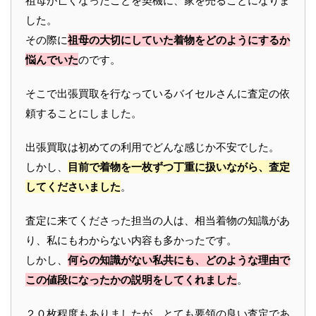
祖母が亡くなったことを契機に、家を売ることになりま
した。
その際に
祖母の大切にしていた着物をどのようにするか
悩んでいた
のです。
そこで出張買取を行なっているバイセルさんに査定の依
頼することにしました。
出張買取は初めての利用でどんな感じか不安でした。
しかし、
目前で着物を一枚ずつ丁重に扱いながら、査定
してくださいました
。
査定に来てくださった担当の人は、相当着物の知識があ
り、私にもわからない内容も多かったです。
しかし、
何らの知識がない私共にも、どのような理由で
この値段になったかの説明をしてくれました
。
２０枚程度もありましたが、とても要領の良い査定であ