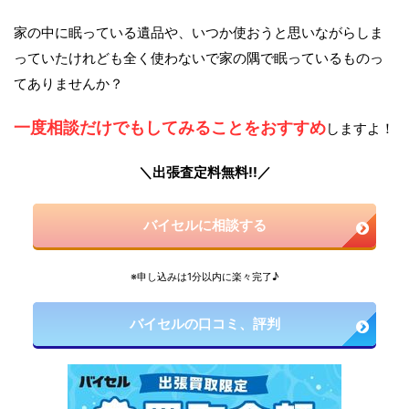
家の中に眠っている遺品や、いつか使おうと思いながらしま
っていたけれども全く使わないで家の隅で眠っているものっ
てありませんか？
一度相談だけでもしてみることをおすすめ
しますよ！
＼出張査定料無料!!／
バイセルに相談する
※申し込みは1分以内に楽々完了♪
バイセルの口コミ、評判