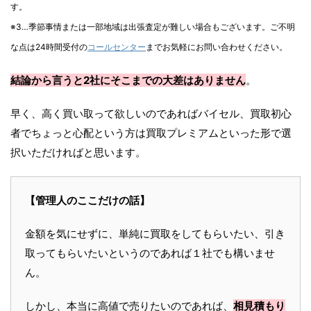
す。
※3…季節事情または一部地域は出張査定が難しい場合もございます。ご不明
な点は24時間受付の
コールセンター
までお気軽にお問い合わせください。
結論から言うと2社にそこまでの大差はありません
。
早く、高く買い取って欲しいのであればバイセル、買取初心
者でちょっと心配という方は買取プレミアムといった形で選
択いただければと思います。
【管理人のここだけの話】
金額を気にせずに、単純に買取をしてもらいたい、引き
取ってもらいたいというのであれば１社でも構いませ
ん。
しかし、本当に高値で売りたいのであれば、
相見積もり