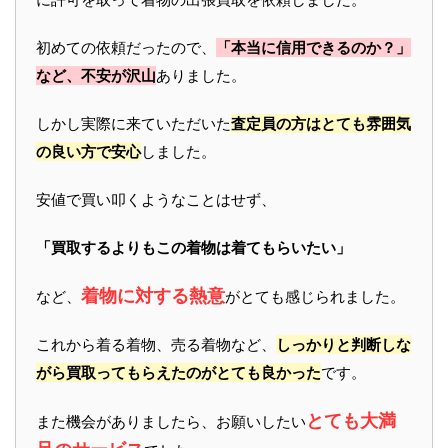
初めての依頼だったので、
「本当に信用できるのか？」
など、不安が沢山
ありました。
しかし実際に来ていただいた
査定員の方はとても雰囲気
の良い方で安心
しました。
安値で買い叩くようなことはせず、
「買取するよりもこの着物は着てもらいたい」
着物に対する熱意
など、
がとても感じられました。
これから着る着物、売る着物など、
しっかりと判断しな
がら買取ってもらえたのがとても良かった
です。
とても大満
また機会がありましたら、お願いしたい