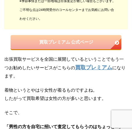
※季節事情または一部地域は出張査定が難しい場合もございます。
ご不明な点は24時間受付のコールセンターまでお気軽にお問い合
わせください。
買取プレミアム 公式ページ
出張買取サービスを全国に展開しているということでもう一
買取プレミアム
つお勧めしたいサービスがこちらの
になり
ます。
着物というとやはり女性が着るものですよね。
したがって買取希望は女性の方が多いと思います。
そこで、
「男性の方を自宅に招いて査定してもらうのはちょっと…」