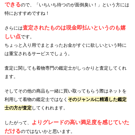
できる
ので、「いちいち待つのが面倒臭い！」という方には
特におすすめですね！
査定されたものは現金即払いというのも嬉
さらには
しい点
です。
ちょっと入り用でまとまったお金がすぐに欲しいという時に
は重宝されるサービスでしょう。
査定に関しても着物専門の鑑定士がしっかりと査定してくれ
ます。
そしてその他の商品も一緒に買い取ってもらう際はネットを
利用して着物の鑑定士ではなく
そのジャンルに精通した鑑定
士の方が査定
してくれれます。
よりグレードの高い満足度を感じていた
したがって、
だける
のではないかと思います。