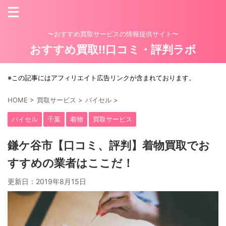
〜おすすめ買取サービスの情報提供サイト〜
おすすめ買取!!口コミ・評判ラボ
※この記事にはアフィリエイト広告リンクが含まれております。
HOME
>
買取サービス
>
バイセル
>
バイセル
千葉
着物
買取サービス
鎌ケ谷市【口コミ、評判】着物買取でお
すすめの業者はここだ！
更新日：
2019年8月15日