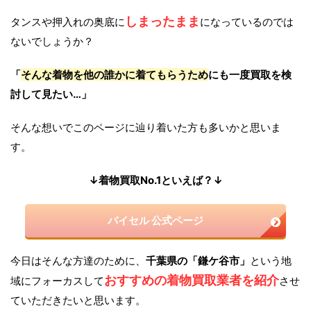
しまったまま
タンスや押入れの奥底に
になっているのでは
ないでしょうか？
「
そんな着物を他の誰かに着てもらうため
にも一度買取を検
討して見たい…」
そんな想いでこのページに辿り着いた方も多いかと思いま
す。
↓着物買取No.1といえば？↓
バイセル 公式ページ
今日はそんな方達のために、
千葉県の「鎌ケ谷市」
という地
おすすめの着物買取業者を紹介
域にフォーカスして
させ
ていただきたいと思います。