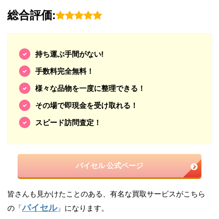
総合評価:
持ち運ぶ手間がない!
手数料完全無料！
様々な品物を一度に整理できる！
その場で即現金を受け取れる！
スピード訪問査定！
バイセル 公式ページ
皆さんも見かけたことのある、有名な買取サービスがこちら
バイセル
の「
」になります。