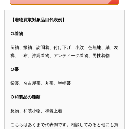
【着物買取対象品目代表例】
○着物
留袖、振袖、訪問着、付け下げ、小紋、色無地、紬、友
禅、上布、沖縄着物、アンティーク着物、男性着物
○帯
袋帯、名古屋帯、丸帯、半幅帯
○和装品の種類
反物、和装小物、和装上着
こちらはあくまで代表例です。相談してみると他にも買