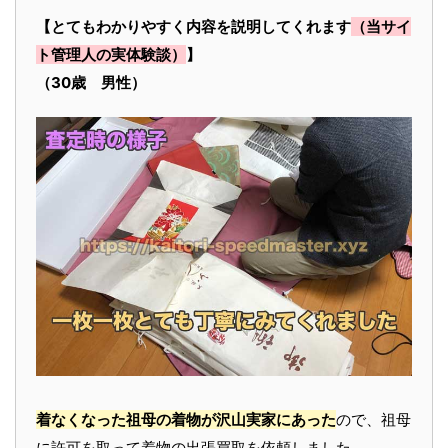
【とてもわかりやすく内容を説明してくれます
（当サイ
ト管理人の実体験談）
】
（30歳 男性）
着なくなった祖母の着物が沢山実家にあった
ので、祖母
に許可を取って着物の出張買取を依頼しました。