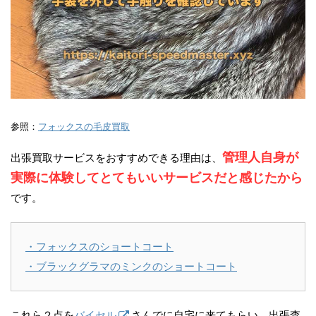
参照：
フォックスの毛皮買取
管理人自身が
出張買取サービスをおすすめできる理由は、
実際に体験してとてもいいサービスだと感じたから
です。
・フォックスのショートコート
・ブラックグラマのミンクのショートコート
これら２点を
バイセル
さんでに自宅に来てもらい、出張査