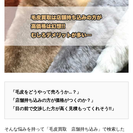
「毛皮をどうやって売ろうか…？」
「店舗持ち込みの方が価格がつくのか？」
「目の前で交渉した方が高く見積もってくれそう!!」
そんな悩みを持って「毛皮買取 店舗持ち込み」で検索した