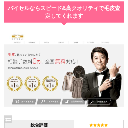
バイセルならスピード&高クオリティで毛皮査
定してくれます
総合評価