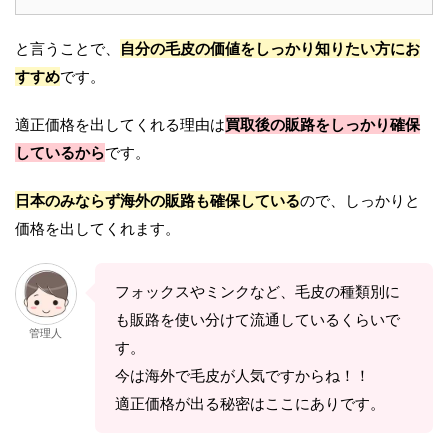
と言うことで、
自分の毛皮の価値をしっかり知りたい方にお
すすめ
です。
適正価格を出してくれる理由は
買取後の販路をしっかり確保
しているから
です。
日本のみならず海外の販路も確保している
ので、しっかりと
価格を出してくれます。
フォックスやミンクなど、毛皮の種類別に
も販路を使い分けて流通しているくらいで
管理人
す。
今は海外で毛皮が人気ですからね！！
適正価格が出る秘密はここにありです。