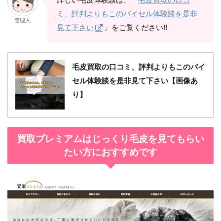
ミ、評判よりもこのバイセル体験談を是非
管理人
見て下さい
」をご覧ください!!
毛皮買取の口コミ、評判よりもこのバイ
セル体験談を是非見て下さい【画像あ
り】
買取プレミアムはじっくり毛皮を見てもらい
たい方におすすめです