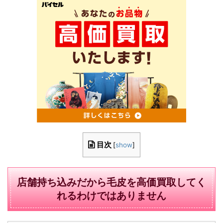
目次
[
show
]
店舗持ち込みだから毛皮を高価買取してく
れるわけではありません