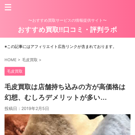
〜おすすめ買取サービスの情報提供サイト〜
おすすめ買取!!口コミ・評判ラボ
※この記事にはアフィリエイト広告リンクが含まれております。
HOME
>
毛皮買取
>
毛皮買取
毛皮買取は店舗持ち込みの方が高価格は
幻想、むしろデメリットが多い…
投稿日：
2019年2月5日