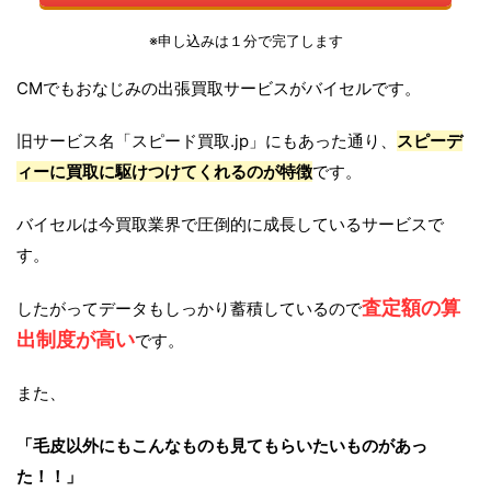
※申し込みは１分で完了します
CMでもおなじみの出張買取サービスがバイセルです。
旧サービス名「スピード買取.jp」にもあった通り、
スピーデ
ィーに買取に駆けつけてくれるのが特徴
です。
バイセルは今買取業界で圧倒的に成長しているサービスで
す。
査定額の算
したがってデータもしっかり蓄積しているので
出制度が高い
です。
また、
「毛皮以外にもこんなものも見てもらいたいものがあっ
た！！」