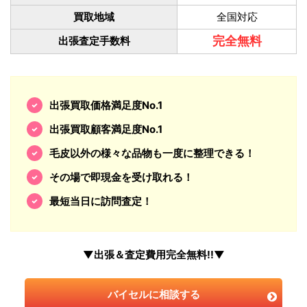
買取地域
全国対応
完全無料
出張査定手数料
出張買取価格満足度No.1
出張買取顧客満足度No.1
毛皮以外の様々な品物も一度に整理できる！
その場で即現金を受け取れる！
最短当日に訪問査定！
▼出張＆査定費用完全無料!!▼
バイセルに相談する