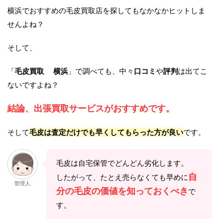
横浜でおすすめの毛皮買取店を探してもなかなかヒットしま
せんよね？
そして、
「
毛皮買取
横浜
」で調べても、中々
口コミ
や
評判
は出てこ
ないですよね？
結論、出張買取サービスがおすすめです。
そして
毛皮は査定だけでも早くしてもらった方が良い
です。
毛皮は自宅保管でどんどん劣化します。
自
したがって、たとえ売らなくても早めに
管理人
分の毛皮の価値を知っておくべき
で
す。