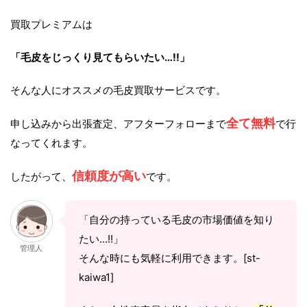
買取プレミアムは
「毛皮をじっくり見てもらいたい…!!」
そんな人にオススメの毛皮買取サービスです。
全て無料
申し込みから出張査定、アフターフォローまで
で行
なってくれます。
信頼度が高い
したがって、
です。
「自分の持っている毛皮の市場価値を知り
たい…!!」
管理人
そんな時にも気軽に利用できます。[st-
kaiwa1]