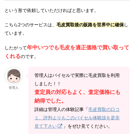
という形で依頼していただければと思います。
こちら2つのサービスは、
毛皮買取後の販路を世界中に確保
し
ています。
年中いつでも毛皮を適正価格で買い取って
したがって
くれる
のです。
管理人はバイセルで実際に毛皮買取を利用
しました！！
管理人
査定員の対応もよく、査定価格にも
納得でした。
詳細は管理人の体験記事「
毛皮買取の口コ
ミ、評判よりもこのバイセル体験談を是非
見て下さい
」をぜひ見てください。