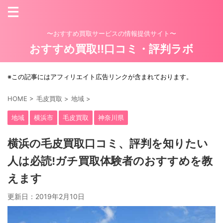
〜おすすめ買取サービスの情報提供サイト〜
おすすめ買取!!口コミ・評判ラボ
※この記事にはアフィリエイト広告リンクが含まれております。
HOME
>
毛皮買取
>
地域
>
地域
横浜市
毛皮買取
神奈川県
横浜の毛皮買取口コミ、評判を知りたい
人は必読!ガチ買取体験者のおすすめを教
えます
更新日：
2019年2月10日