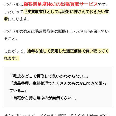
顧客満足度No.1の出張買取サービス
バイセルは
です。
したがって
毛皮買取業社としては絶対に押さえておきたい業
者
になります。
バイセルの強みは毛皮買取後の販路もしっかりと確保してい
ること。
したがって、
通年を通して安定した適正価格で買い取ってく
れます。
「毛皮をどこで買取して良いかわからない…」
「遺品整理、生前整理でたくさんのものが出てきて困っ
ている…」
「自宅から持ち運ぶのが面倒くさい…」
そんな方にはまず、バイセルに査定してもらうのが一つの手