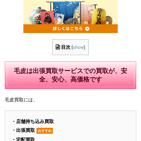
目次
[
show
]
毛皮は出張買取サービスでの買取が、安
全、安心、高価格です
毛皮買取には、
・店舗持ち込み買取
・出張買取
おすすめ
・宅配買取