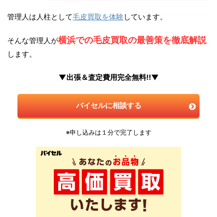
管理人は人柱として
毛皮買取を体験
しています。
横浜での毛皮買取の最善策を徹底解説
そんな管理人が
します。
▼出張＆査定費用完全無料!!▼
バイセルに相談する
※申し込みは１分で完了します