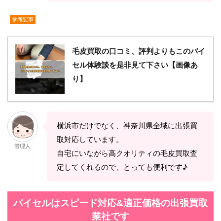
参考記事
毛皮買取の口コミ、評判よりもこのバイ
セル体験談を是非見て下さい【画像あ
り】
横浜市だけでなく、神奈川県全域に出張買
取対応しています。
管理人
自宅にいながら高クオリティの毛皮買取査
定してくれるので、とっても便利です♪
バイセルはスピード対応&適正価格の出張買取
業社です