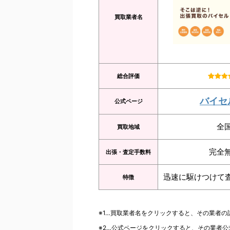
買取業者名
総合評価
バイセ
公式ページ
全
買取地域
完全
出張・査定手数料
迅速に駆けつけて
特徴
※1…買取業者名をクリックすると、その業者
※2…公式ページをクリックすると、その業者