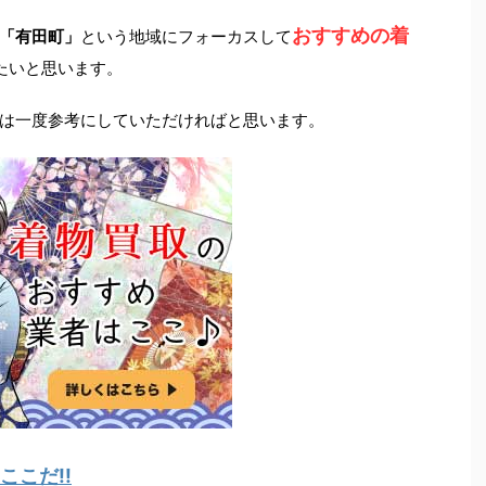
おすすめの着
「有田町」
という地域にフォーカスして
たいと思います。
は一度参考にしていただければと思います。
こだ!!