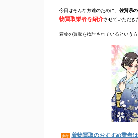
今日はそんな方達のために、
佐賀県の
物買取業者を紹介
させていただき
着物の買取を検討されているという方
着物買取のおすすめ業者はこ
参考