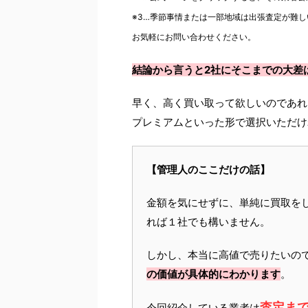
※3…季節事情または一部地域は出張査定が難し
お気軽にお問い合わせください。
結論から言うと2社にそこまでの大差
早く、高く買い取って欲しいのであれ
プレミアムといった形で選択いただけ
【管理人のここだけの話】
金額を気にせずに、単純に買取を
れば１社でも構いません。
しかし、本当に高値で売りたいの
の価値が具体的にわかります
。
査定ま
今回紹介している業者は