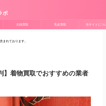
ラボ
古銭買取
毛皮買取
当サイトにつ
が含まれております。
判】着物買取でおすすめの業者