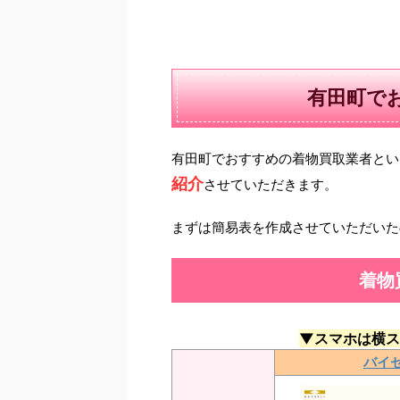
有田町で
有田町でおすすめの着物買取業者とい
紹介
させていただきます。
まずは簡易表を作成させていただいた
着物
▼スマホは横ス
バイ