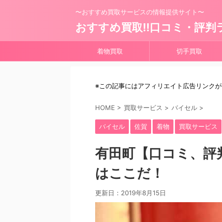
〜おすすめ買取サービスの情報提供サイト〜
おすすめ買取!!口コミ・評判
着物買取
切手買取
※この記事にはアフィリエイト広告リンク
HOME
>
買取サービス
>
バイセル
>
バイセル
佐賀
着物
買取サービス
有田町【口コミ、評
はここだ！
更新日：
2019年8月15日