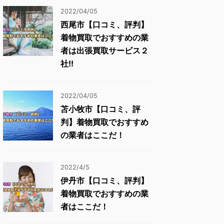
2022/04/05
西尾市【口コミ、評判】
着物買取でおすすめの業
者は出張買取サービス２
社!!
2022/04/05
苫小牧市【口コミ、評
判】着物買取でおすすめ
の業者はここだ！
2022/4/5
伊丹市【口コミ、評判】
着物買取でおすすめの業
者はここだ！