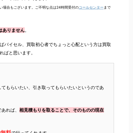
い場合もございます。ご不明な点は24時間受付の
コールセンター
まで
はありません
。
ばバイセル、買取初心者でちょっと心配という方は買取
ればと思います。
してもらいたい、引き取ってもらいたいというのであ
であれば、
相見積もりを取ることで、そのものの現在
で無料
で行ってくれます。