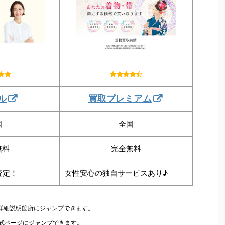
ル
買取プレミアム
国
全国
無料
完全無料
査定！
女性安心の独自サービスあり♪
の詳細説明箇所にジャンプできます。
公式ページにジャンプできます。