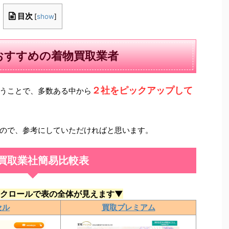
目次
[
show
]
おすすめの着物買取業者
２社をピックアップして
うことで、多数ある中から
ので、参考にしていただければと思います。
買取業社簡易比較表
クロールで表の全体が見えます▼
セル
買取プレミアム