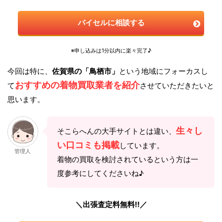
バイセルに相談する
※申し込みは1分以内に楽々完了♪
今回は特に、
佐賀県の「鳥栖市」
という地域にフォーカスし
おすすめの着物買取業者を紹介
て
させていただきたいと
思います。
生々し
そこらへんの大手サイトとは違い、
い口コミも掲載
しています。
管理人
着物の買取を検討されているという方は一
度参考にしてくださいね♪
＼出張査定料無料!!／