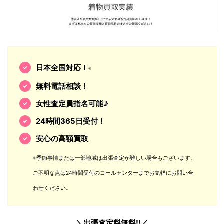
日本全国対応！
※
無料電話相談！
女性査定員指名可能♪
24時間365日受付！
安心の高額買取
※季節事情または一部地域は出張査定が難しい場合もございます。
ご不明な点は24時間受付のコールセンターまでお気軽にお問い合
わせください。
＼出張査定料無料!!／