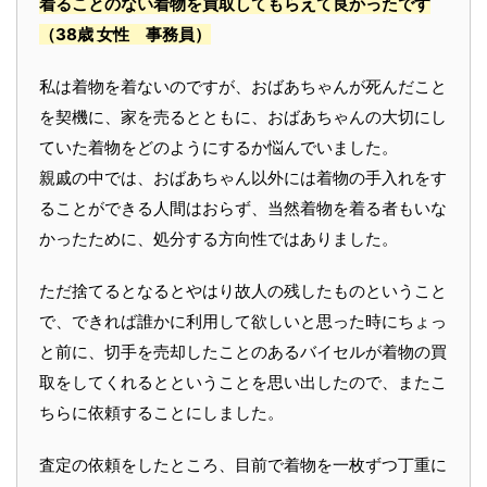
着ることのない着物を買取してもらえて良かったです
（38歳 女性 事務員）
私は着物を着ないのですが、おばあちゃんが死んだこと
を契機に、家を売るとともに、おばあちゃんの大切にし
ていた着物をどのようにするか悩んでいました。
親戚の中では、おばあちゃん以外には着物の手入れをす
ることができる人間はおらず、当然着物を着る者もいな
かったために、処分する方向性ではありました。
ただ捨てるとなるとやはり故人の残したものということ
で、できれば誰かに利用して欲しいと思った時にちょっ
と前に、切手を売却したことのあるバイセルが着物の買
取をしてくれるとということを思い出したので、またこ
ちらに依頼することにしました。
査定の依頼をしたところ、目前で着物を一枚ずつ丁重に