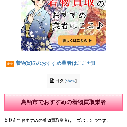
着物買取のおすすめ業者はここだ!!
参考
目次
[
show
]
鳥栖市でおすすめの着物買取業者
鳥栖市でおすすめの着物買取業者は、ズバリ２つです。