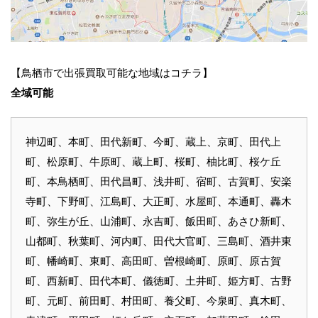
【鳥栖市で出張買取可能な地域はコチラ】
全域可能
神辺町、本町、田代新町、今町、蔵上、京町、田代上
町、松原町、牛原町、蔵上町、桜町、柚比町、桜ケ丘
町、本鳥栖町、田代昌町、浅井町、宿町、古賀町、安楽
寺町、下野町、江島町、大正町、水屋町、本通町、轟木
町、弥生が丘、山浦町、永吉町、飯田町、あさひ新町、
山都町、秋葉町、河内町、田代大官町、三島町、酒井東
町、幡崎町、東町、高田町、曽根崎町、原町、原古賀
町、西新町、田代本町、儀徳町、土井町、姫方町、古野
町、元町、前田町、村田町、養父町、今泉町、真木町、