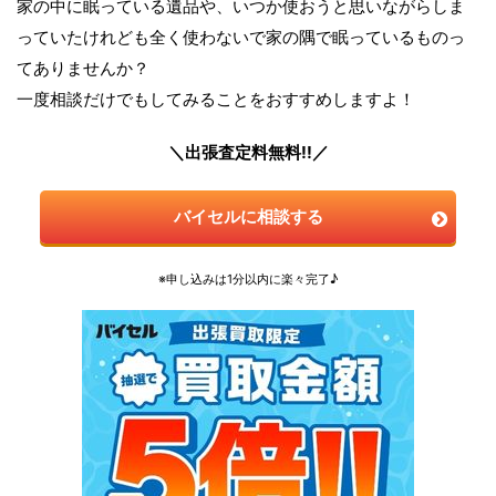
家の中に眠っている遺品や、いつか使おうと思いながらしま
っていたけれども全く使わないで家の隅で眠っているものっ
てありませんか？
一度相談だけでもしてみることをおすすめしますよ！
＼出張査定料無料!!／
バイセルに相談する
※申し込みは1分以内に楽々完了♪