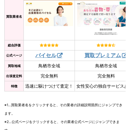
買取業者名
総合評価
バイセル
買取プレミアム
公式ページ
鳥栖市全域
鳥栖市全域
買取地域
完全無料
完全無料
出張査定料
迅速に駆けつけて査定！
女性安心の独自サービスあ
特徴
※1…買取業者名をクリックすると、その業者の詳細説明箇所にジャンプでき
ます。
※2…公式ページをクリックすると、その業者公式ページにジャンプできま