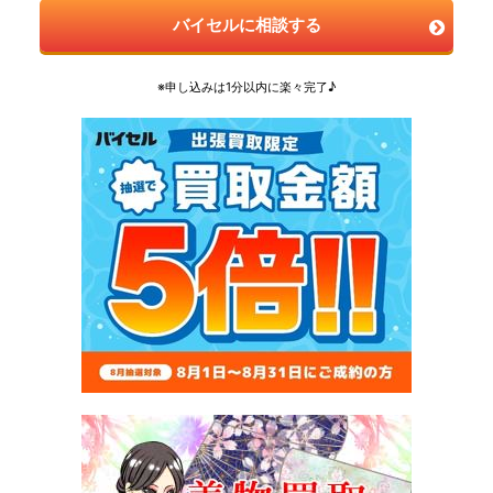
バイセルに相談する
※申し込みは1分以内に楽々完了♪