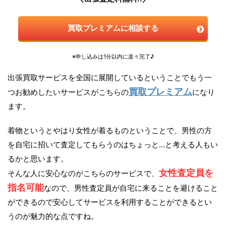
買取プレミアムに相談する
※申し込みは1分以内に楽々完了♪
出張買取サービスを全国に展開しているということでもう一
買取プレミアム
つお勧めしたいサービスがこちらの
になり
ます。
着物というとやはり女性が着るものということで、男性の方
を自宅に招いて査定してもらうのはちょっと…と考える人もい
るかと思います。
女性査定員を
そんな人に安心なのがこちらのサービスで、
指名可能
なので、男性査定員が自宅に来ることを避けること
ができるので安心してサービスを利用することができるとい
うのが魅力的な点ですね。