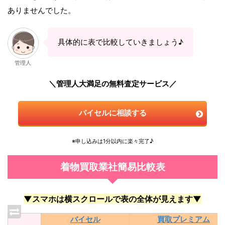
ありませんでした。
具体的に表で比較していきましょう♪
管理人
＼管理人大満足の無料査定サービス／
バイセルに相談する
※申し込みは1分以内に楽々完了♪
着物買取業社簡易比較表
▼スマホは横スクロールで表の全体が見えます▼
バイセル
買取プレミアム