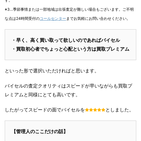
す。
※3…季節事情または一部地域は出張査定が難しい場合もございます。ご不明
な点は24時間受付の
コールセンター
までお気軽にお問い合わせください。
・早く、高く買い取って欲しいのであればバイセル
・買取初心者でちょっと心配という方は買取プレミアム
といった形で選択いただければと思います。
バイセルの査定クオリティはスピードが早いながらも買取プ
レミアムと同様にとても高いです。
したがってスピードの面でバイセルを
としました。
【管理人のここだけの話】