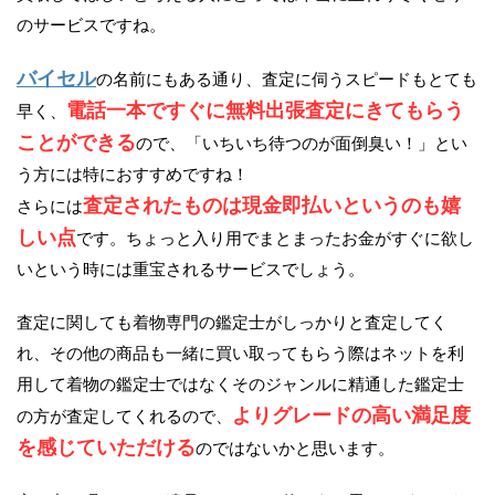
のサービスですね。
バイセル
の名前にもある通り、査定に伺うスピードもとても
電話一本ですぐに無料出張査定にきてもらう
早く、
ことができる
ので、「いちいち待つのが面倒臭い！」とい
う方には特におすすめですね！
査定されたものは現金即払いというのも嬉
さらには
しい点
です。ちょっと入り用でまとまったお金がすぐに欲し
いという時には重宝されるサービスでしょう。
査定に関しても着物専門の鑑定士がしっかりと査定してく
れ、その他の商品も一緒に買い取ってもらう際はネットを利
用して着物の鑑定士ではなくそのジャンルに精通した鑑定士
よりグレードの高い満足度
の方が査定してくれるので、
を感じていただける
のではないかと思います。