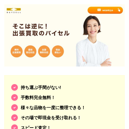
持ち運ぶ手間がない!
手数料完全無料！
様々な品物を一度に整理できる！
その場で即現金を受け取れる！
スピード査定！