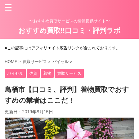
〜おすすめ買取サービスの情報提供サイト〜
おすすめ買取!!口コミ・評判ラボ
※この記事にはアフィリエイト広告リンクが含まれております。
HOME
>
買取サービス
>
バイセル
>
バイセル
佐賀
着物
買取サービス
鳥栖市【口コミ、評判】着物買取でおす
すめの業者はここだ！
更新日：
2019年8月15日