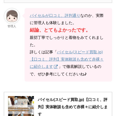
バイセルが口コミ、評判通り
なのか、実際
に管理人も体験しました。
管理人
結論、とてもよかったです。
親切丁寧でしっかりと着物をみてくれまし
た。
詳しくは記事「
バイセル(スピード買取.jp)
【口コミ、評判】実体験談も含めて赤裸々
に紹介します
」で徹底解説しているの
で、ぜひ参考にしてくださいね♪
バイセル(スピード買取.jp)【口コミ、評
判】実体験談も含めて赤裸々に紹介しま
す