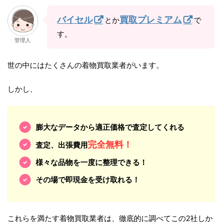
バイセル
買取プレミアム
とか
で
す。
管理人
世の中にはたくさんの着物買取業者がいます。
しかし、
膨大なデータから適正価格で査定してくれる
完全無料！
査定、出張費用
様々な品物を一度に整理できる！
その場で即現金を受け取れる！
これらを満たす着物買取業者は、徹底的に調べてこの2社しか