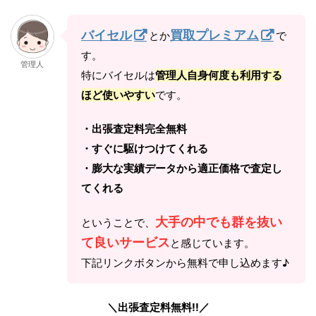
バイセル
買取プレミアム
とか
で
す。
管理人
特にバイセルは
管理人自身何度も利用する
ほど使いやすい
です。
・出張査定料完全無料
・すぐに駆けつけてくれる
・膨大な実績データから適正価格で査定し
てくれる
大手の中でも群を抜い
ということで、
て良いサービス
と感じています。
下記リンクボタンから無料で申し込めます♪
＼出張査定料無料!!／