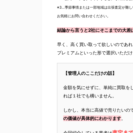
※3…季節事情または一部地域は出張査定が難し
お気軽にお問い合わせください。
結論から言うと2社にそこまでの大差
早く、高く買い取って欲しいのであれ
プレミアムといった形で選択いただけ
【管理人のここだけの話】
金額を気にせずに、単純に買取を
れば１社でも構いません。
しかし、本当に高値で売りたいの
の価値が具体的にわかります
。
査定ま
今回紹介している業者は