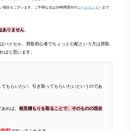
い場合もございます。ご不明な点は24時間受付の
コールセンター
まで
はありません
。
ばバイセル、買取初心者でちょっと心配という方は買取
ればと思います。
してもらいたい、引き取ってもらいたいというのであ
であれば、
相見積もりを取ることで、そのものの現在
で無料
で行ってくれます。