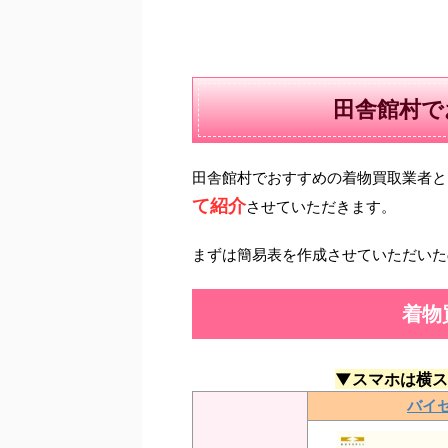
田舎館村で
田舎館村でおすすめの着物買取業者と
て紹介
させていただきます。
まずは簡易表を作成させていただいた
着物
▼スマホは横ス
バイ