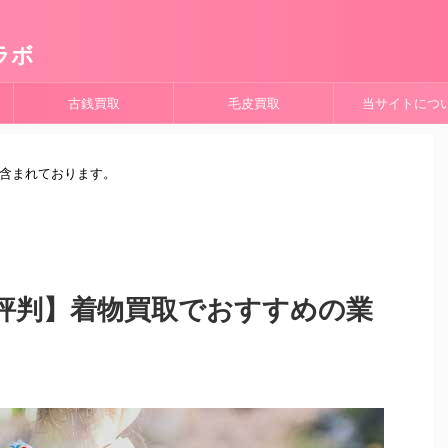
ラボ
古銭買取
毛皮買取
当サイトにつ
が含まれております。
評判】着物買取でおすすめの業