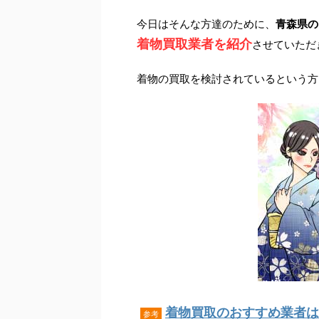
今日はそんな方達のために、
青森県の
着物買取業者を紹介
させていただ
着物の買取を検討されているという方
着物買取のおすすめ業者はこ
参考