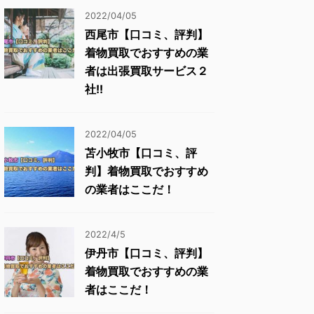
2022/04/05
西尾市【口コミ、評判】
着物買取でおすすめの業
者は出張買取サービス２
社!!
2022/04/05
苫小牧市【口コミ、評
判】着物買取でおすすめ
の業者はここだ！
2022/4/5
伊丹市【口コミ、評判】
着物買取でおすすめの業
者はここだ！