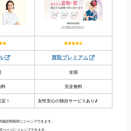
ル
買取プレミアム
国
全国
無料
完全無料
査定！
女性安心の独自サービスあり♪
の詳細説明箇所にジャンプできます。
公式ページにジャンプできます。