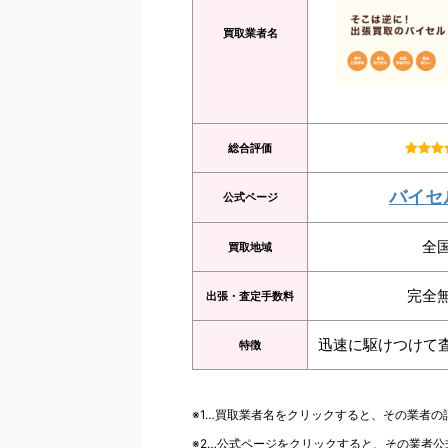
買取業者名
総合評価
バイセ
公式ページ
全
買取地域
完全
出張・査定手数料
迅速に駆けつけて
特徴
※1…買取業者名をクリックすると、その業者
※2…公式ページをクリックすると、その業者