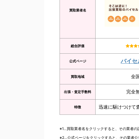
買取業者名
総合評価
バイセ
公式ページ
全
買取地域
完全
出張・査定手数料
迅速に駆けつけて
特徴
※1…買取業者名をクリックすると、その業者
※2…公式ページをクリックすると、その業者