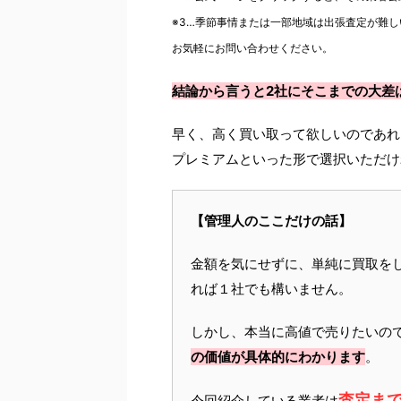
※3…季節事情または一部地域は出張査定が難し
お気軽にお問い合わせください。
結論から言うと2社にそこまでの大差
早く、高く買い取って欲しいのであれ
プレミアムといった形で選択いただけ
【管理人のここだけの話】
金額を気にせずに、単純に買取を
れば１社でも構いません。
しかし、本当に高値で売りたいの
の価値が具体的にわかります
。
査定ま
今回紹介している業者は