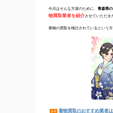
今日はそんな方達のために、
青森県の
物買取業者を紹介
させていただき
着物の買取を検討されているという方
着物買取のおすすめ業者はこ
参考