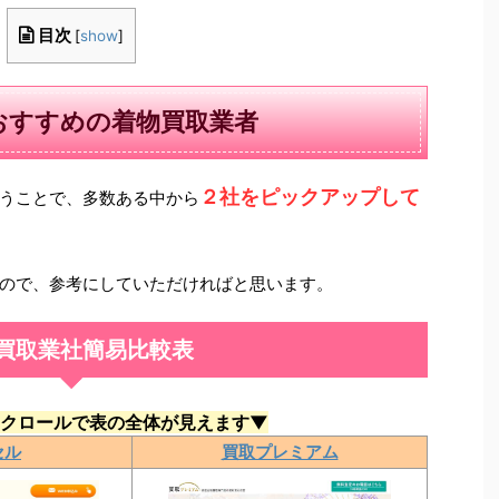
目次
[
show
]
おすすめの着物買取業者
２社をピックアップして
うことで、多数ある中から
ので、参考にしていただければと思います。
買取業社簡易比較表
クロールで表の全体が見えます▼
セル
買取プレミアム