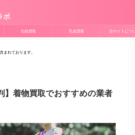
ラボ
古銭買取
毛皮買取
当サイトにつ
が含まれております。
判】着物買取でおすすめの業者