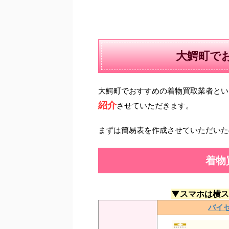
大鰐町で
大鰐町でおすすめの着物買取業者とい
紹介
させていただきます。
まずは簡易表を作成させていただいた
着物
▼スマホは横ス
バイ