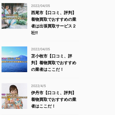
2022/04/05
西尾市【口コミ、評判】
着物買取でおすすめの業
者は出張買取サービス２
社!!
2022/04/05
苫小牧市【口コミ、評
判】着物買取でおすすめ
の業者はここだ！
2022/4/5
伊丹市【口コミ、評判】
着物買取でおすすめの業
者はここだ！