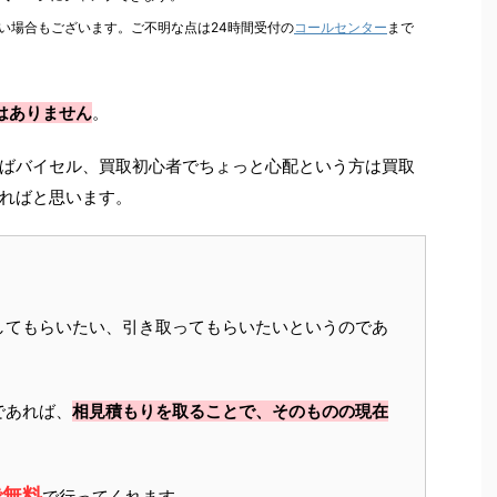
い場合もございます。ご不明な点は24時間受付の
コールセンター
まで
はありません
。
ばバイセル、買取初心者でちょっと心配という方は買取
ればと思います。
してもらいたい、引き取ってもらいたいというのであ
であれば、
相見積もりを取ることで、そのものの現在
で無料
で行ってくれます。