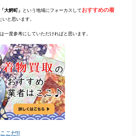
おすすめの着
「大鰐町」
という地域にフォーカスして
たいと思います。
は一度参考にしていただければと思います。
こだ!!