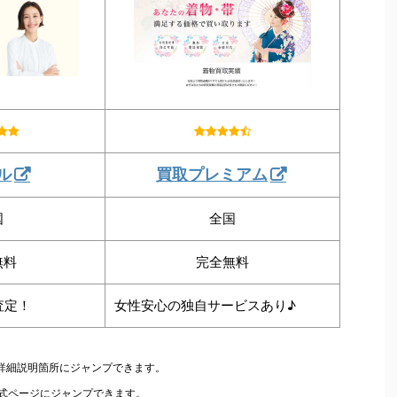
ル
買取プレミアム
国
全国
無料
完全無料
査定！
女性安心の独自サービスあり♪
の詳細説明箇所にジャンプできます。
公式ページにジャンプできます。