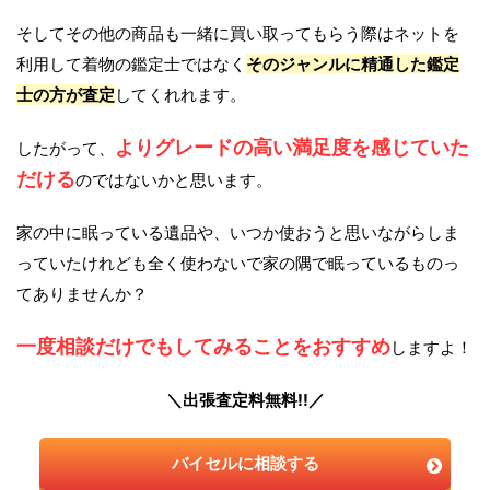
そしてその他の商品も一緒に買い取ってもらう際はネットを
利用して着物の鑑定士ではなく
そのジャンルに精通した鑑定
士の方が査定
してくれれます。
よりグレードの高い満足度を感じていた
したがって、
だける
のではないかと思います。
家の中に眠っている遺品や、いつか使おうと思いながらしま
っていたけれども全く使わないで家の隅で眠っているものっ
てありませんか？
一度相談だけでもしてみることをおすすめ
しますよ！
＼出張査定料無料!!／
バイセルに相談する