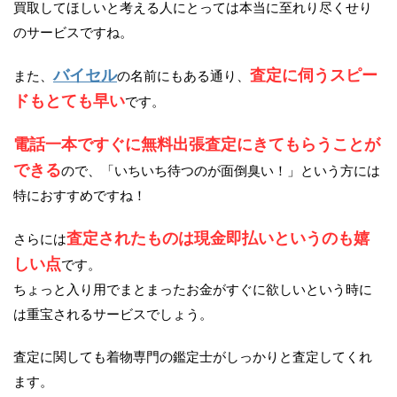
買取してほしいと考える人にとっては本当に至れり尽くせり
のサービスですね。
バイセル
査定に伺うスピー
また、
の名前にもある通り、
ドもとても早い
です。
電話一本ですぐに無料出張査定にきてもらうことが
できる
ので、「いちいち待つのが面倒臭い！」という方には
特におすすめですね！
査定されたものは現金即払いというのも嬉
さらには
しい点
です。
ちょっと入り用でまとまったお金がすぐに欲しいという時に
は重宝されるサービスでしょう。
査定に関しても着物専門の鑑定士がしっかりと査定してくれ
ます。