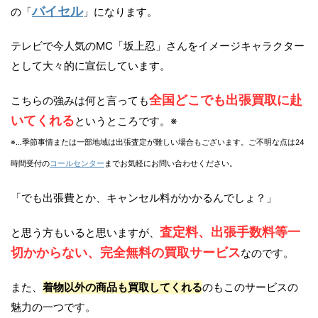
バイセル
の「
」になります。
テレビで今人気のMC「坂上忍」さんをイメージキャラクター
として大々的に宣伝しています。
全国どこでも出張買取に赴
こちらの強みは何と言っても
いてくれる
というところです。※
※…季節事情または一部地域は出張査定が難しい場合もございます。ご不明な点は24
時間受付の
コールセンター
までお気軽にお問い合わせください。
「でも出張費とか、キャンセル料がかかるんでしょ？」
査定料、出張手数料等一
と思う方もいると思いますが、
切かからない、完全無料の買取サービス
なのです。
また、
着物以外の商品も買取してくれる
のもこのサービスの
魅力の一つです。