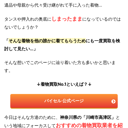
遺品や母親から代々受け継がれて手に入った着物…
しまったまま
タンスや押入れの奥底に
になっているのでは
ないでしょうか？
「
そんな着物を他の誰かに着てもらうため
にも一度買取を検
討して見たい…」
そんな想いでこのページに辿り着いた方も多いかと思いま
す。
↓着物買取No.1といえば？↓
バイセル 公式ページ
今日はそんな方達のために、
神奈川県の「川崎市高津区」
と
おすすめの着物買取業者を紹
いう地域にフォーカスして