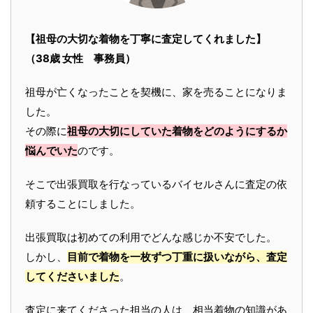
【祖母の大切な着物を丁寧に査定してくれました】
（38歳 女性 事務員）
祖母が亡くなったことを契機に、家を売ることになりま
した。
その際に
祖母の大切にしていた着物をどのようにするか
悩んでいた
のです。
そこで出張買取を行なっているバイセルさんに査定の依
頼することにしました。
出張買取は初めての利用でどんな感じか不安でした。
しかし、
目前で着物を一枚ずつ丁重に扱いながら、査定
してくださいました
。
査定に来てくださった担当の人は、相当着物の知識があ