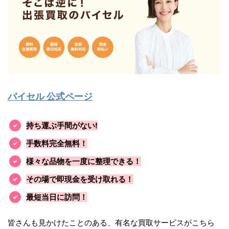
バイセル 公式ページ
持ち運ぶ手間がない!
手数料完全無料！
様々な品物を一度に整理できる！
その場で即現金を受け取れる！
最短当日に訪問！
皆さんも見かけたことのある、有名な買取サービスがこちら