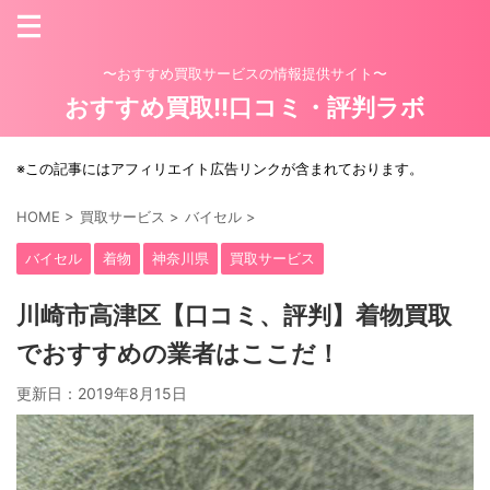
〜おすすめ買取サービスの情報提供サイト〜
おすすめ買取!!口コミ・評判ラボ
※この記事にはアフィリエイト広告リンクが含まれております。
HOME
>
買取サービス
>
バイセル
>
バイセル
着物
神奈川県
買取サービス
川崎市高津区【口コミ、評判】着物買取
でおすすめの業者はここだ！
更新日：
2019年8月15日