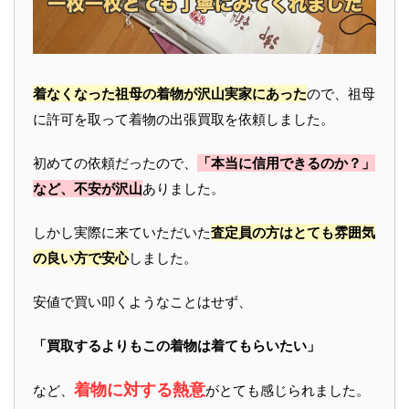
着なくなった祖母の着物が沢山実家にあった
ので、祖母
に許可を取って着物の出張買取を依頼しました。
初めての依頼だったので、
「本当に信用できるのか？」
など、不安が沢山
ありました。
しかし実際に来ていただいた
査定員の方はとても雰囲気
の良い方で安心
しました。
安値で買い叩くようなことはせず、
「買取するよりもこの着物は着てもらいたい」
着物に対する熱意
など、
がとても感じられました。