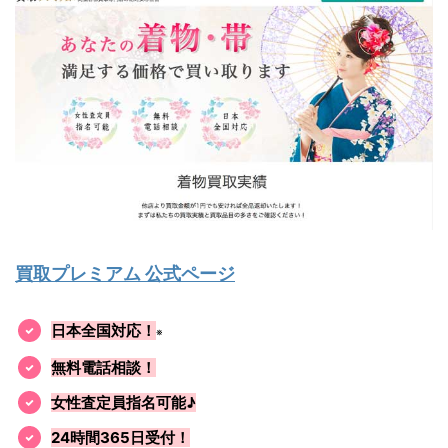
買取プレミアム 公式ページ
日本全国対応！
※
無料電話相談！
女性査定員指名可能♪
24時間365日受付！