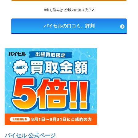
※申し込みは1分以内に楽々完了♪
バイセルの口コミ、評判
バイセル 公式ページ