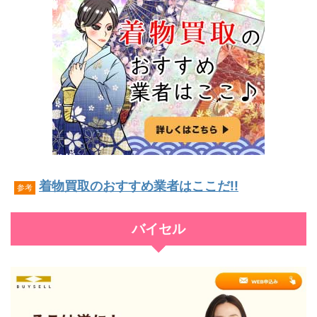
着物買取のおすすめ業者はここだ!!
参考
バイセル