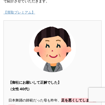
で紹介させていただきます。
【買取プレミアム】
【御社にお願いして正解でした】
（女性 40代）
日本舞踊の師範だった母も昨年、
足を悪くしてしまい辞