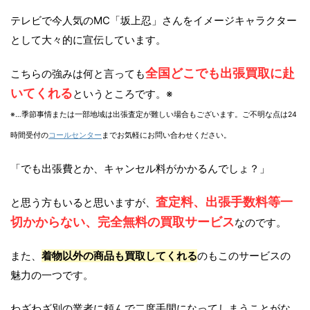
テレビで今人気のMC「坂上忍」さんをイメージキャラクター
として大々的に宣伝しています。
全国どこでも出張買取に赴
こちらの強みは何と言っても
いてくれる
というところです。※
※…季節事情または一部地域は出張査定が難しい場合もございます。ご不明な点は24
時間受付の
コールセンター
までお気軽にお問い合わせください。
「でも出張費とか、キャンセル料がかかるんでしょ？」
査定料、出張手数料等一
と思う方もいると思いますが、
切かからない、完全無料の買取サービス
なのです。
また、
着物以外の商品も買取してくれる
のもこのサービスの
魅力の一つです。
わざわざ別の業者に頼んで二度手間になってしまうことがな