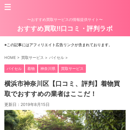
〜おすすめ買取サービスの情報提供サイト〜
おすすめ買取!!口コミ・評判ラボ
※この記事にはアフィリエイト広告リンクが含まれております。
HOME
>
買取サービス
>
バイセル
>
バイセル
着物
神奈川県
買取サービス
横浜市神奈川区【口コミ、評判】着物買
取でおすすめの業者はここだ！
更新日：
2019年8月15日