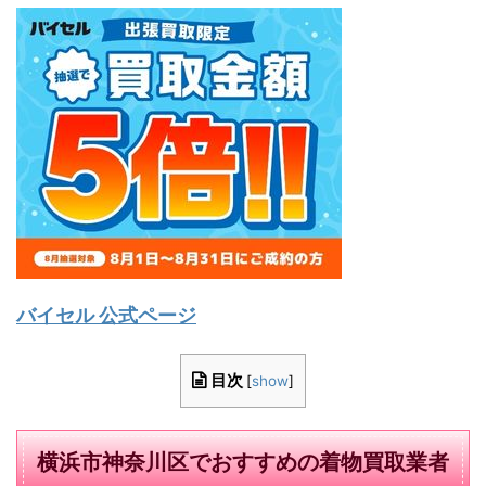
バイセル 公式ページ
目次
[
show
]
横浜市神奈川区でおすすめの着物買取業者