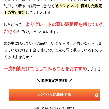
利用して着物の鑑定士ではなく
そのジャンルに精通した鑑定
士の方が査定
してくれれます。
よりグレードの高い満足度を感じていた
したがって、
だける
のではないかと思います。
家の中に眠っている遺品や、いつか使おうと思いながらしま
っていたけれども全く使わないで家の隅で眠っているものっ
てありませんか？
一度相談だけでもしてみることをおすすめ
しますよ！
＼出張査定料無料!!／
バイセルに相談する
※申し込みは1分以内に楽々完了♪