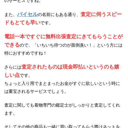
のサービスですね。
バイセル
査定に伺うスピー
また、
の名前にもある通り、
ドもとても早い
です。
電話一本ですぐに無料出張査定にきてもらうことが
できる
ので、「いちいち待つのが面倒臭い！」という方には
特におすすめですね！
査定されたものは現金即払いというのも嬉
さらには
しい点
です。
ちょっと入り用でまとまったお金がすぐに欲しいという時に
は重宝されるサービスでしょう。
査定に関しても着物専門の鑑定士がしっかりと査定してくれ
ます。
そしてその他の商品も一緒に買い取ってもらう際はネットを