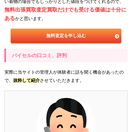
い着物の場合でもしっかりとした値段をつけてくれるので、
無料出張買取査定買取だけでも受ける価値は十分に
ある
かと思います。
無料査定を申し込む
バイセルの口コミ、評判
実際に当サイトの管理人が体験者に話を聞く機会があったの
で、
抜粋して紹介
させていただきます。