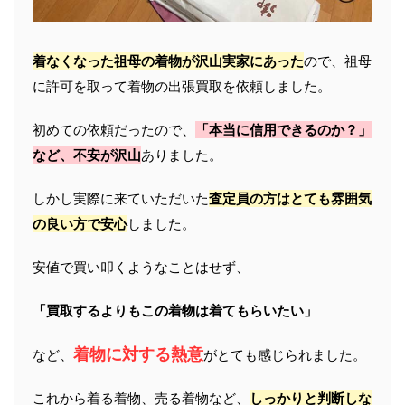
着なくなった祖母の着物が沢山実家にあった
ので、祖母
に許可を取って着物の出張買取を依頼しました。
初めての依頼だったので、
「本当に信用できるのか？」
など、不安が沢山
ありました。
しかし実際に来ていただいた
査定員の方はとても雰囲気
の良い方で安心
しました。
安値で買い叩くようなことはせず、
「買取するよりもこの着物は着てもらいたい」
着物に対する熱意
など、
がとても感じられました。
これから着る着物、売る着物など、
しっかりと判断しな