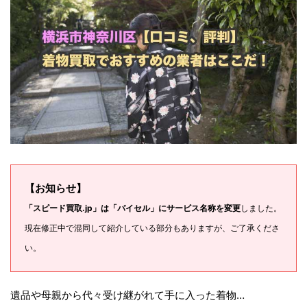
【お知らせ】
「スピード買取.jp」は「バイセル」にサービス名称を変更
しました。
現在修正中で混同して紹介している部分もありますが、ご了承くださ
い。
遺品や母親から代々受け継がれて手に入った着物…