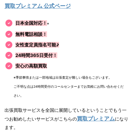
買取プレミアム 公式ページ
日本全国対応！
※
無料電話相談！
女性査定員指名可能♪
24時間365日受付！
安心の高額買取
※季節事情または一部地域は出張査定が難しい場合もございます。
ご不明な点は24時間受付のコールセンターまでお気軽にお問い合わせくだ
さい。
出張買取サービスを全国に展開しているということでもう一
買取プレミアム
つお勧めしたいサービスがこちらの
になり
ます。