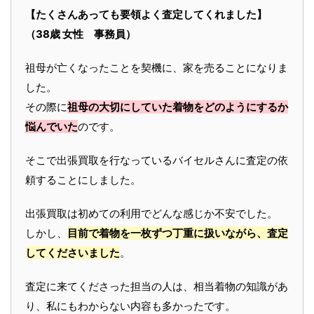
【たくさんあっても要領よく査定してくれました】
（38歳 女性 事務員）
祖母が亡くなったことを契機に、家を売ることになりま
した。
その際に
祖母の大切にしていた着物をどのようにするか
悩んでいた
のです。
そこで出張買取を行なっているバイセルさんに査定の依
頼することにしました。
出張買取は初めての利用でどんな感じか不安でした。
しかし、
目前で着物を一枚ずつ丁重に扱いながら、査定
してくださいました
。
査定に来てくださった担当の人は、相当着物の知識があ
り、私にもわからない内容も多かったです。