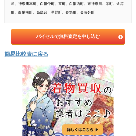
通、神奈川本町、白幡仲町、立町、白幡西町、東神奈川、栄町、金港
町、白幡南町、高島台、星野町、鈴繁町、斎藤分町
バイセルで無料査定を申し込む
簡易比較表に戻る