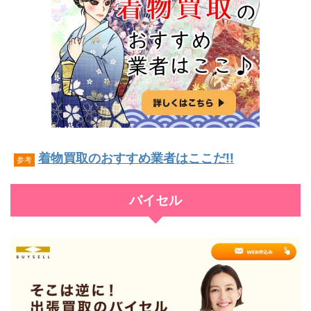
着物買取のおすすめ業者はここだ!!
参考
バイセル