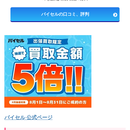
バイセルの口コミ、評判
バイセル 公式ページ