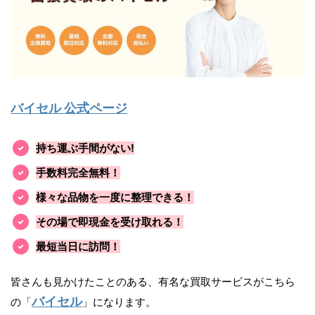
バイセル 公式ページ
持ち運ぶ手間がない!
手数料完全無料！
様々な品物を一度に整理できる！
その場で即現金を受け取れる！
最短当日に訪問！
皆さんも見かけたことのある、有名な買取サービスがこちら
バイセル
の「
」になります。