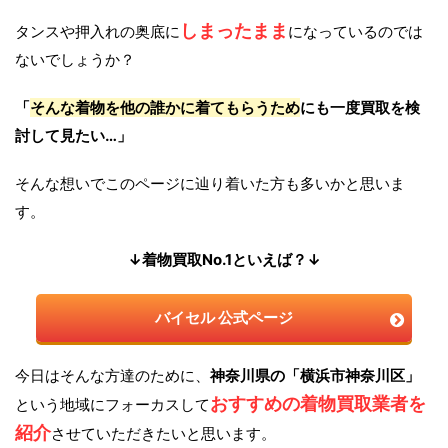
しまったまま
タンスや押入れの奥底に
になっているのでは
ないでしょうか？
「
そんな着物を他の誰かに着てもらうため
にも一度買取を検
討して見たい…」
そんな想いでこのページに辿り着いた方も多いかと思いま
す。
↓着物買取No.1といえば？↓
バイセル 公式ページ
今日はそんな方達のために、
神奈川県の「横浜市神奈川区」
おすすめの着物買取業者を
という地域にフォーカスして
紹介
させていただきたいと思います。