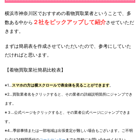
横浜市神奈川区でおすすめの着物買取業者ということで、多
２社をピックアップして紹介
数ある中から
させていただ
きます。
まずは簡易表を作成させていただいたので、参考にしていた
だければと思います。
【着物買取業社簡易比較表】
※1…
スマホの方は横スクロールで表全体を見ることができます
。
※2…買取業者名をクリックすると、その業者の詳細説明箇所にジャンプでき
ます。
※３…公式ページをクリックすると、その業者公式ページにジャンプできま
す。
※4…季節事情または一部地域は出張査定が難しい場合もございます。ご不明
な点は24時間受付の
コールセンター
までお気軽にお問い合わせください。