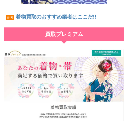
着物買取のおすすめ業者はここだ!!
参考
買取プレミアム