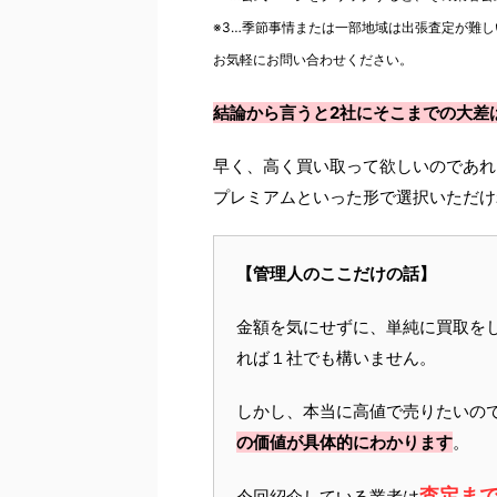
※3…季節事情または一部地域は出張査定が難し
お気軽にお問い合わせください。
結論から言うと2社にそこまでの大差
早く、高く買い取って欲しいのであれ
プレミアムといった形で選択いただけ
【管理人のここだけの話】
金額を気にせずに、単純に買取を
れば１社でも構いません。
しかし、本当に高値で売りたいの
の価値が具体的にわかります
。
査定ま
今回紹介している業者は