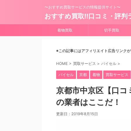
〜おすすめ買取サービスの情報提供サイト〜
おすすめ買取!!口コミ・評判
着物買取
切手買取
※この記事にはアフィリエイト広告リンク
HOME
>
買取サービス
>
バイセル
>
バイセル
京都
着物
買取サービス
京都市中京区【口コ
の業者はここだ！
更新日：
2019年8月15日