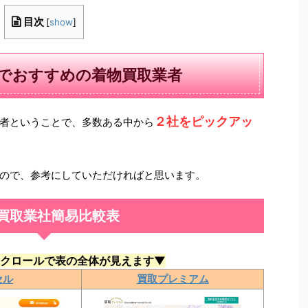
目次
[
show
]
でおすすめの着物買取業者
２社をピックアッ
者ということで、多数ある中から
ので、参考にしていただければと思います。
買取業社簡易比較表
クロールで表の全体が見えます▼
セル
買取プレミアム