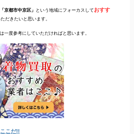
おすす
「京都市中京区」
という地域にフォーカスして
いただきたいと思います。
は一度参考にしていただければと思います。
こだ!!