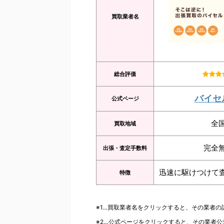
買取業者名
総合評価
バイセ
公式ページ
全
買取地域
完全
出張・査定手数料
迅速に駆けつけて
特徴
※1…買取業者名をクリックすると、その業者
※2…公式ページをクリックすると、その業者