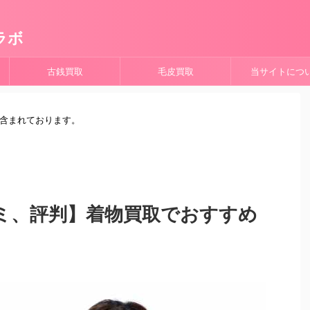
ラボ
古銭買取
毛皮買取
当サイトにつ
が含まれております。
ミ、評判】着物買取でおすすめ