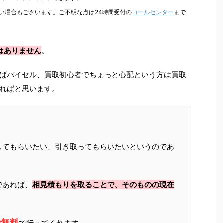
い場合もございます。ご不明な点は24時間受付の
コールセンター
まで
はありません
。
ばバイセル、買取初心者でちょっと心配という方は買取
ればと思います。
してもらいたい、引き取ってもらいたいというのであ
であれば、
相見積もりを取ることで、そのものの現在
で無料
で行ってくれます。