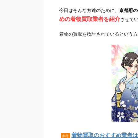
今日はそんな方達のために、
京都府の
めの着物買取業者を紹介
させて
着物の買取を検討されているという方
着物買取のおすすめ業者はこ
参考