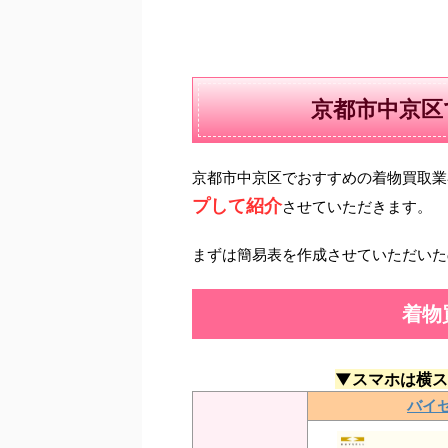
京都市中京区
京都市中京区でおすすめの着物買取業
プして紹介
させていただきます。
まずは簡易表を作成させていただいた
着物
▼スマホは横ス
バイ