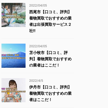
2022/04/05
西尾市【口コミ、評判】
着物買取でおすすめの業
者は出張買取サービス２
社!!
2022/04/05
苫小牧市【口コミ、評
判】着物買取でおすすめ
の業者はここだ！
2022/4/5
伊丹市【口コミ、評判】
着物買取でおすすめの業
者はここだ！