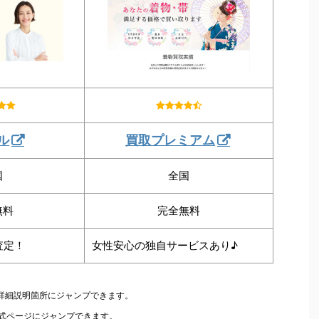
ル
買取プレミアム
国
全国
無料
完全無料
査定！
女性安心の独自サービスあり♪
の詳細説明箇所にジャンプできます。
公式ページにジャンプできます。