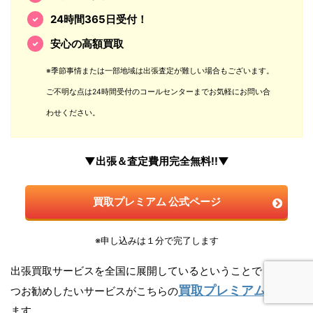
24時間365日受付！
安心の高額買取
※季節事情または一部地域は出張査定が難しい場合もございます。
ご不明な点は24時間受付のコールセンターまでお気軽にお問い合
わせください。
▼出張＆査定費用完全無料!!▼
買取プレミアム 公式ページ
※申し込みは１分で完了します
出張買取サービスを全国に展開しているということでもう一
買取プレミアム
つお勧めしたいサービスがこちらの
になり
ます。