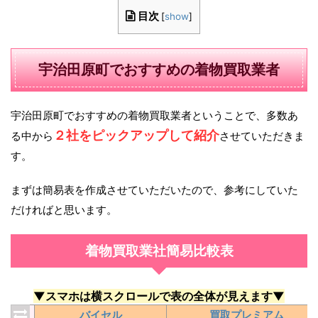
目次
[
show
]
宇治田原町でおすすめの着物買取業者
宇治田原町でおすすめの着物買取業者ということで、多数あ
２社をピックアップして紹介
る中から
させていただきま
す。
まずは簡易表を作成させていただいたので、参考にしていた
だければと思います。
着物買取業社簡易比較表
▼スマホは横スクロールで表の全体が見えます▼
バイセル
買取プレミアム