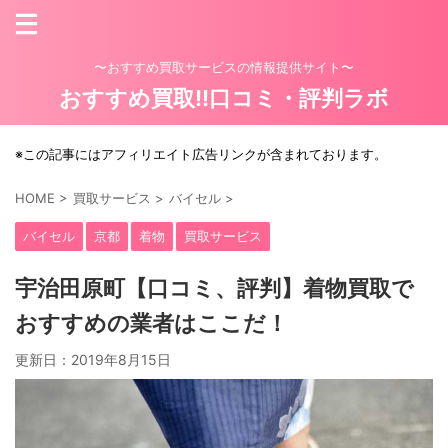
〜おすすめ買取サービスの情報提供サイト〜
おすすめ買取!!口コミ・評判ラボ
※この記事にはアフィリエイト広告リンクが含まれております。
HOME
>
買取サービス
>
バイセル
>
バイセル
京都
着物
買取サービス
宇治田原町【口コミ、評判】着物買取で
おすすめの業者はここだ！
更新日：
2019年8月15日