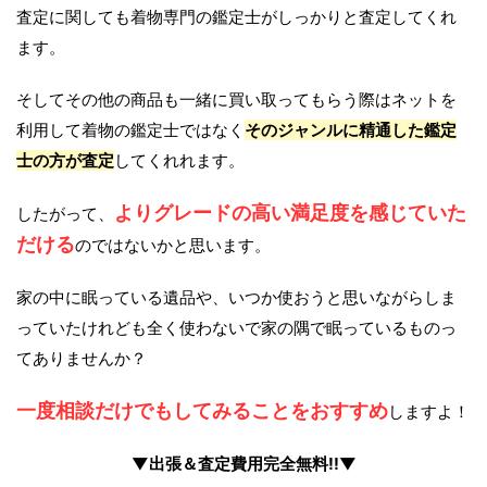
査定に関しても着物専門の鑑定士がしっかりと査定してくれ
ます。
そしてその他の商品も一緒に買い取ってもらう際はネットを
利用して着物の鑑定士ではなく
そのジャンルに精通した鑑定
士の方が査定
してくれれます。
よりグレードの高い満足度を感じていた
したがって、
だける
のではないかと思います。
家の中に眠っている遺品や、いつか使おうと思いながらしま
っていたけれども全く使わないで家の隅で眠っているものっ
てありませんか？
一度相談だけでもしてみることをおすすめ
しますよ！
▼出張＆査定費用完全無料!!▼