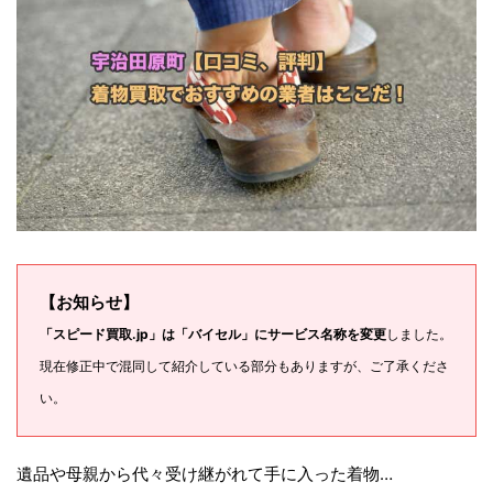
【お知らせ】
「スピード買取.jp」は「バイセル」にサービス名称を変更
しました。
現在修正中で混同して紹介している部分もありますが、ご了承くださ
い。
遺品や母親から代々受け継がれて手に入った着物…