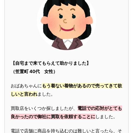
【自宅まで来てもらえて助かりました】
（笠置町 40代 女性）
おばあちゃんに
もう着ない着物があるので売ってきて欲
しいと言われ
ました。
買取店をいくつか探しましたが、
電話での応対がとても
良かったので御社に買取を依頼することに
しました。
電話で店舗に商品を持ち込むのは難しいと言ったら、そ