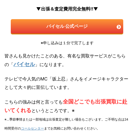
▼出張＆査定費用完全無料!!▼
バイセル 公式ページ
※申し込みは１分で完了します
皆さんも見かけたことのある、有名な買取サービスがこちら
バイセル
の「
」になります。
テレビで今人気のMC「坂上忍」さんをイメージキャラクター
として大々的に宣伝しています。
全国どこでも出張買取に赴
こちらの強みは何と言っても
いてくれる
というところです。※
※…季節事情または一部地域は出張査定が難しい場合もございます。ご不明な点は24
時間受付の
コールセンター
までお気軽にお問い合わせください。