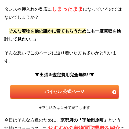
しまったまま
タンスや押入れの奥底に
になっているのでは
ないでしょうか？
「
そんな着物を他の誰かに着てもらうため
にも一度買取を検
討して見たい…」
そんな想いでこのページに辿り着いた方も多いかと思いま
す。
▼出張＆査定費用完全無料!!▼
バイセル 公式ページ
※申し込みは１分で完了します
今日はそんな方達のために、
京都府の「宇治田原町」
という
おすすめの着物買取業者を紹介
地域にフォーカスして
さ