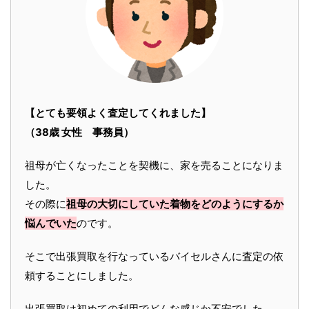
【とても要領よく査定してくれました】
（38歳 女性 事務員）
祖母が亡くなったことを契機に、家を売ることになりま
した。
その際に
祖母の大切にしていた着物をどのようにするか
悩んでいた
のです。
そこで出張買取を行なっているバイセルさんに査定の依
頼することにしました。
出張買取は初めての利用でどんな感じか不安でした。