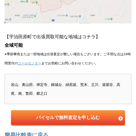
【宇治田原町で出張買取可能な地域はコチラ】
全域可能
※季節事情または一部地域は出張査定が難しい場合もございます。ご不明な点は24時
間受付の
コールセンター
までお気軽にお問い合わせください。
岩山、奥山田、禅定寺、銘城台、緑苑坂、荒木、立川、湯屋谷、高
尾、南、贄田、郷之口
バイセルで無料査定を申し込む
簡易比較表に戻る