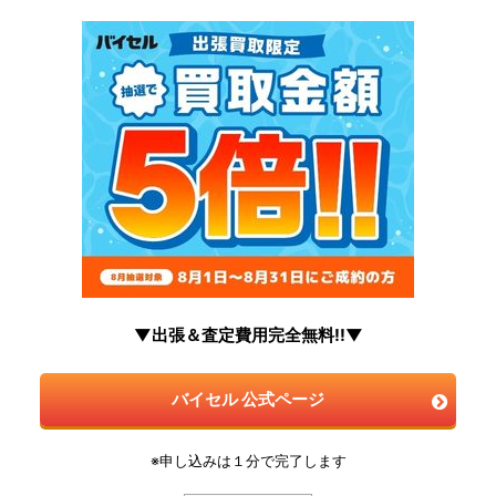
▼出張＆査定費用完全無料!!▼
バイセル 公式ページ
※申し込みは１分で完了します