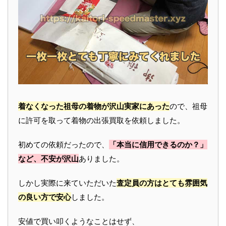
着なくなった祖母の着物が沢山実家にあった
ので、祖母
に許可を取って着物の出張買取を依頼しました。
初めての依頼だったので、
「本当に信用できるのか？」
など、不安が沢山
ありました。
しかし実際に来ていただいた
査定員の方はとても雰囲気
の良い方で安心
しました。
安値で買い叩くようなことはせず、