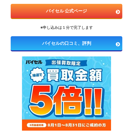
バイセル 公式ページ
※申し込みは１分で完了します
バイセルの口コミ、評判