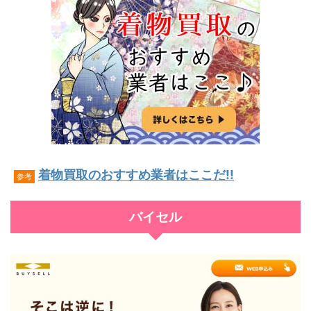
着物買取のおすすめ業者はここだ!!
参考
バイセル