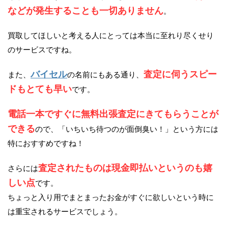
などが発生することも一切ありません
。
買取してほしいと考える人にとっては本当に至れり尽くせり
のサービスですね。
バイセル
査定に伺うスピー
また、
の名前にもある通り、
ドもとても早い
です。
電話一本ですぐに無料出張査定にきてもらうことが
できる
ので、「いちいち待つのが面倒臭い！」という方には
特におすすめですね！
査定されたものは現金即払いというのも嬉
さらには
しい点
です。
ちょっと入り用でまとまったお金がすぐに欲しいという時に
は重宝されるサービスでしょう。