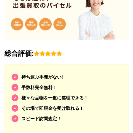
総合評価:
持ち運ぶ手間がない!
手数料完全無料！
様々な品物を一度に整理できる！
その場で即現金を受け取れる！
スピード訪問査定！