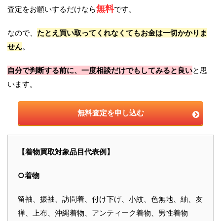
無料
査定をお願いするだけなら
です。
なので、
たとえ買い取ってくれなくてもお金は一切かかりま
せん
。
自分で判断する前に、一度相談だけでもしてみると良い
と思
います。
無料査定を申し込む
【着物買取対象品目代表例】
○着物
留袖、振袖、訪問着、付け下げ、小紋、色無地、紬、友
禅、上布、沖縄着物、アンティーク着物、男性着物