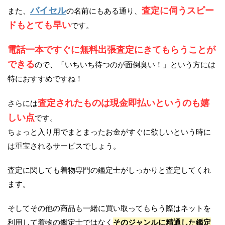
バイセル
査定に伺うスピー
また、
の名前にもある通り、
ドもとても早い
です。
電話一本ですぐに無料出張査定にきてもらうことが
できる
ので、「いちいち待つのが面倒臭い！」という方には
特におすすめですね！
査定されたものは現金即払いというのも嬉
さらには
しい点
です。
ちょっと入り用でまとまったお金がすぐに欲しいという時に
は重宝されるサービスでしょう。
査定に関しても着物専門の鑑定士がしっかりと査定してくれ
ます。
そしてその他の商品も一緒に買い取ってもらう際はネットを
利用して着物の鑑定士ではなく
そのジャンルに精通した鑑定