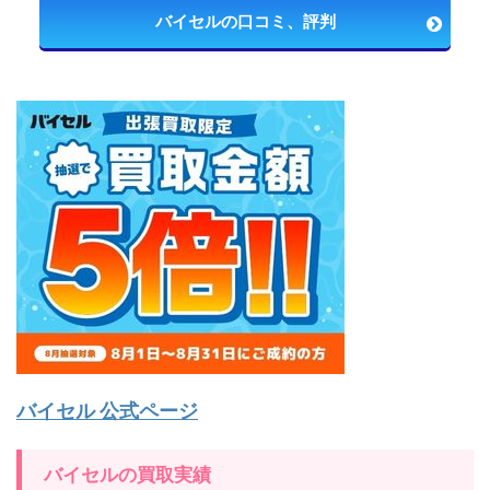
バイセルの口コミ、評判
バイセル 公式ページ
バイセルの買取実績