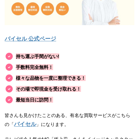
バイセル 公式ページ
持ち運ぶ手間がない!
手数料完全無料！
様々な品物を一度に整理できる！
その場で即現金を受け取れる！
最短当日に訪問！
皆さんも見かけたことのある、有名な買取サービスがこちら
バイセル
の「
」になります。