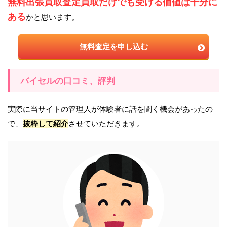
無料出張買取査定買取だけでも受ける価値は十分に
ある
かと思います。
無料査定を申し込む
バイセルの口コミ、評判
実際に当サイトの管理人が体験者に話を聞く機会があったの
で、
抜粋して紹介
させていただきます。