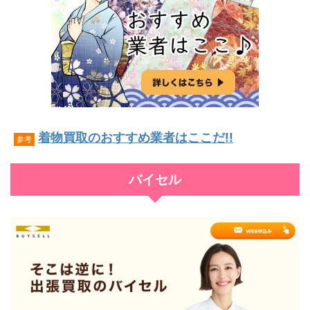
着物買取のおすすめ業者はここだ!!
参考
バイセル