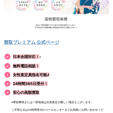
買取プレミアム 公式ページ
日本全国対応！
※
無料電話相談！
女性査定員指名可能♪
24時間365日受付！
安心の高額買取
※季節事情または一部地域は出張査定が難しい場合もございます。
ご不明な点は24時間受付のコールセンターまでお気軽にお問い合わせくだ