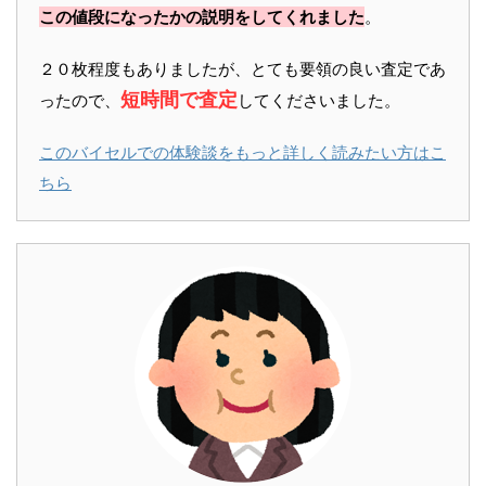
この値段になったかの説明をしてくれました
。
２０枚程度もありましたが、とても要領の良い査定であ
短時間で査定
ったので、
してくださいました。
このバイセルでの体験談をもっと詳しく読みたい方はこ
ちら