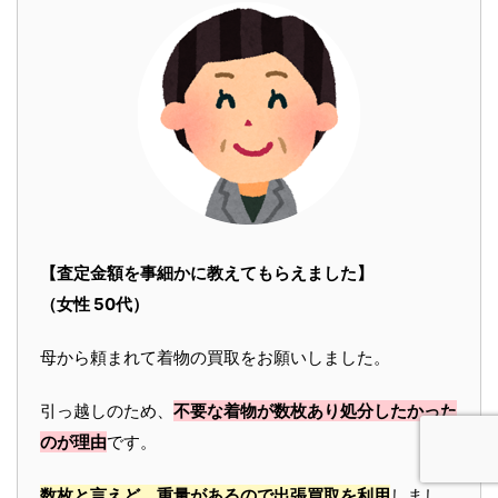
【査定金額を事細かに教えてもらえました】
（女性 50代）
母から頼まれて着物の買取をお願いしました。
引っ越しのため、
不要な着物が数枚あり処分したかった
のが理由
です。
数枚と言えど、重量があるので出張買取を利用
しまし