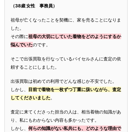
（38歳 女性 事務員）
祖母が亡くなったことを契機に、家を売ることになりま
した。
その際に
祖母の大切にしていた着物をどのようにするか
悩んでいた
のです。
そこで出張買取を行なっているバイセルさんに査定の依
頼することにしました。
出張買取は初めての利用でどんな感じか不安でした。
しかし、
目前で着物を一枚ずつ丁重に扱いながら、査定
してくださいました
。
査定に来てくださった担当の人は、相当着物の知識があ
り、私にもわからない内容も多かったです。
しかし、
何らの知識がない私共にも、どのような理由で