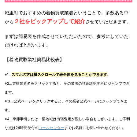
城里町でおすすめの着物買取業者ということで、多数ある中
２社をピックアップして紹介
から
させていただきます。
まずは簡易表を作成させていただいたので、参考にしていた
だければと思います。
【着物買取業社簡易比較表】
※1…
スマホの方は横スクロールで表全体を見ることができます
。
※2…買取業者名をクリックすると、その業者の詳細説明箇所にジャンプでき
ます。
※３…公式ページをクリックすると、その業者公式ページにジャンプできま
す。
※4…季節事情または一部地域は出張査定が難しい場合もございます。ご不明
な点は24時間受付の
コールセンター
までお気軽にお問い合わせください。