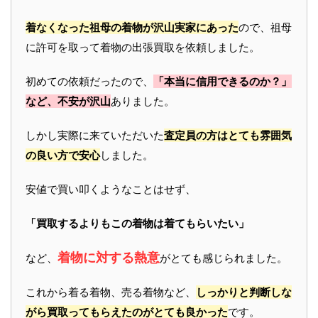
着なくなった祖母の着物が沢山実家にあった
ので、祖母
に許可を取って着物の出張買取を依頼しました。
初めての依頼だったので、
「本当に信用できるのか？」
など、不安が沢山
ありました。
しかし実際に来ていただいた
査定員の方はとても雰囲気
の良い方で安心
しました。
安値で買い叩くようなことはせず、
「買取するよりもこの着物は着てもらいたい」
着物に対する熱意
など、
がとても感じられました。
これから着る着物、売る着物など、
しっかりと判断しな
がら買取ってもらえたのがとても良かった
です。