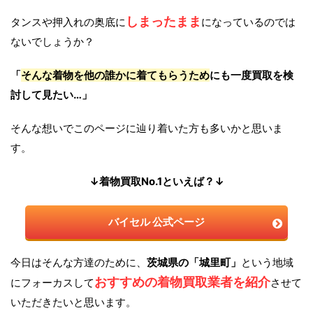
しまったまま
タンスや押入れの奥底に
になっているのでは
ないでしょうか？
「
そんな着物を他の誰かに着てもらうため
にも一度買取を検
討して見たい…」
そんな想いでこのページに辿り着いた方も多いかと思いま
す。
↓着物買取No.1といえば？↓
バイセル 公式ページ
今日はそんな方達のために、
茨城県の「城里町」
という地域
おすすめの着物買取業者を紹介
にフォーカスして
させて
いただきたいと思います。