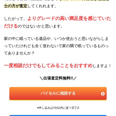
士の方が査定
してくれれます。
よりグレードの高い満足度を感じていた
したがって、
だける
のではないかと思います。
家の中に眠っている遺品や、いつか使おうと思いながらしま
っていたけれども全く使わないで家の隅で眠っているものっ
てありませんか？
一度相談だけでもしてみることをおすすめ
しますよ！
＼出張査定料無料!!／
バイセルに相談する
※申し込みは1分以内に楽々完了♪