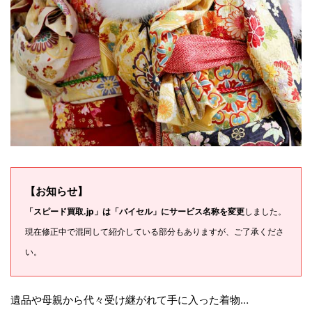
【お知らせ】
「スピード買取.jp」は「バイセル」にサービス名称を変更
しました。
現在修正中で混同して紹介している部分もありますが、ご了承くださ
い。
遺品や母親から代々受け継がれて手に入った着物…