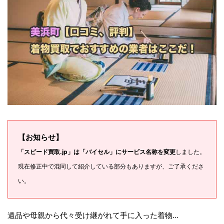
【お知らせ】
「スピード買取.jp」は「バイセル」にサービス名称を変更
しました。
現在修正中で混同して紹介している部分もありますが、ご了承くださ
い。
遺品や母親から代々受け継がれて手に入った着物…