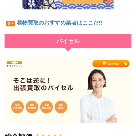
着物買取のおすすめ業者はここだ!!
参考
バイセル