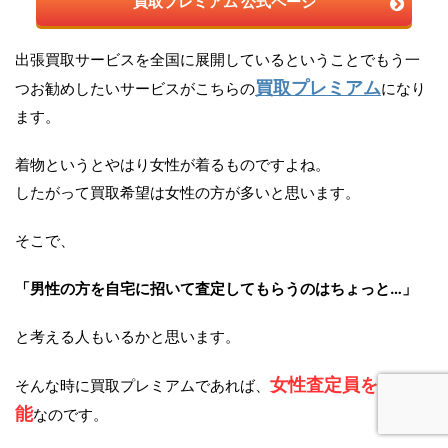
買取プレミアム 公式ページ
出張買取サービスを全国に展開しているということでもう一
買取プレミアム
つお勧めしたいサービスがこちらの
になり
ます。
着物というとやはり女性が着るものですよね。
したがって買取希望は女性の方が多いと思います。
そこで、
「男性の方を自宅に招いて査定してもらうのはちょっと…」
と考える人もいるかと思います。
女性査定員を指名可
そんな時に買取プレミアムであれば、
能
なのです。