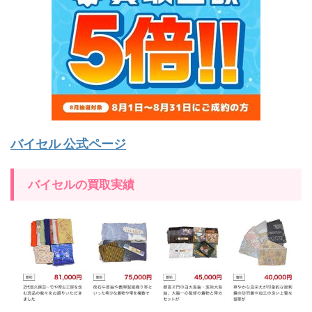
バイセル 公式ページ
バイセルの買取実績