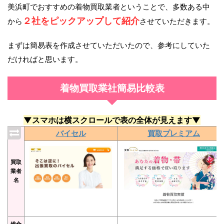
美浜町でおすすめの着物買取業者ということで、多数ある中
２社をピックアップして紹介
から
させていただきます。
まずは簡易表を作成させていただいたので、参考にしていた
だければと思います。
着物買取業社簡易比較表
▼スマホは横スクロールで表の全体が見えます▼
バイセル
買取プレミアム
買取
業者
名
総合