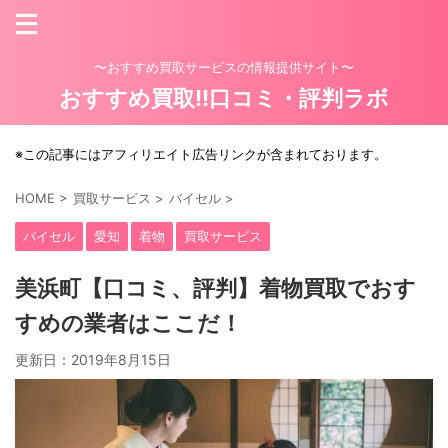
〜おすすめ買取サービスの情報提供サイト〜
おすすめ買取!!口コミ・評判ラボ
※この記事にはアフィリエイト広告リンクが含まれております。
HOME
>
買取サービス
>
バイセル
>
バイセル
愛知
着物
買取サービス
美浜町【口コミ、評判】着物買取でおす
すめの業者はここだ！
更新日：
2019年8月15日