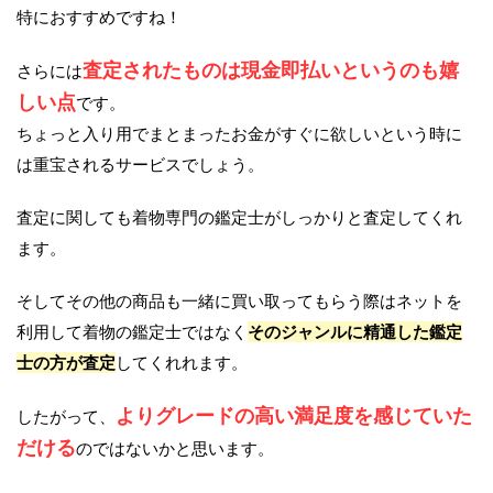
特におすすめですね！
査定されたものは現金即払いというのも嬉
さらには
しい点
です。
ちょっと入り用でまとまったお金がすぐに欲しいという時に
は重宝されるサービスでしょう。
査定に関しても着物専門の鑑定士がしっかりと査定してくれ
ます。
そしてその他の商品も一緒に買い取ってもらう際はネットを
利用して着物の鑑定士ではなく
そのジャンルに精通した鑑定
士の方が査定
してくれれます。
よりグレードの高い満足度を感じていた
したがって、
だける
のではないかと思います。