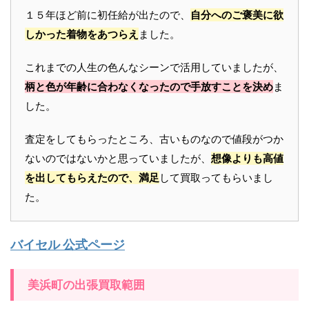
１５年ほど前に初任給が出たので、
自分へのご褒美に欲
しかった着物をあつらえ
ました。
これまでの人生の色んなシーンで活用していましたが、
柄と色が年齢に合わなくなったので手放すことを決め
ま
した。
査定をしてもらったところ、古いものなので値段がつか
ないのではないかと思っていましたが、
想像よりも高値
を出してもらえたので、満足
して買取ってもらいまし
た。
バイセル 公式ページ
美浜町の出張買取範囲