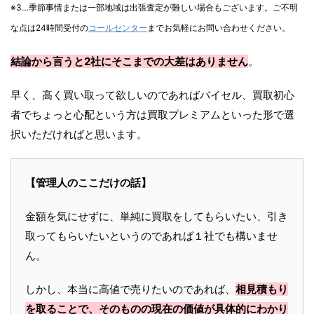
※3…季節事情または一部地域は出張査定が難しい場合もございます。ご不明
な点は24時間受付の
コールセンター
までお気軽にお問い合わせください。
結論から言うと2社にそこまでの大差はありません
。
早く、高く買い取って欲しいのであればバイセル、買取初心
者でちょっと心配という方は買取プレミアムといった形で選
択いただければと思います。
【管理人のここだけの話】
金額を気にせずに、単純に買取をしてもらいたい、引き
取ってもらいたいというのであれば１社でも構いませ
ん。
しかし、本当に高値で売りたいのであれば、
相見積もり
を取ることで、そのものの現在の価値が具体的にわかり