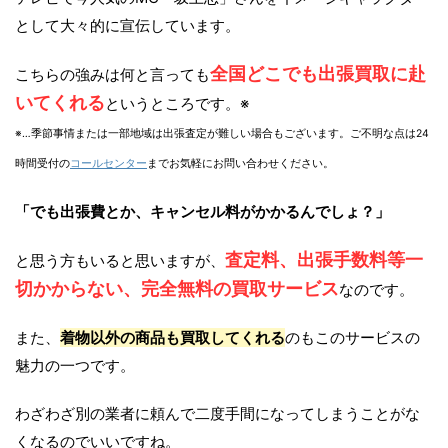
として大々的に宣伝しています。
全国どこでも出張買取に赴
こちらの強みは何と言っても
いてくれる
というところです。※
※…季節事情または一部地域は出張査定が難しい場合もございます。ご不明な点は24
時間受付の
コールセンター
までお気軽にお問い合わせください。
「でも出張費とか、キャンセル料がかかるんでしょ？」
査定料、出張手数料等一
と思う方もいると思いますが、
切かからない、完全無料の買取サービス
なのです。
また、
着物以外の商品も買取してくれる
のもこのサービスの
魅力の一つです。
わざわざ別の業者に頼んで二度手間になってしまうことがな
くなるのでいいですね。