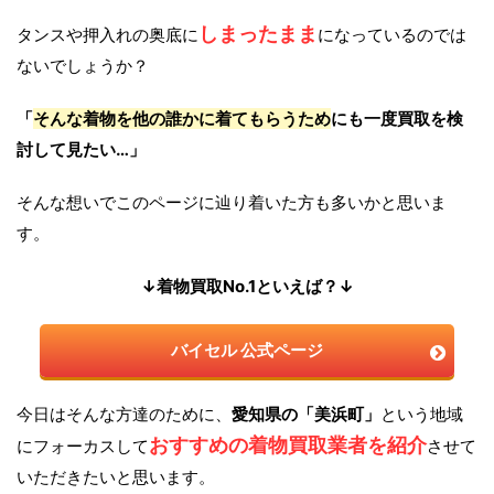
しまったまま
タンスや押入れの奥底に
になっているのでは
ないでしょうか？
「
そんな着物を他の誰かに着てもらうため
にも一度買取を検
討して見たい…」
そんな想いでこのページに辿り着いた方も多いかと思いま
す。
↓着物買取No.1といえば？↓
バイセル 公式ページ
今日はそんな方達のために、
愛知県の「美浜町」
という地域
おすすめの着物買取業者を紹介
にフォーカスして
させて
いただきたいと思います。