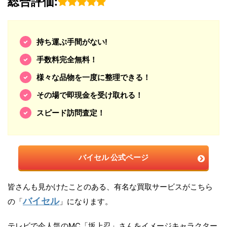
総合評価:
持ち運ぶ手間がない!
手数料完全無料！
様々な品物を一度に整理できる！
その場で即現金を受け取れる！
スピード訪問査定！
バイセル 公式ページ
皆さんも見かけたことのある、有名な買取サービスがこちら
バイセル
の「
」になります。
テレビで今人気のMC「坂上忍」さんをイメージキャラクター