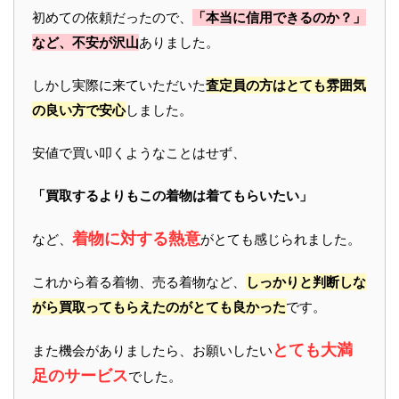
初めての依頼だったので、
「本当に信用できるのか？」
など、不安が沢山
ありました。
しかし実際に来ていただいた
査定員の方はとても雰囲気
の良い方で安心
しました。
安値で買い叩くようなことはせず、
「買取するよりもこの着物は着てもらいたい」
着物に対する熱意
など、
がとても感じられました。
これから着る着物、売る着物など、
しっかりと判断しな
がら買取ってもらえたのがとても良かった
です。
とても大満
また機会がありましたら、お願いしたい
足のサービス
でした。