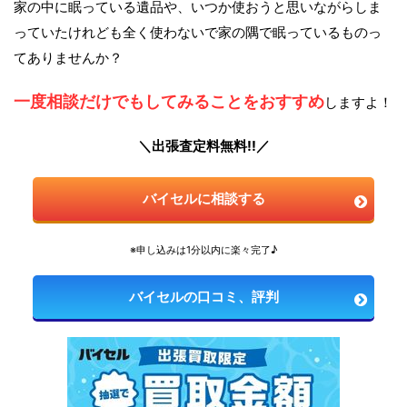
家の中に眠っている遺品や、いつか使おうと思いながらしま
っていたけれども全く使わないで家の隅で眠っているものっ
てありませんか？
一度相談だけでもしてみることをおすすめ
しますよ！
＼出張査定料無料!!／
バイセルに相談する
※申し込みは1分以内に楽々完了♪
バイセルの口コミ、評判