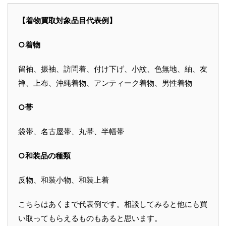
【着物買取対象品目代表例】
○着物
留袖、振袖、訪問着、付け下げ、小紋、色無地、紬、友
禅、上布、沖縄着物、アンティーク着物、男性着物
○帯
袋帯、名古屋帯、丸帯、半幅帯
○和装品の種類
反物、和装小物、和装上着
こちらはあくまで代表例です。相談してみると他にも買
い取ってもらえるものもあると思います。