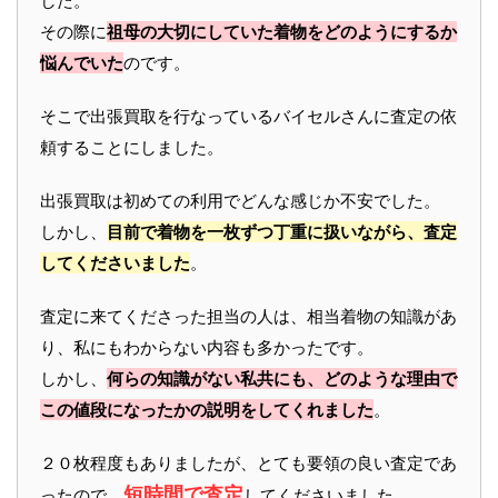
した。
その際に
祖母の大切にしていた着物をどのようにするか
悩んでいた
のです。
そこで出張買取を行なっているバイセルさんに査定の依
頼することにしました。
出張買取は初めての利用でどんな感じか不安でした。
しかし、
目前で着物を一枚ずつ丁重に扱いながら、査定
してくださいました
。
査定に来てくださった担当の人は、相当着物の知識があ
り、私にもわからない内容も多かったです。
しかし、
何らの知識がない私共にも、どのような理由で
この値段になったかの説明をしてくれました
。
２０枚程度もありましたが、とても要領の良い査定であ
短時間で査定
ったので、
してくださいました。