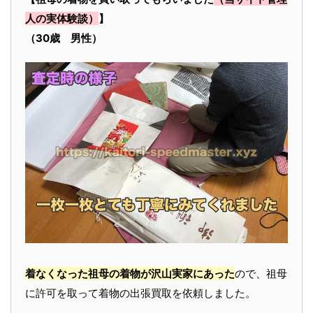
人の実体験談）
】
（30歳 男性）
着なくなった祖母の着物が沢山実家にあった
ので、祖母
に許可を取って着物の出張買取を依頼しました。