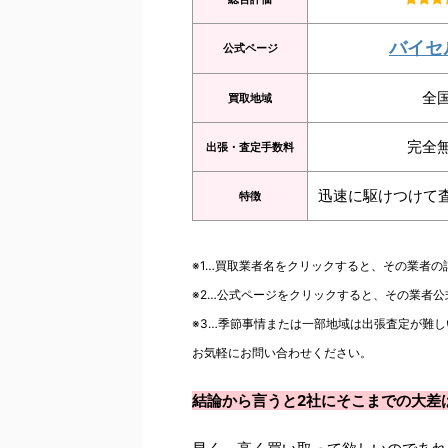
バイセ
公式ページ
全
買取地域
完全
出張・査定手数料
迅速に駆けつけて
特徴
※1…買取業者名をクリックすると、その業者
※2…公式ページをクリックすると、その業者
※3…季節事情または一部地域は出張査定が難し
お気軽にお問い合わせください。
結論から言うと2社にそこまでの大差