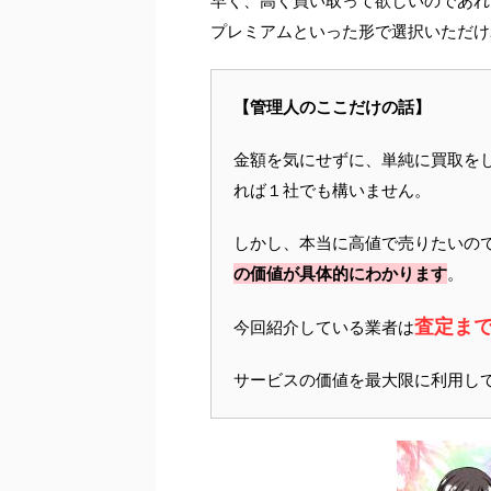
早く、高く買い取って欲しいのであれ
プレミアムといった形で選択いただけ
【管理人のここだけの話】
金額を気にせずに、単純に買取を
れば１社でも構いません。
しかし、本当に高値で売りたいの
の価値が具体的にわかります
。
査定ま
今回紹介している業者は
サービスの価値を最大限に利用し