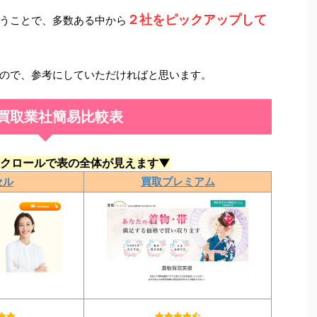
２社をピックアップして
うことで、多数ある中から
ので、参考にしていただければと思います。
買取業社簡易比較表
クロールで表の全体が見えます▼
セル
買取プレミアム