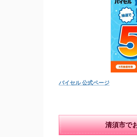
バイセル 公式ページ
清須市で