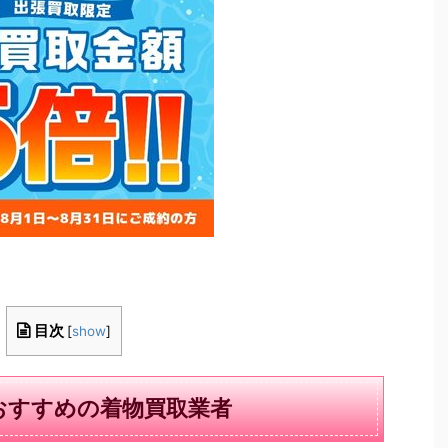
目次
[
show
]
おすすめの着物買取業者