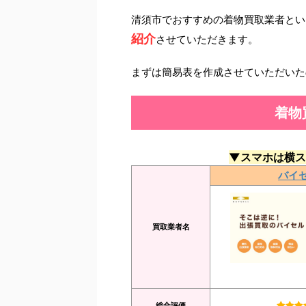
清須市でおすすめの着物買取業者とい
紹介
させていただきます。
まずは簡易表を作成させていただいた
着物
▼スマホは横ス
バイ
買取業者名
総合評価