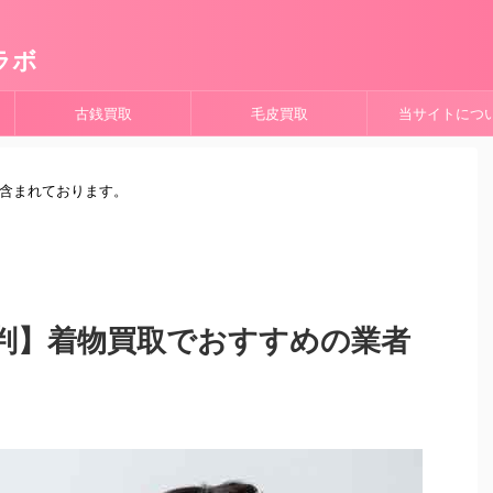
ラボ
古銭買取
毛皮買取
当サイトにつ
が含まれております。
判】着物買取でおすすめの業者