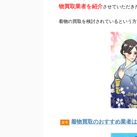
物買取業者を紹介
させていただき
着物の買取を検討されているという方
着物買取のおすすめ業者はこ
参考