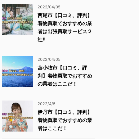
2022/04/05
西尾市【口コミ、評判】
着物買取でおすすめの業
者は出張買取サービス２
社!!
2022/04/05
苫小牧市【口コミ、評
判】着物買取でおすすめ
の業者はここだ！
2022/4/5
伊丹市【口コミ、評判】
着物買取でおすすめの業
者はここだ！