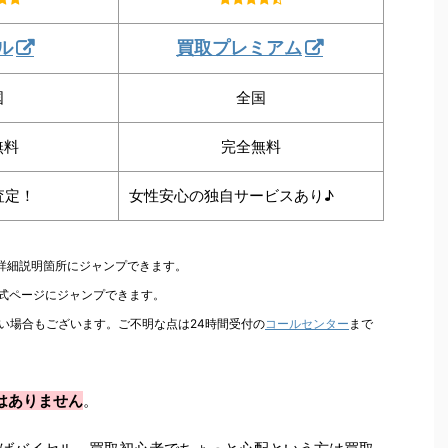
ル
買取プレミアム
国
全国
無料
完全無料
査定！
女性安心の独自サービスあり♪
の詳細説明箇所にジャンプできます。
公式ページにジャンプできます。
い場合もございます。ご不明な点は24時間受付の
コールセンター
まで
はありません
。