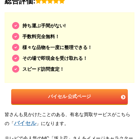
総合評価:
持ち運ぶ手間がない!
手数料完全無料！
様々な品物を一度に整理できる！
その場で即現金を受け取れる！
スピード訪問査定！
バイセル 公式ページ
皆さんも見かけたことのある、有名な買取サービスがこちら
バイセル
の「
」になります。
テレビで今人気のMC「坂上忍」さんをイメージキャラクター