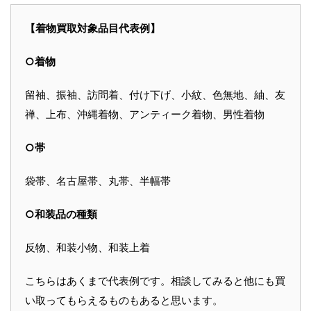
【着物買取対象品目代表例】
○着物
留袖、振袖、訪問着、付け下げ、小紋、色無地、紬、友
禅、上布、沖縄着物、アンティーク着物、男性着物
○帯
袋帯、名古屋帯、丸帯、半幅帯
○和装品の種類
反物、和装小物、和装上着
こちらはあくまで代表例です。相談してみると他にも買
い取ってもらえるものもあると思います。