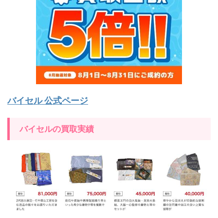
バイセル 公式ページ
バイセルの買取実績