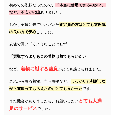
初めての依頼だったので、
「本当に信用できるのか？」
など、不安が沢山
ありました。
しかし実際に来ていただいた
査定員の方はとても雰囲気
の良い方で安心
しました。
安値で買い叩くようなことはせず、
「買取するよりもこの着物は着てもらいたい」
着物に対する熱意
など、
がとても感じられました。
これから着る着物、売る着物など、
しっかりと判断しな
がら買取ってもらえたのがとても良かった
です。
とても大満
また機会がありましたら、お願いしたい
足のサービス
でした。