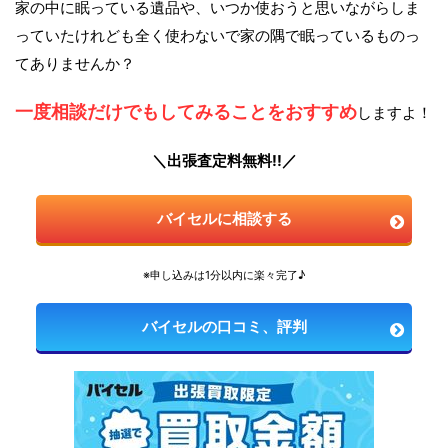
家の中に眠っている遺品や、いつか使おうと思いながらしま
っていたけれども全く使わないで家の隅で眠っているものっ
てありませんか？
一度相談だけでもしてみることをおすすめ
しますよ！
＼出張査定料無料!!／
バイセルに相談する
※申し込みは1分以内に楽々完了♪
バイセルの口コミ、評判