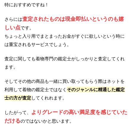
特におすすめですね！
査定されたものは現金即払いというのも嬉
さらには
しい点
です。
ちょっと入り用でまとまったお金がすぐに欲しいという時に
は重宝されるサービスでしょう。
査定に関しても着物専門の鑑定士がしっかりと査定してくれ
ます。
そしてその他の商品も一緒に買い取ってもらう際はネットを
利用して着物の鑑定士ではなく
そのジャンルに精通した鑑定
士の方が査定
してくれれます。
よりグレードの高い満足度を感じていた
したがって、
だける
のではないかと思います。