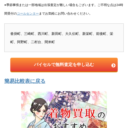
※季節事情または一部地域は出張査定が難しい場合もございます。ご不明な点は24時
間受付の
コールセンター
までお気軽にお問い合わせください。
沓掛町、三崎町、西川町、新田町、大久伝町、新栄町、前後町、栄
町、阿野町、二村台、間米町
バイセルで無料査定を申し込む
簡易比較表に戻る