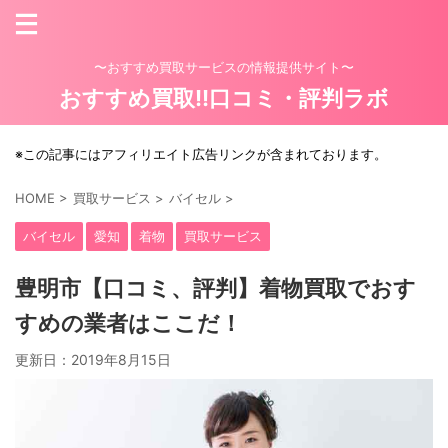
〜おすすめ買取サービスの情報提供サイト〜
おすすめ買取!!口コミ・評判ラボ
※この記事にはアフィリエイト広告リンクが含まれております。
HOME
>
買取サービス
>
バイセル
>
バイセル
愛知
着物
買取サービス
豊明市【口コミ、評判】着物買取でおす
すめの業者はここだ！
更新日：
2019年8月15日