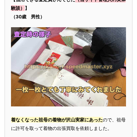
験談）
】
（30歳 男性）
着なくなった祖母の着物が沢山実家にあった
ので、祖母
に許可を取って着物の出張買取を依頼しました。