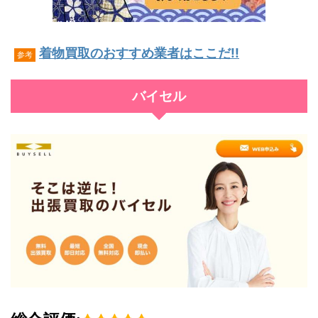
着物買取のおすすめ業者はここだ!!
参考
バイセル