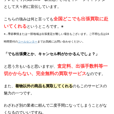
として大々的に宣伝しています。
全国どこでも出張買取に赴
こちらの強みは何と言っても
いてくれる
というところです。※
※…季節事情または一部地域は出張査定が難しい場合もございます。ご不明な点は24
時間受付の
コールセンター
までお気軽にお問い合わせください。
「でも出張費とか、キャンセル料がかかるんでしょ？」
査定料、出張手数料等一
と思う方もいると思いますが、
切かからない、完全無料の買取サービス
なのです。
また、
着物以外の商品も買取してくれる
のもこのサービスの
魅力の一つです。
わざわざ別の業者に頼んで二度手間になってしまうことがな
くなるのでいいですね。