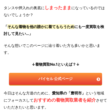
しまったまま
タンスや押入れの奥底に
になっているのでは
ないでしょうか？
「
そんな着物を他の誰かに着てもらうため
にも一度買取を検
討して見たい…」
そんな想いでこのページに辿り着いた方も多いかと思いま
す。
↓着物買取No.1といえば？↓
バイセル 公式ページ
今日はそんな方達のために、
愛知県の「豊明市」
という地域
おすすめの着物買取業者を紹介
にフォーカスして
させて
いただきたいと思います。