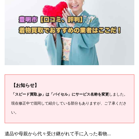
【お知らせ】
「スピード買取.jp」は「バイセル」にサービス名称を変更
しました。
現在修正中で混同して紹介している部分もありますが、ご了承くださ
い。
遺品や母親から代々受け継がれて手に入った着物…