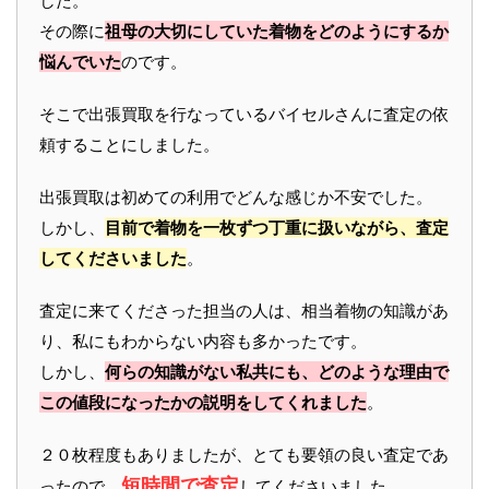
した。
その際に
祖母の大切にしていた着物をどのようにするか
悩んでいた
のです。
そこで出張買取を行なっているバイセルさんに査定の依
頼することにしました。
出張買取は初めての利用でどんな感じか不安でした。
しかし、
目前で着物を一枚ずつ丁重に扱いながら、査定
してくださいました
。
査定に来てくださった担当の人は、相当着物の知識があ
り、私にもわからない内容も多かったです。
しかし、
何らの知識がない私共にも、どのような理由で
この値段になったかの説明をしてくれました
。
２０枚程度もありましたが、とても要領の良い査定であ
短時間で査定
ったので、
してくださいました。