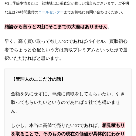
※3…季節事情または一部地域は出張査定が難しい場合もございます。ご不明
な点は24時間受付の
コールセンター
までお気軽にお問い合わせください。
結論から言うと2社にそこまでの大差はありません
。
早く、高く買い取って欲しいのであればバイセル、買取初心
者でちょっと心配という方は買取プレミアムといった形で選
択いただければと思います。
【管理人のここだけの話】
金額を気にせずに、単純に買取をしてもらいたい、引き
取ってもらいたいというのであれば１社でも構いませ
ん。
しかし、本当に高値で売りたいのであれば、
相見積もり
を取ることで、そのものの現在の価値が具体的にわかり