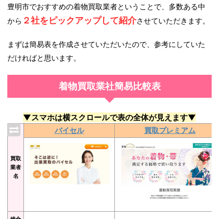
豊明市でおすすめの着物買取業者ということで、多数ある中
２社をピックアップして紹介
から
させていただきます。
まずは簡易表を作成させていただいたので、参考にしていた
だければと思います。
着物買取業社簡易比較表
▼スマホは横スクロールで表の全体が見えます▼
バイセル
買取プレミアム
買取
業者
名
総合