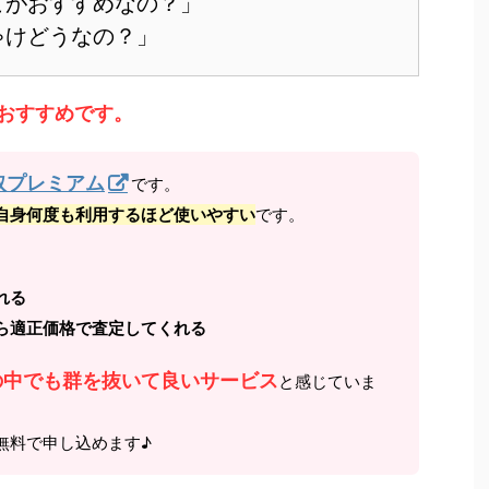
こがおすすめなの？」
ゃけどうなの？」
おすすめです。
取プレミアム
です。
自身何度も利用するほど使いやすい
です。
れる
ら適正価格で査定してくれる
の中でも群を抜いて良いサービス
と感じていま
無料で申し込めます♪