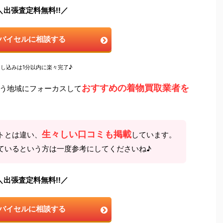
＼出張査定料無料!!／
バイセルに相談する
申し込みは1分以内に楽々完了♪
おすすめの着物買取業者を
う地域にフォーカスして
。
生々しい口コミも掲載
トとは違い、
しています。
ているという方は一度参考にしてくださいね♪
＼出張査定料無料!!／
バイセルに相談する