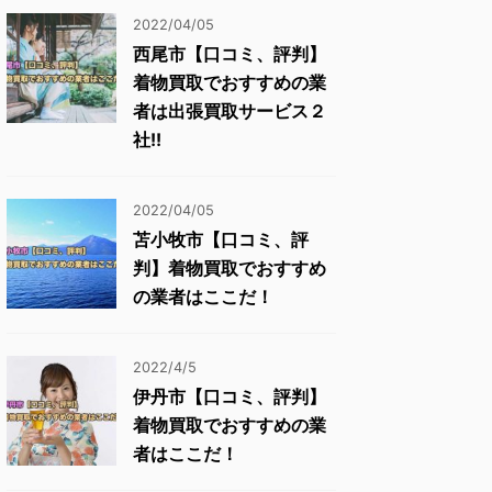
2022/04/05
西尾市【口コミ、評判】
着物買取でおすすめの業
者は出張買取サービス２
社!!
2022/04/05
苫小牧市【口コミ、評
判】着物買取でおすすめ
の業者はここだ！
2022/4/5
伊丹市【口コミ、評判】
着物買取でおすすめの業
者はここだ！