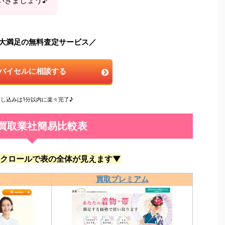
いきましょう♪
大満足の無料査定サービス／
バイセルに相談する
申し込みは1分以内に楽々完了♪
買取業社簡易比較表
クロールで表の全体が見えます▼
買取プレミアム