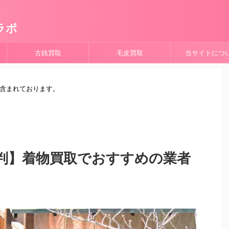
ラボ
古銭買取
毛皮買取
当サイトにつ
が含まれております。
判】着物買取でおすすめの業者