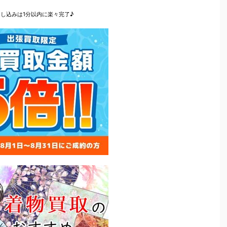
申し込みは1分以内に楽々完了♪