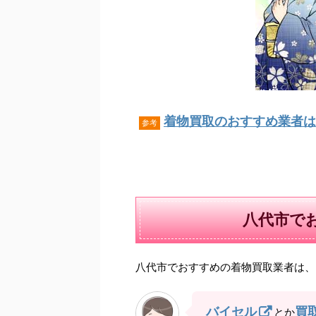
着物買取のおすすめ業者はこ
参考
八代市で
八代市でおすすめの着物買取業者は、
バイセル
買
とか