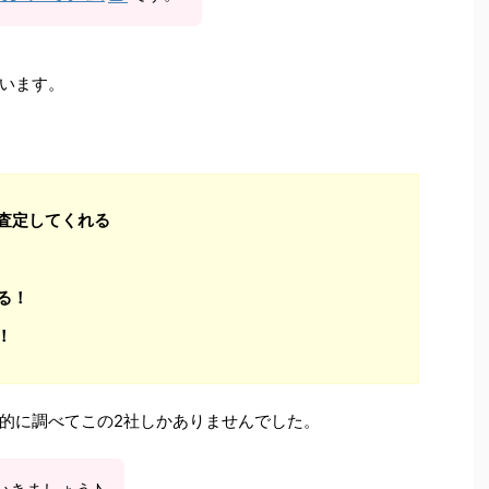
います。
査定してくれる
る！
！
的に調べてこの2社しかありませんでした。