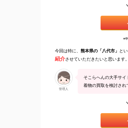
※
今回は特に、
熊本県の「八代市」
とい
紹介
させていただきたいと思います
そこらへんの大手サイ
着物の買取を検討され
管理人