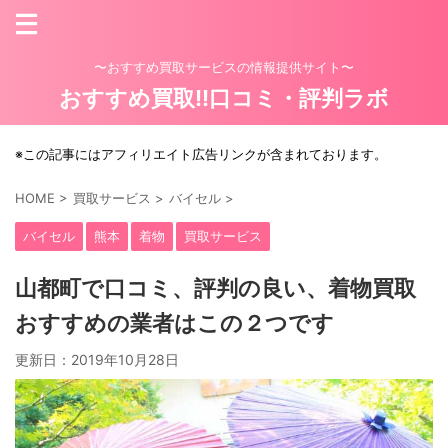
〜おすすめ買取サービスの情報提供サイト〜
おすすめ買取!!口コミ・評判ラボ
※この記事にはアフィリエイト広告リンクが含まれております。
HOME
>
買取サービス
>
バイセル
>
バイセル
熊本
着物
買取サービス
山都町で口コミ、評判の良い、着物買取
おすすめの業者はこの２つです
更新日：
2019年10月28日