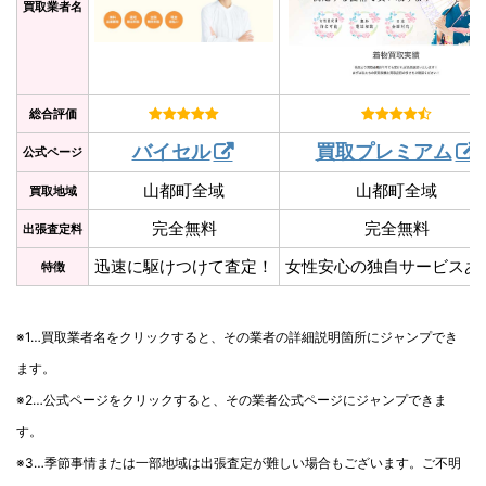
買取業者名
総合評価
バイセル
買取プレミアム
公式ページ
山都町全域
山都町全域
買取地域
完全無料
完全無料
出張査定料
迅速に駆けつけて査定！
女性安心の独自サービスあ
特徴
※1…買取業者名をクリックすると、その業者の詳細説明箇所にジャンプでき
ます。
※2…公式ページをクリックすると、その業者公式ページにジャンプできま
す。
※3…季節事情または一部地域は出張査定が難しい場合もございます。ご不明