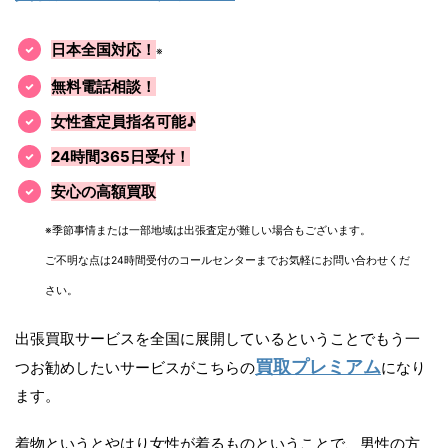
日本全国対応！
※
無料電話相談！
女性査定員指名可能♪
24時間365日受付！
安心の高額買取
※季節事情または一部地域は出張査定が難しい場合もございます。
ご不明な点は24時間受付のコールセンターまでお気軽にお問い合わせくだ
さい。
出張買取サービスを全国に展開しているということでもう一
買取プレミアム
つお勧めしたいサービスがこちらの
になり
ます。
着物というとやはり女性が着るものということで、男性の方