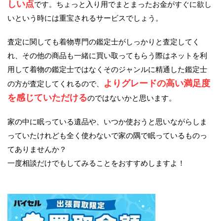
しい点
です。ちょっと入り用でまとまったお金がすぐに欲し
いという時には重宝されるサービスでしょう。
査定に関しても着物専門の鑑定士がしっかりと査定してく
れ、その他の商品も一緒に買い取ってもらう際はネットを利
用して着物の鑑定士ではなくそのジャンルに精通した鑑定士
よりグレードの高い満足度
の方が査定してくれるので、
を感じていただける
のではないかと思います。
家の中に眠っている遺品や、いつか使おうと思いながらしま
っていたけれども全く使わないで家の隅で眠っているものっ
てありませんか？
一度相談だけでもしてみることをおすすめしますよ！