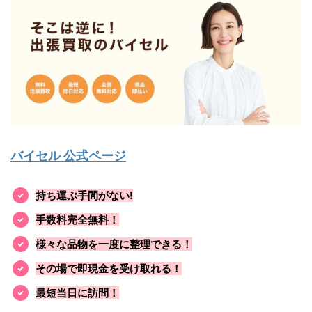
バイセル 公式ページ
持ち運ぶ手間がない!
手数料完全無料！
様々な品物を一度に整理できる！
その場で即現金を受け取れる！
最短当日に訪問！