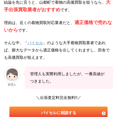
大
結論を先に言うと、山都町で着物の高価買取を狙うなら、
手出張買取業者がおすすめ
です。
適正価格で売れな
理由は、近くの着物買取対応業者だと、
いから
です。
そんな中、「
バイセル
」のような大手着物買取業者であれ
ば、膨大なデータから適正価格を出してくれますし、田舎で
も高価買取が狙えます。
管理人も実際利用しましたが、一番高値が
つきました。
管理人
＼出張査定料完全無料!!／
バイセルに相談する