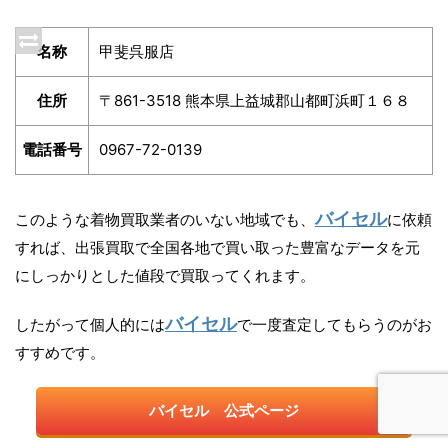
名称
甲斐呉服店
住所
〒861-3518 熊本県上益城郡山都町浜町１６８
電話番号
0967-72-0139
バイセル
このような着物買取業者のいない地域でも、
に依頼
すれば、出張買取で全国各地で買い取った豊富なデータを元
にしっかりとした値段で買取ってくれます。
バイセル
したがって個人的には
で一度査定してもらうのがお
すすめです。
バイセル 公式ページ