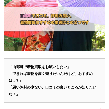
「
山都町
で
着物買取
をお願いしたい」
「できれば着物を高く売りたいんだけど、おすすめ
は…？」
「悪い評判の少ない、口コミの良いところが知りたい
な！」