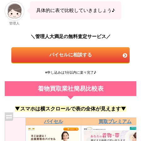
具体的に表で比較していきましょう♪
管理人
＼管理人大満足の無料査定サービス／
バイセルに相談する
※申し込みは1分以内に楽々完了♪
着物買取業社簡易比較表
▼スマホは横スクロールで表の全体が見えます▼
バイセル
買取プレミアム