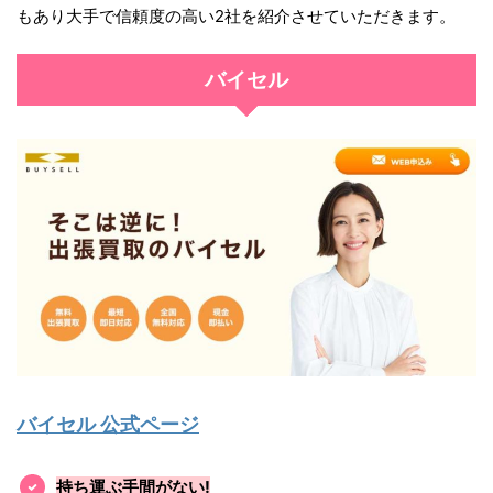
もあり大手で信頼度の高い2社を紹介させていただきます。
バイセル
バイセル 公式ページ
持ち運ぶ手間がない!