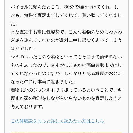
バイセルに頼んだところ、30分で駆けつけてくれ、し
かも、無料で査定までしてくれて、買い取ってくれまし
た。
また査定中も常に低姿勢で、こんな着物のためにわざわ
ざ足を運んでくれたのが反対に申し訳なく思ってしまう
ほどでした。
シミのついたものや着物といってもそこまで価値のない
ものもあったので、さすがにまさかの高値買取まではし
てくれなかったのですが、しっかりとある程度のお金に
なったのには本当に驚きました。
着物以外のジャンルも取り扱っているということで、今
度また家の整理をしながらいらないものを査定しようと
考えております。
この体験談をもっと詳しく読みたい方はこちら