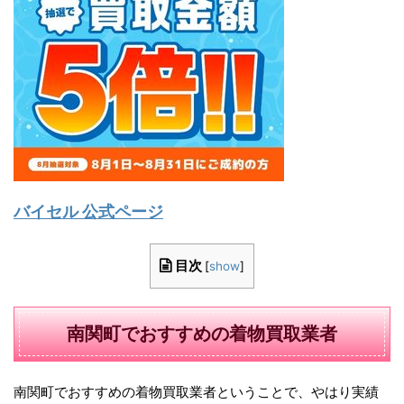
バイセル 公式ページ
目次
[
show
]
南関町でおすすめの着物買取業者
南関町でおすすめの着物買取業者ということで、やはり実績