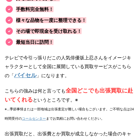
手数料完全無料！
様々な品物を一度に整理できる！
その場で即現金を受け取れる！
最短当日に訪問！
テレビで今引っ張りだこの人気俳優坂上忍さんをイメージキ
ャラクターとして全国に展開している買取サービスがこちら
バイセル
の「
」になります。
全国どこでも出張買取に赴
こちらの強みは何と言っても
いてくれる
というところです。※
※…季節事情または一部地域は出張査定が難しい場合もございます。ご不明な点は24
時間受付の
コールセンター
までお気軽にお問い合わせください。
出張買取だと、出張費とか買取が成立しなかった場合のキャ