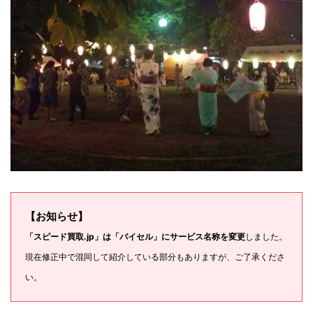
【お知らせ】
「スピード買取.jp」は「バイセル」にサービス名称を変更
しました。
現在修正中で混同して紹介している部分もありますが、ご了承くださ
い。