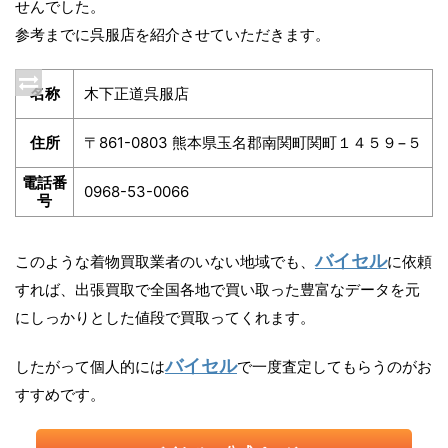
せんでした。
参考までに呉服店を紹介させていただきます。
名称
木下正道呉服店
住所
〒861-0803 熊本県玉名郡南関町関町１４５９−５
電話番
0968-53-0066
号
バイセル
このような着物買取業者のいない地域でも、
に依頼
すれば、出張買取で全国各地で買い取った豊富なデータを元
にしっかりとした値段で買取ってくれます。
バイセル
したがって個人的には
で一度査定してもらうのがお
すすめです。