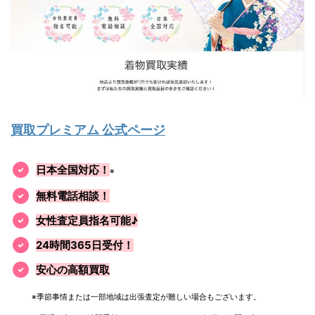
買取プレミアム 公式ページ
日本全国対応！
※
無料電話相談！
女性査定員指名可能♪
24時間365日受付！
安心の高額買取
※季節事情または一部地域は出張査定が難しい場合もございます。