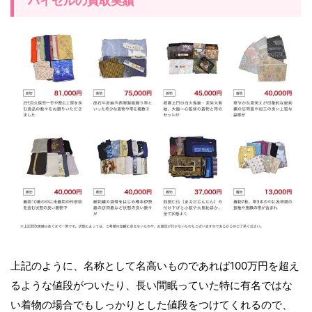
バイセルの買取実績
上記のように、名称として名高いものであれば100万円を超え
るような値段がついたり、長い間眠っていた特に有名ではな
い着物の場合でもしっかりとした値段をつけてくれるので、