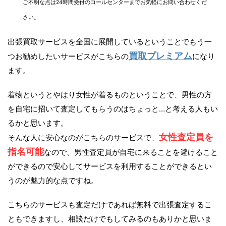
ご不明な点は24時間受付のコールセンターまでお気軽にお問い合わせくだ
さい。
出張買取サービスを全国に展開しているということでもう一
買取プレミアム
つお勧めしたいサービスがこちらの
になり
ます。
着物というとやはり女性が着るものということで、男性の方
を自宅に招いて査定してもらうのはちょっと…と考える人もい
るかと思います。
女性査定員を
そんな人に安心なのがこちらのサービスで、
指名可能
なので、男性査定員が自宅に来ることを避けること
ができるので安心してサービスを利用することができるとい
うのが魅力的な点ですね。
こちらのサービスも査定だけであれば無料で出張査定するこ
ともできますし、相談だけでもしてみるのもありかと思いま