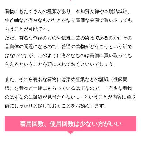
着物にもたくさんの種類があり、本加賀友禅や本場結城紬、
牛首紬など有名なものだとかなり高価な金額で買い取っても
らうことが可能です。
ただ、有名な作家のものや伝統工芸の染物であるのかはその
品自体の問題になるので、普通の着物がどうこうという話で
はないですが、このように有名なものは高価に買い取っても
らえるということを頭に入れておくといいでしょう。
また、それら有名な着物には染め証紙などの証紙（登録商
標）を着物と一緒にもらっているはずなので、「有名な着物
のはずなのに証紙が見当たらない…」ということが内容に買取
前にしっかりと探しておくことをお勧めします。
着用回数、使用回数は少ない方がいい