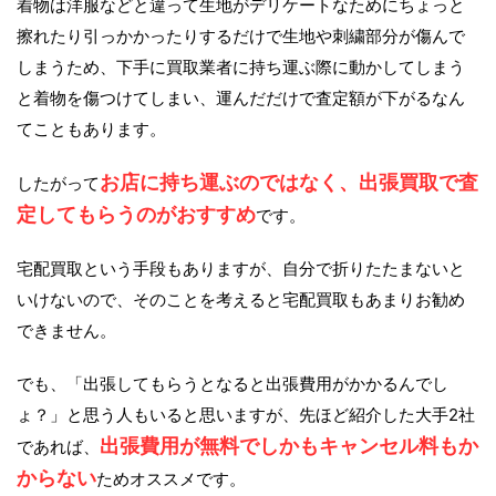
着物は洋服などと違って生地がデリケートなためにちょっと
擦れたり引っかかったりするだけで生地や刺繍部分が傷んで
しまうため、下手に買取業者に持ち運ぶ際に動かしてしまう
と着物を傷つけてしまい、運んだだけで査定額が下がるなん
てこともあります。
お店に持ち運ぶのではなく、出張買取で査
したがって
定してもらうのがおすすめ
です。
宅配買取という手段もありますが、自分で折りたたまないと
いけないので、そのことを考えると宅配買取もあまりお勧め
できません。
でも、「出張してもらうとなると出張費用がかかるんでし
ょ？」と思う人もいると思いますが、先ほど紹介した大手2社
出張費用が無料でしかもキャンセル料もか
であれば、
からない
ためオススメです。