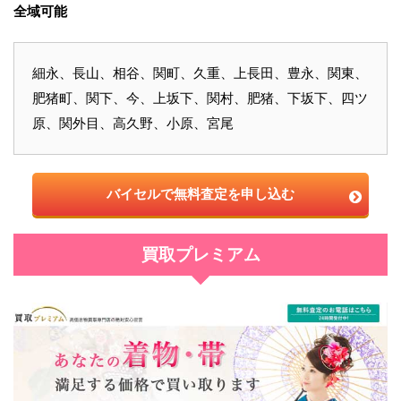
全域可能
細永、長山、相谷、関町、久重、上長田、豊永、関東、
肥猪町、関下、今、上坂下、関村、肥猪、下坂下、四ツ
原、関外目、高久野、小原、宮尾
バイセルで無料査定を申し込む
買取プレミアム