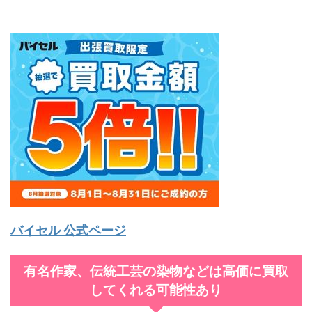
バイセル 公式ページ
有名作家、伝統工芸の染物などは高価に買取
してくれる可能性あり