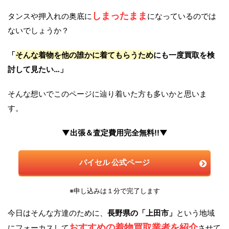
しまったまま
タンスや押入れの奥底に
になっているのでは
ないでしょうか？
「
そんな着物を他の誰かに着てもらうため
にも一度買取を検
討して見たい…」
そんな想いでこのページに辿り着いた方も多いかと思いま
す。
▼出張＆査定費用完全無料!!▼
バイセル 公式ページ
※申し込みは１分で完了します
今日はそんな方達のために、
長野県の「上田市」
という地域
おすすめの着物買取業者を紹介
にフォーカスして
させて