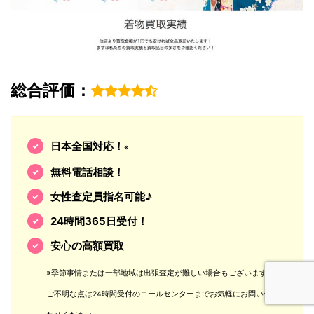
総合評価：
日本全国対応！
※
無料電話相談！
女性査定員指名可能♪
24時間365日受付！
安心の高額買取
※季節事情または一部地域は出張査定が難しい場合もございます。
ご不明な点は24時間受付のコールセンターまでお気軽にお問い合