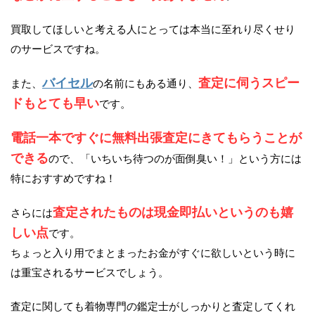
買取してほしいと考える人にとっては本当に至れり尽くせり
のサービスですね。
バイセル
査定に伺うスピー
また、
の名前にもある通り、
ドもとても早い
です。
電話一本ですぐに無料出張査定にきてもらうことが
できる
ので、「いちいち待つのが面倒臭い！」という方には
特におすすめですね！
査定されたものは現金即払いというのも嬉
さらには
しい点
です。
ちょっと入り用でまとまったお金がすぐに欲しいという時に
は重宝されるサービスでしょう。
査定に関しても着物専門の鑑定士がしっかりと査定してくれ