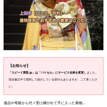
【お知らせ】
「スピード買取.jp」は「バイセル」にサービス名称を変更
しました。
現在修正中で混同して紹介している部分もありますが、ご了承くださ
い。
遺品や母親から代々受け継がれて手に入った着物…