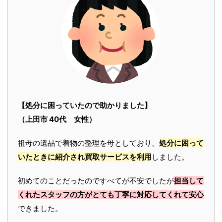
【処分に困っていたので助かりました】
（上田市 40代 女性）
祖母の遺品で着物の整理を母としており、
処分に困って
いたときに紹介され買取サービスを利用
しました。
初めてのことだったのですべてが不安でしたが
担当して
くれたスタッフの方がとても丁寧に対応してくれて安心
できました。