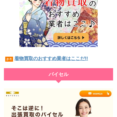
着物買取のおすすめ業者はここだ!!
参考
バイセル