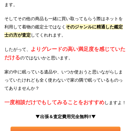
ます。
そしてその他の商品も一緒に買い取ってもらう際はネットを
利用して着物の鑑定士ではなく
そのジャンルに精通した鑑定
士の方が査定
してくれれます。
よりグレードの高い満足度を感じていた
したがって、
だける
のではないかと思います。
家の中に眠っている遺品や、いつか使おうと思いながらしま
っていたけれども全く使わないで家の隅で眠っているものっ
てありませんか？
一度相談だけでもしてみることをおすすめ
しますよ！
▼出張＆査定費用完全無料!!▼