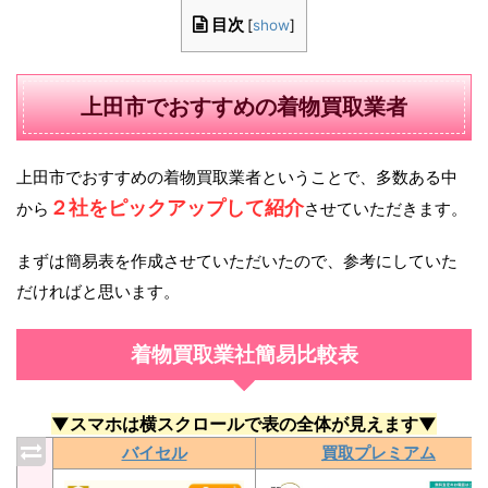
目次
[
show
]
上田市でおすすめの着物買取業者
上田市でおすすめの着物買取業者ということで、多数ある中
２社をピックアップして紹介
から
させていただきます。
まずは簡易表を作成させていただいたので、参考にしていた
だければと思います。
着物買取業社簡易比較表
▼スマホは横スクロールで表の全体が見えます▼
バイセル
買取プレミアム