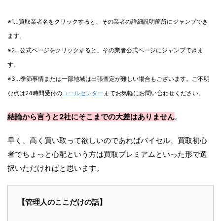
※1…買取業者名をクリックすると、その業者の詳細説明箇所にジャンプでき
ます。
※2…公式ページをクリックすると、その業者公式ページにジャンプできま
す。
※3…季節事情または一部地域は出張査定が難しい場合もございます。ご不明
な点は24時間受付の
コールセンター
までお気軽にお問い合わせください。
結論から言うと2社にそこまでの大差はありません
。
早く、高く買い取って欲しいのであればバイセル、買取初心
者でちょっと心配という方は買取プレミアムといった形で選
択いただければと思います。
【管理人のここだけの話】