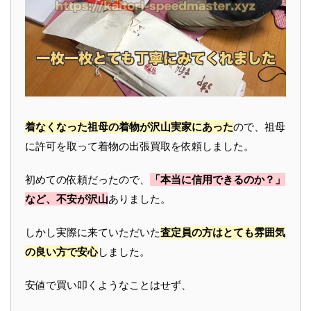
着なくなった祖母の着物が沢山実家にあった
ので、祖母
に許可を取って着物の出張買取を依頼しました。
初めての依頼だったので、
「本当に信用できるのか？」
など、不安が沢山
ありました。
しかし実際に来ていただいた
査定員の方はとても雰囲気
の良い方で安心
しました。
安値で買い叩くようなことはせず、