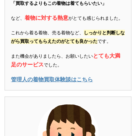
「買取するよりもこの着物は着てもらいたい」
着物に対する熱意
など、
がとても感じられました。
これから着る着物、売る着物など、
しっかりと判断しな
がら買取ってもらえたのがとても良かった
です。
とても大満
また機会がありましたら、お願いしたい
足のサービス
でした。
管理人の着物買取体験談はこちら