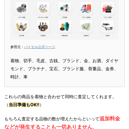
参照元：
バイセル公式ページ
着物、切手、毛皮、古銭、ブランド、金、お酒、ダイヤ
モンド、プラチナ、宝石、ブランド服、骨董品、金券、
時計、車
これらの商品を着物と合わせて同時に査定してくれます。
（
当日準備もOK!!
）
追加料金
もちろん査定する品物の数が増えたからといって
などが発生することも一切ありません
。