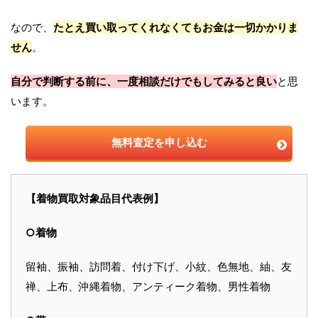
なので、
たとえ買い取ってくれなくてもお金は一切かかりま
せん
。
自分で判断する前に、一度相談だけでもしてみると良い
と思
います。
無料査定を申し込む
【着物買取対象品目代表例】
○着物
留袖、振袖、訪問着、付け下げ、小紋、色無地、紬、友
禅、上布、沖縄着物、アンティーク着物、男性着物