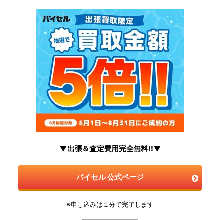
▼出張＆査定費用完全無料!!▼
バイセル 公式ページ
※申し込みは１分で完了します