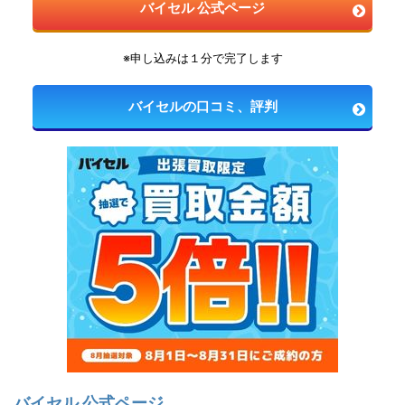
バイセル 公式ページ
※申し込みは１分で完了します
バイセルの口コミ、評判
バイセル 公式ページ