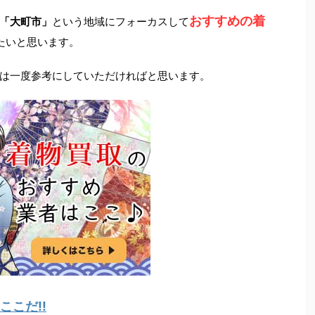
おすすめの着
「大町市」
という地域にフォーカスして
たいと思います。
は一度参考にしていただければと思います。
こだ!!