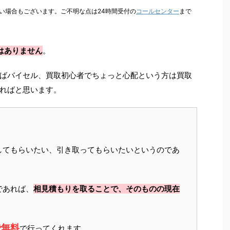
い場合もございます。ご不明な点は24時間受付の
コールセンター
まで
はありません
。
ばバイセル、買取初心者でちょっと心配という方は買取
ればと思います。
してもらいたい、引き取ってもらいたいというのであ
であれば、
相見積もりを取ることで、そのものの現在
で無料
で行ってくれます。