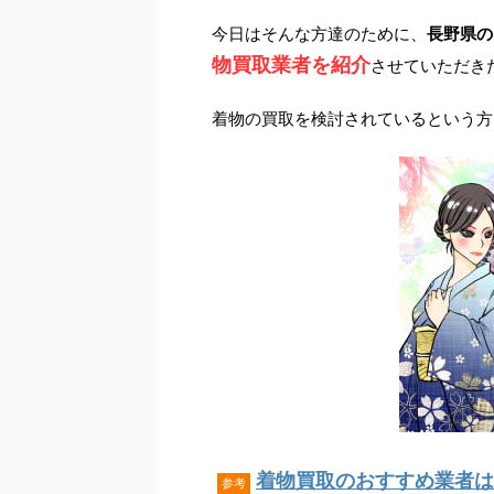
今日はそんな方達のために、
長野県の
物買取業者を紹介
させていただき
着物の買取を検討されているという方
着物買取のおすすめ業者はこ
参考