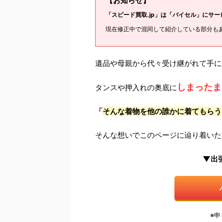
【お知らせ】
「スピード買取.jp」は「バイセル」にサ
現在修正中で混同して紹介している部分も
遺品や母親から代々受け継がれて手に
しまったま
タンスや押入れの奥底に
「
そんな着物を他の誰かに着てもらう
そんな想いでこのページに辿り着いた
▼出
※