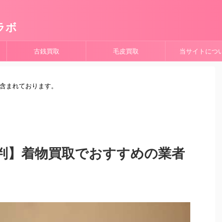
ラボ
古銭買取
毛皮買取
当サイトにつ
が含まれております。
判】着物買取でおすすめの業者