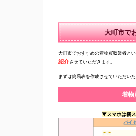
大町市で
大町市でおすすめの着物買取業者とい
紹介
させていただきます。
まずは簡易表を作成させていただいた
着物
▼スマホは横ス
バイ