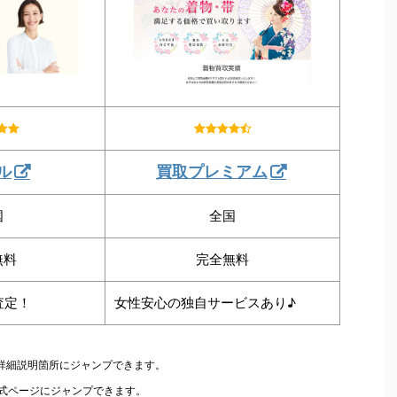
ル
買取プレミアム
国
全国
無料
完全無料
査定！
女性安心の独自サービスあり♪
の詳細説明箇所にジャンプできます。
公式ページにジャンプできます。