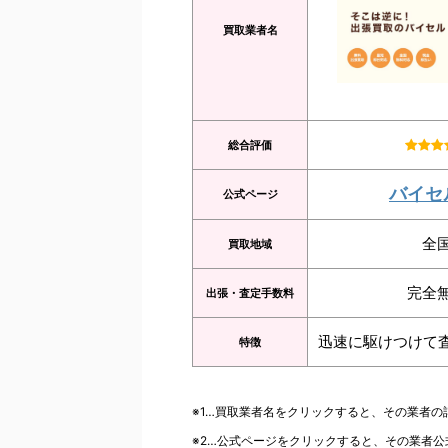
買取業者名
総合評価
バイセ
公式ページ
全
買取地域
完全
出張・査定手数料
迅速に駆けつけて
特徴
※1…買取業者名をクリックすると、その業者
※2…公式ページをクリックすると、その業者