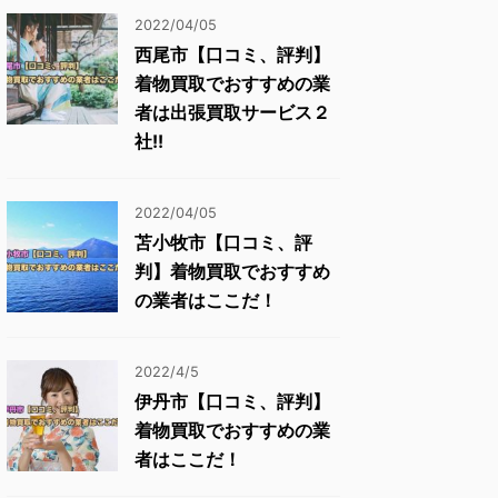
2022/04/05
西尾市【口コミ、評判】
着物買取でおすすめの業
者は出張買取サービス２
社!!
2022/04/05
苫小牧市【口コミ、評
判】着物買取でおすすめ
の業者はここだ！
2022/4/5
伊丹市【口コミ、評判】
着物買取でおすすめの業
者はここだ！