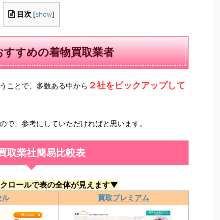
目次
[
show
]
おすすめの着物買取業者
２社をピックアップして
うことで、多数ある中から
ので、参考にしていただければと思います。
買取業社簡易比較表
クロールで表の全体が見えます▼
セル
買取プレミアム