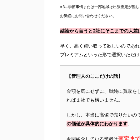
※3…季節事情または一部地域は出張査定が難し
お気軽にお問い合わせください。
結論から言うと2社にそこまでの大差
早く、高く買い取って欲しいのであれ
プレミアムといった形で選択いただけ
【管理人のここだけの話】
金額を気にせずに、単純に買取を
れば１社でも構いません。
しかし、本当に高値で売りたいの
の価値が具体的にわかります
。
査定ま
今回紹介している業者は