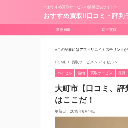
〜おすすめ買取サービスの情報提供サイト〜
おすすめ買取!!口コミ・評判
着物買取
切手買取
※この記事にはアフィリエイト広告リンク
HOME
>
買取サービス
>
バイセル
>
バイセル
着物
買取サービス
長野
大町市【口コミ、評
はここだ！
更新日：
2019年8月14日