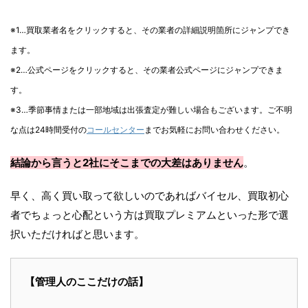
※1…買取業者名をクリックすると、その業者の詳細説明箇所にジャンプでき
ます。
※2…公式ページをクリックすると、その業者公式ページにジャンプできま
す。
※3…季節事情または一部地域は出張査定が難しい場合もございます。ご不明
な点は24時間受付の
コールセンター
までお気軽にお問い合わせください。
結論から言うと2社にそこまでの大差はありません
。
早く、高く買い取って欲しいのであればバイセル、買取初心
者でちょっと心配という方は買取プレミアムといった形で選
択いただければと思います。
【管理人のここだけの話】