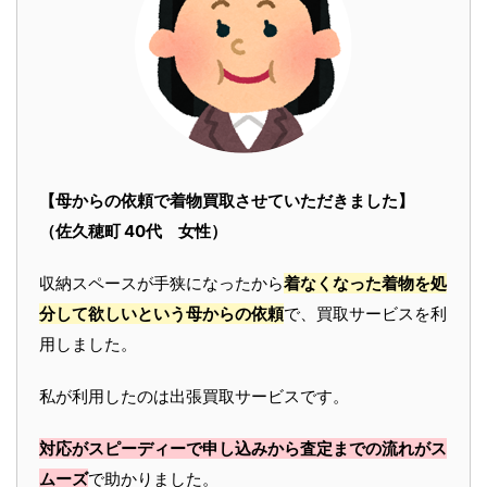
【母からの依頼で着物買取させていただきました】
（佐久穂町 40代 女性）
収納スペースが手狭になったから
着なくなった着物を処
分して欲しいという母からの依頼
で、買取サービスを利
用しました。
私が利用したのは出張買取サービスです。
対応がスピーディーで申し込みから査定までの流れがス
ムーズ
で助かりました。