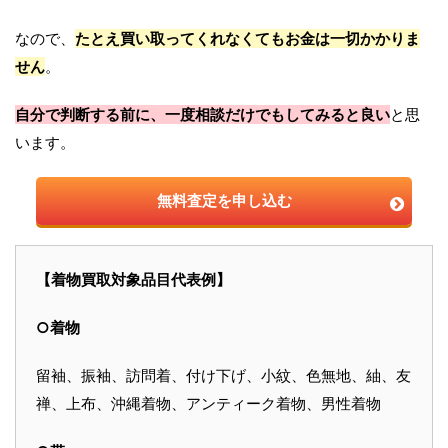
なので、
たとえ買い取ってくれなくてもお金は一切かかりま
せん
。
自分で判断する前に、一度相談だけでもしてみると良い
と思
います。
無料査定を申し込む
【着物買取対象品目代表例】
○着物
留袖、振袖、訪問着、付け下げ、小紋、色無地、紬、友
禅、上布、沖縄着物、アンティーク着物、男性着物