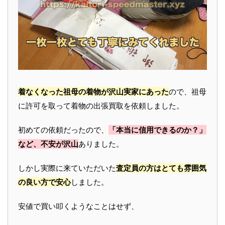
着なくなった祖母の着物が沢山実家にあった
ので、祖母
に許可を取って着物の出張買取を依頼しました。
初めての依頼だったので、
「本当に信用できるのか？」
など、不安が沢山
ありました。
しかし実際に来ていただいた
査定員の方はとても雰囲気
の良い方で安心
しました。
安値で買い叩くようなことはせず、