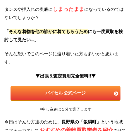
しまったまま
タンスや押入れの奥底に
になっているのでは
ないでしょうか？
「
そんな着物を他の誰かに着てもらうため
にも一度買取を検
討して見たい…」
そんな想いでこのページに辿り着いた方も多いかと思いま
す。
▼出張＆査定費用完全無料!!▼
バイセル 公式ページ
※申し込みは１分で完了します
今日はそんな方達のために、
長野県の「飯綱町」
という地域
おすすめの着物買取業者を紹介
にフォーカスして
させて