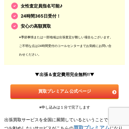
女性査定員指名可能♪
24時間365日受付！
安心の高額買取
※季節事情または一部地域は出張査定が難しい場合もございます。
ご不明な点は24時間受付のコールセンターまでお気軽にお問い合
わせください。
▼出張＆査定費用完全無料!!▼
買取プレミアム 公式ページ
※申し込みは１分で完了します
出張買取サービスを全国に展開しているということでもう一
買取プレミアム
つお勧めしたいサービスがこちらの
になり