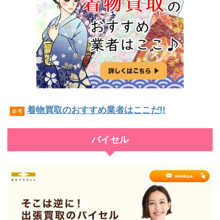
着物買取のおすすめ業者はここだ!!
参考
バイセル