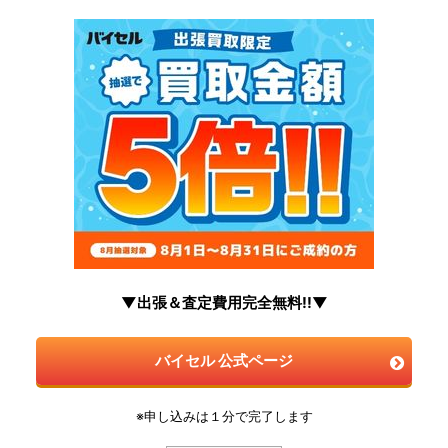
▼出張＆査定費用完全無料!!▼
バイセル 公式ページ
※申し込みは１分で完了します