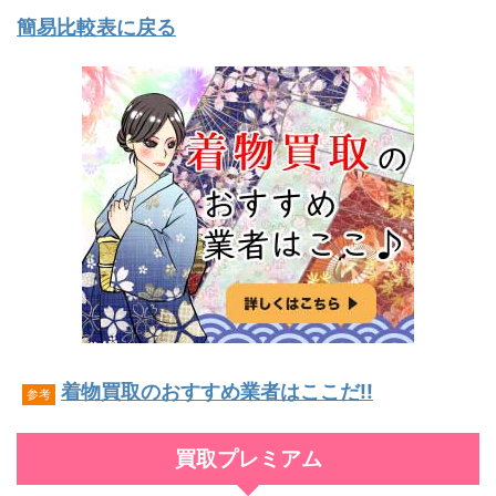
簡易比較表に戻る
着物買取のおすすめ業者はここだ!!
参考
買取プレミアム