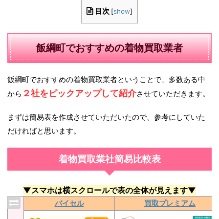
目次
[
show
]
飯綱町でおすすめの着物買取業者
飯綱町でおすすめの着物買取業者ということで、多数ある中
２社をピックアップして紹介
から
させていただきます。
まずは簡易表を作成させていただいたので、参考にしていた
だければと思います。
着物買取業社簡易比較表
▼スマホは横スクロールで表の全体が見えます▼
バイセル
買取プレミアム