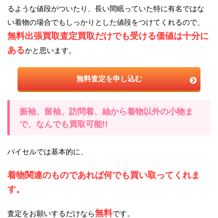
るような値段がついたり、長い間眠っていた特に有名ではな
い着物の場合でもしっかりとした値段をつけてくれるので、
無料出張買取査定買取だけでも受ける価値は十分に
ある
かと思います。
無料査定を申し込む
振袖、留袖、訪問着、紬から着物以外の小物ま
で、なんでも買取可能!!
バイセルでは基本的に、
着物関連のものであれば何でも買い取ってくれま
す。
無料
査定をお願いするだけなら
です。