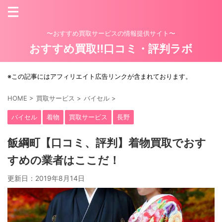
〜おすすめ買取サービスの情報提供サイト〜
おすすめ買取!!口コミ・評判ラボ
※この記事にはアフィリエイト広告リンクが含まれております。
HOME
>
買取サービス
>
バイセル
>
バイセル
着物
買取サービス
長野
飯綱町【口コミ、評判】着物買取でおす
すめの業者はここだ！
更新日：
2019年8月14日