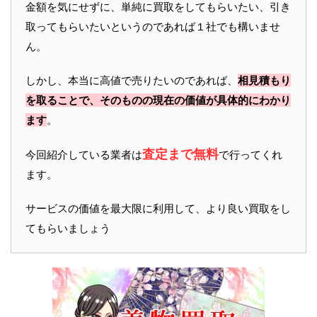
金額を気にせずに、単純に買取をしてもらいたい、引き
取ってもらいたいというのであれば１社でも構いませ
ん。
しかし、本当に高値で売りたいのであれば、
相見積もり
を取ることで、そのものの現在の価値が具体的にわかり
ます
。
査定まで無料
今回紹介している業者は
で行ってくれ
ます。
サービスの価値を最大限に利用して、より良い買取をし
てもらいましょう