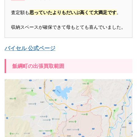
査定額も
思っていたよりもだいぶ高くて大満足です
。
収納スペースが確保できて母もとても喜んでいました。
バイセル 公式ページ
飯綱町の出張買取範囲