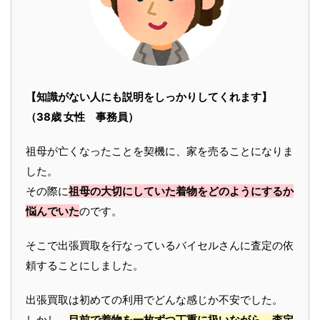
【知識がない人にも説明をしっかりしてくれます】
（38歳 女性 事務員）
祖母が亡くなったことを契機に、家を売ることになりま
した。
その際に
祖母の大切にしていた着物をどのようにするか
悩んでいた
のです。
そこで出張買取を行なっているバイセルさんに査定の依
頼することにしました。
出張買取は初めての利用でどんな感じか不安でした。
しかし、
目前で着物を一枚ずつ丁重に扱いながら、査定