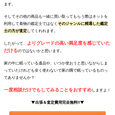
ます。
そしてその他の商品も一緒に買い取ってもらう際はネットを
利用して着物の鑑定士ではなく
そのジャンルに精通した鑑定
士の方が査定
してくれれます。
よりグレードの高い満足度を感じていた
したがって、
だける
のではないかと思います。
家の中に眠っている遺品や、いつか使おうと思いながらしま
っていたけれども全く使わないで家の隅で眠っているものっ
てありませんか？
一度相談だけでもしてみることをおすすめ
しますよ！
▼出張＆査定費用完全無料!!▼