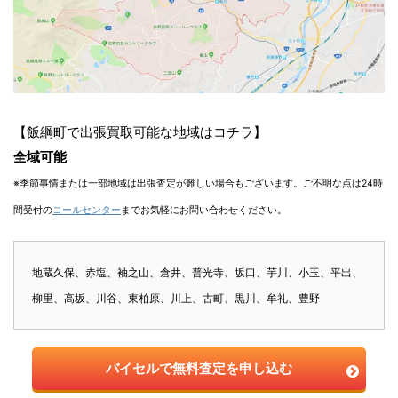
【飯綱町で出張買取可能な地域はコチラ】
全域可能
※季節事情または一部地域は出張査定が難しい場合もございます。ご不明な点は24時
間受付の
コールセンター
までお気軽にお問い合わせください。
地蔵久保、赤塩、袖之山、倉井、普光寺、坂口、芋川、小玉、平出、
柳里、高坂、川谷、東柏原、川上、古町、黒川、牟礼、豊野
バイセルで無料査定を申し込む