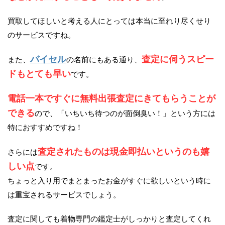
買取してほしいと考える人にとっては本当に至れり尽くせり
のサービスですね。
バイセル
査定に伺うスピー
また、
の名前にもある通り、
ドもとても早い
です。
電話一本ですぐに無料出張査定にきてもらうことが
できる
ので、「いちいち待つのが面倒臭い！」という方には
特におすすめですね！
査定されたものは現金即払いというのも嬉
さらには
しい点
です。
ちょっと入り用でまとまったお金がすぐに欲しいという時に
は重宝されるサービスでしょう。
査定に関しても着物専門の鑑定士がしっかりと査定してくれ