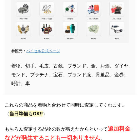
参照元：
バイセル公式ページ
着物、切手、毛皮、古銭、ブランド、金、お酒、ダイヤ
モンド、プラチナ、宝石、ブランド服、骨董品、金券、
時計、車
これらの商品を着物と合わせて同時に査定してくれます。
（
当日準備もOK!!
）
追加料金
もちろん査定する品物の数が増えたからといって
などが発生することも一切ありません
。