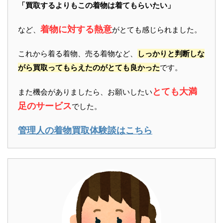
「買取するよりもこの着物は着てもらいたい」
着物に対する熱意
など、
がとても感じられました。
これから着る着物、売る着物など、
しっかりと判断しな
がら買取ってもらえたのがとても良かった
です。
とても大満
また機会がありましたら、お願いしたい
足のサービス
でした。
管理人の着物買取体験談はこちら