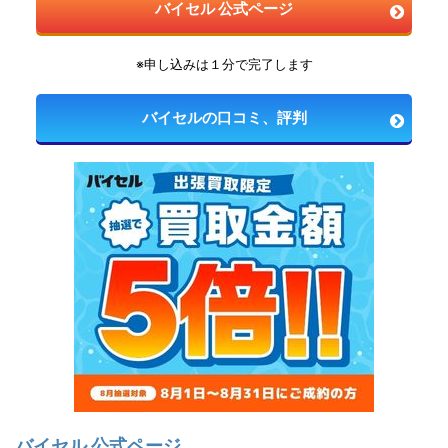
バイセル 公式ページ
※申し込みは１分で完了します
バイセルの口コミ、評判
バイセル 公式ページ