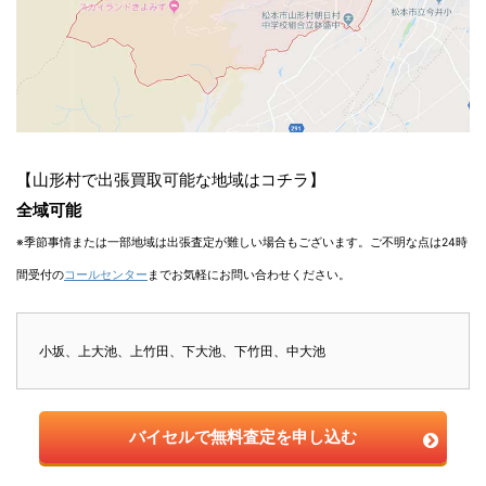
【山形村で出張買取可能な地域はコチラ】
全域可能
※季節事情または一部地域は出張査定が難しい場合もございます。ご不明な点は24時
間受付の
コールセンター
までお気軽にお問い合わせください。
小坂、上大池、上竹田、下大池、下竹田、中大池
バイセルで無料査定を申し込む