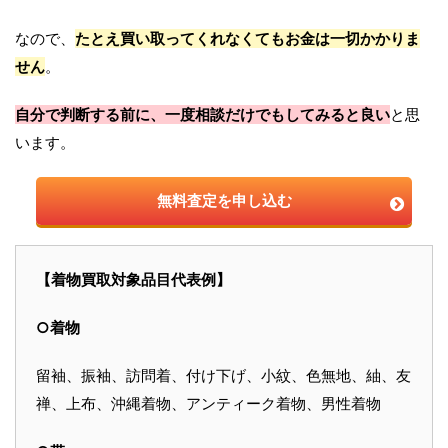
なので、
たとえ買い取ってくれなくてもお金は一切かかりま
せん
。
自分で判断する前に、一度相談だけでもしてみると良い
と思
います。
無料査定を申し込む
【着物買取対象品目代表例】
○着物
留袖、振袖、訪問着、付け下げ、小紋、色無地、紬、友
禅、上布、沖縄着物、アンティーク着物、男性着物