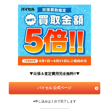
▼出張＆査定費用完全無料!!▼
バイセル 公式ページ
※申し込みは１分で完了します