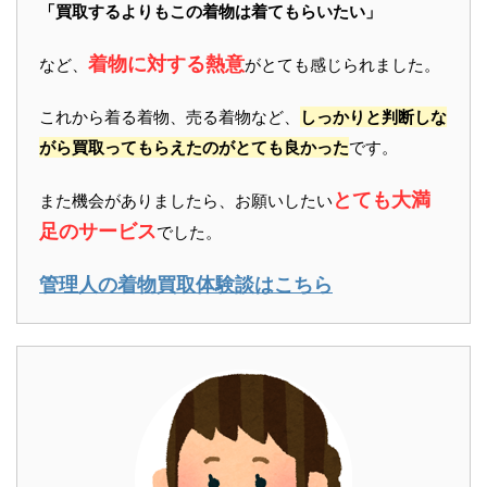
「買取するよりもこの着物は着てもらいたい」
着物に対する熱意
など、
がとても感じられました。
これから着る着物、売る着物など、
しっかりと判断しな
がら買取ってもらえたのがとても良かった
です。
とても大満
また機会がありましたら、お願いしたい
足のサービス
でした。
管理人の着物買取体験談はこちら