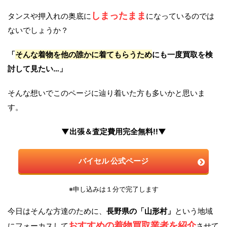
しまったまま
タンスや押入れの奥底に
になっているのでは
ないでしょうか？
「
そんな着物を他の誰かに着てもらうため
にも一度買取を検
討して見たい…」
そんな想いでこのページに辿り着いた方も多いかと思いま
す。
▼出張＆査定費用完全無料!!▼
バイセル 公式ページ
※申し込みは１分で完了します
今日はそんな方達のために、
長野県の「山形村」
という地域
おすすめの着物買取業者を紹介
にフォーカスして
させて