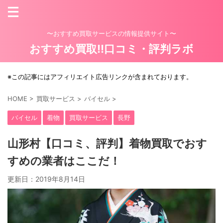
〜おすすめ買取サービスの情報提供サイト〜
おすすめ買取!!口コミ・評判ラボ
※この記事にはアフィリエイト広告リンクが含まれております。
HOME
>
買取サービス
>
バイセル
>
バイセル
着物
買取サービス
長野
山形村【口コミ、評判】着物買取でおす
すめの業者はここだ！
更新日：
2019年8月14日