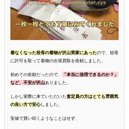
着なくなった祖母の着物が沢山実家にあった
ので、祖母
に許可を取って着物の出張買取を依頼しました。
初めての依頼だったので、
「本当に信用できるのか？」
など、不安が沢山
ありました。
しかし実際に来ていただいた
査定員の方はとても雰囲気
の良い方で安心
しました。
安値で買い叩くようなことはせず、