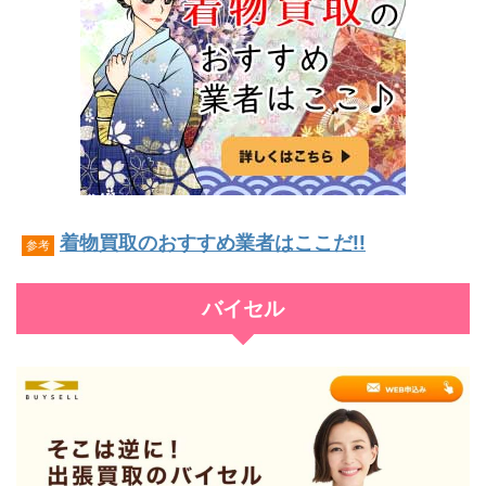
着物買取のおすすめ業者はここだ!!
参考
バイセル