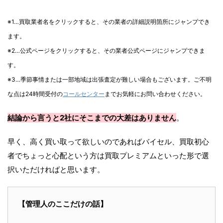
※1…買取業者名をクリックすると、その業者の詳細説明箇所にジャンプでき
ます。
※2…公式ページをクリックすると、その業者公式ページにジャンプできま
す。
※3…季節事情または一部地域は出張査定が難しい場合もございます。ご不明
な点は24時間受付の
コールセンター
までお気軽にお問い合わせください。
結論から言うと2社にそこまでの大差はありません
。
早く、高く買い取って欲しいのであればバイセル、買取初心
者でちょっと心配という方は買取プレミアムといった形で選
択いただければと思います。
【管理人のここだけの話】