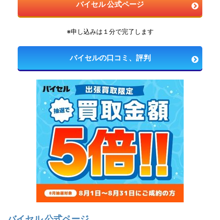
バイセル 公式ページ
※申し込みは１分で完了します
バイセルの口コミ、評判
バイセル 公式ページ