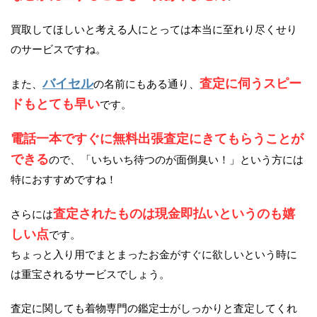
買取してほしいと考える人にとっては本当に至れり尽くせり
のサービスですね。
バイセル
査定に伺うスピー
また、
の名前にもある通り、
ドもとても早い
です。
電話一本ですぐに無料出張査定にきてもらうことが
できる
ので、「いちいち待つのが面倒臭い！」という方には
特におすすめですね！
査定されたものは現金即払いというのも嬉
さらには
しい点
です。
ちょっと入り用でまとまったお金がすぐに欲しいという時に
は重宝されるサービスでしょう。
査定に関しても着物専門の鑑定士がしっかりと査定してくれ