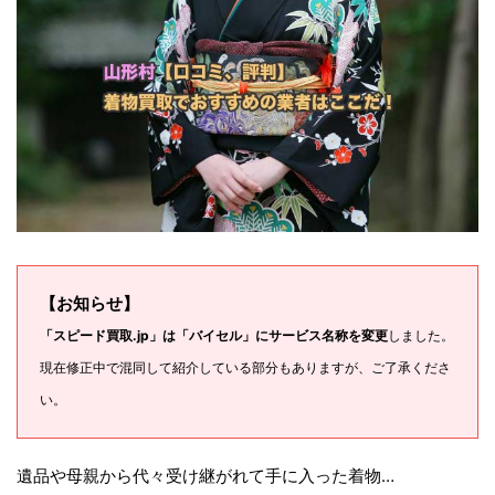
【お知らせ】
「スピード買取.jp」は「バイセル」にサービス名称を変更
しました。
現在修正中で混同して紹介している部分もありますが、ご了承くださ
い。
遺品や母親から代々受け継がれて手に入った着物…