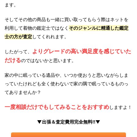
ます。
そしてその他の商品も一緒に買い取ってもらう際はネットを
利用して着物の鑑定士ではなく
そのジャンルに精通した鑑定
士の方が査定
してくれれます。
よりグレードの高い満足度を感じていた
したがって、
だける
のではないかと思います。
家の中に眠っている遺品や、いつか使おうと思いながらしま
っていたけれども全く使わないで家の隅で眠っているものっ
てありませんか？
一度相談だけでもしてみることをおすすめ
しますよ！
▼出張＆査定費用完全無料!!▼