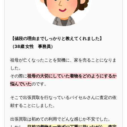
【値段の理由までしっかりと教えてくれました】
（38歳 女性 事務員）
祖母が亡くなったことを契機に、家を売ることになりま
した。
その際に
祖母の大切にしていた着物をどのようにするか
悩んでいた
のです。
そこで出張買取を行なっているバイセルさんに査定の依
頼することにしました。
出張買取は初めての利用でどんな感じか不安でした。
しかし、
目前で着物を一枚ずつ丁重に扱いながら、査定