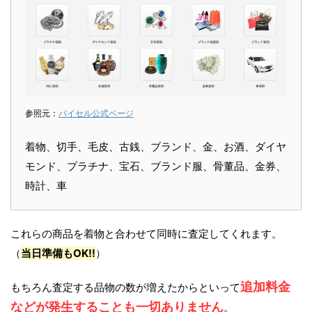
参照元：
バイセル公式ページ
着物、切手、毛皮、古銭、ブランド、金、お酒、ダイヤ
モンド、プラチナ、宝石、ブランド服、骨董品、金券、
時計、車
これらの商品を着物と合わせて同時に査定してくれます。
（
当日準備もOK!!
）
追加料金
もちろん査定する品物の数が増えたからといって
などが発生することも一切ありません
。