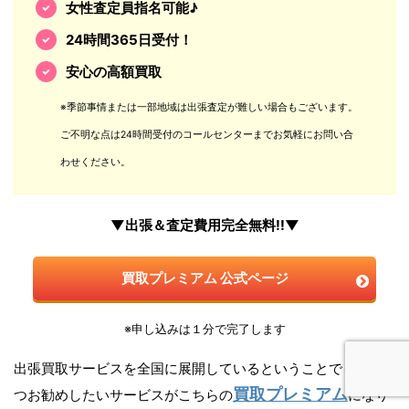
女性査定員指名可能♪
24時間365日受付！
安心の高額買取
※季節事情または一部地域は出張査定が難しい場合もございます。
ご不明な点は24時間受付のコールセンターまでお気軽にお問い合
わせください。
▼出張＆査定費用完全無料!!▼
買取プレミアム 公式ページ
※申し込みは１分で完了します
出張買取サービスを全国に展開しているということでもう一
買取プレミアム
つお勧めしたいサービスがこちらの
になり