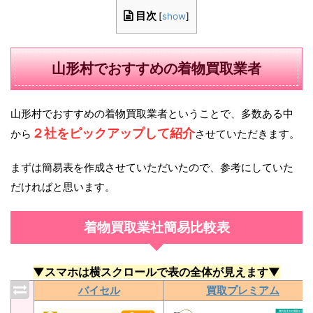
目次
[
show
]
山形村でおすすめの着物買取業者
山形村でおすすめの着物買取業者ということで、多数ある中
２社をピックアップして紹介
から
させていただきます。
まずは簡易表を作成させていただいたので、参考にしていた
だければと思います。
着物買取業社簡易比較表
▼スマホは横スクロールで表の全体が見えます▼
バイセル
買取プレミアム