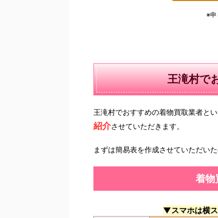
※
王滝村で
王滝村でおすすめの着物買取業者とい
紹介
させていただきます。
まずは簡易表を作成させていただいた
着物
▼スマホは横ス