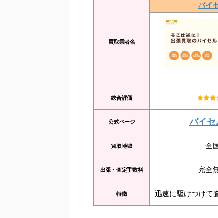
バイ
買取業者名
総合評価
バイセ
公式ページ
全
買取地域
完全
出張・査定手数料
迅速に駆けつけて
特徴