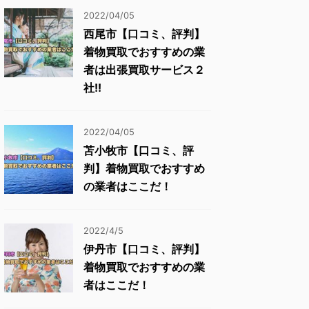
2022/04/05
西尾市【口コミ、評判】
着物買取でおすすめの業
者は出張買取サービス２
社!!
2022/04/05
苫小牧市【口コミ、評
判】着物買取でおすすめ
の業者はここだ！
2022/4/5
伊丹市【口コミ、評判】
着物買取でおすすめの業
者はここだ！