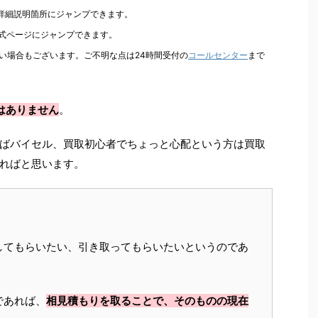
の詳細説明箇所にジャンプできます。
公式ページにジャンプできます。
い場合もございます。ご不明な点は24時間受付の
コールセンター
まで
はありません
。
ばバイセル、買取初心者でちょっと心配という方は買取
ればと思います。
してもらいたい、引き取ってもらいたいというのであ
であれば、
相見積もりを取ることで、そのものの現在