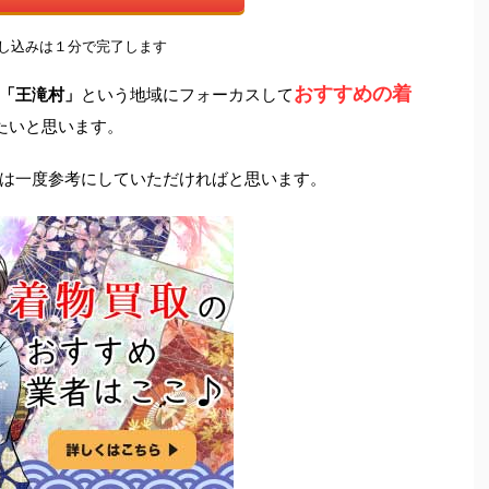
申し込みは１分で完了します
おすすめの着
「王滝村」
という地域にフォーカスして
たいと思います。
は一度参考にしていただければと思います。