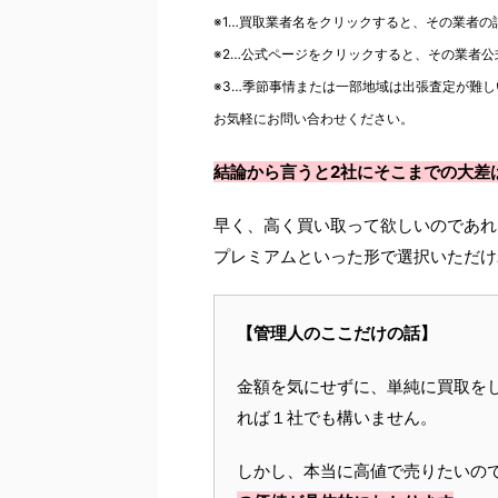
※1…買取業者名をクリックすると、その業者
※2…公式ページをクリックすると、その業者
※3…季節事情または一部地域は出張査定が難し
お気軽にお問い合わせください。
結論から言うと2社にそこまでの大差
早く、高く買い取って欲しいのであれ
プレミアムといった形で選択いただけ
【管理人のここだけの話】
金額を気にせずに、単純に買取を
れば１社でも構いません。
しかし、本当に高値で売りたいの