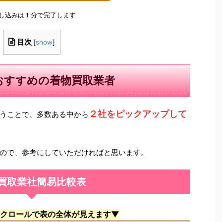
申し込みは１分で完了します
目次
[
show
]
おすすめの着物買取業者
２社をピックアップして
うことで、多数ある中から
ので、参考にしていただければと思います。
買取業社簡易比較表
クロールで表の全体が見えます▼