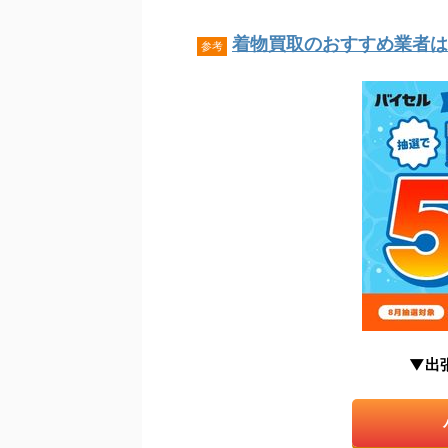
着物買取のおすすめ業者はこ
参考
▼出