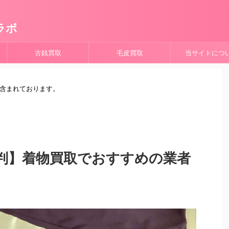
ラボ
古銭買取
毛皮買取
当サイトにつ
が含まれております。
判】着物買取でおすすめの業者