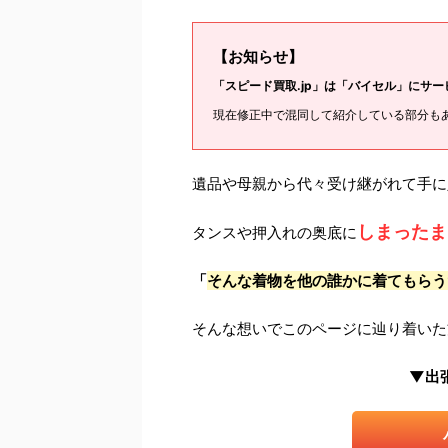
【お知らせ】
「スピード買取.jp」は「バイセル」にサ
現在修正中で混同して紹介している部分も
遺品や母親から代々受け継がれて手に
しまったま
タンスや押入れの奥底に
「
そんな着物を他の誰かに着てもらう
そんな想いでこのページに辿り着いた
▼出