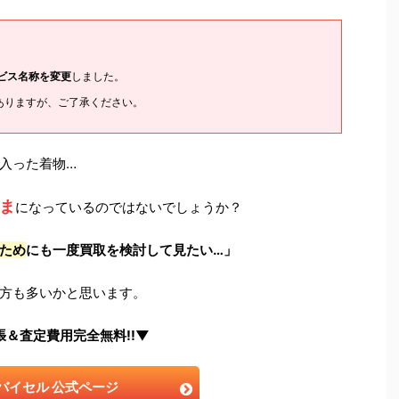
ービス名称を変更
しました。
ありますが、ご了承ください。
入った着物…
ま
になっているのではないでしょうか？
ため
にも一度買取を検討して見たい…」
方も多いかと思います。
張＆査定費用完全無料!!▼
バイセル 公式ページ