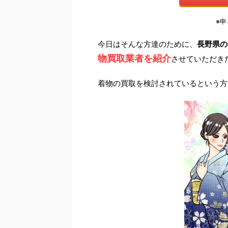
※
今日はそんな方達のために、
長野県の
物買取業者を紹介
させていただき
着物の買取を検討されているという方