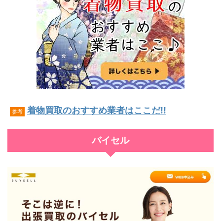
着物買取のおすすめ業者はここだ!!
参考
バイセル