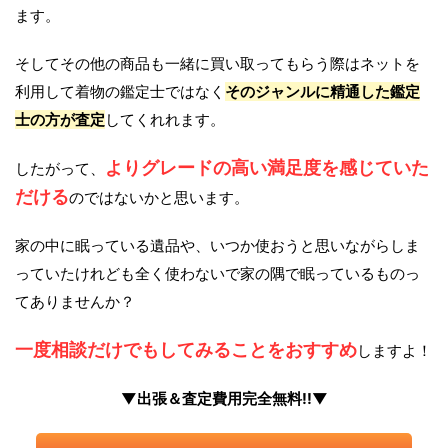
ます。
そしてその他の商品も一緒に買い取ってもらう際はネットを
利用して着物の鑑定士ではなく
そのジャンルに精通した鑑定
士の方が査定
してくれれます。
よりグレードの高い満足度を感じていた
したがって、
だける
のではないかと思います。
家の中に眠っている遺品や、いつか使おうと思いながらしま
っていたけれども全く使わないで家の隅で眠っているものっ
てありませんか？
一度相談だけでもしてみることをおすすめ
しますよ！
▼出張＆査定費用完全無料!!▼