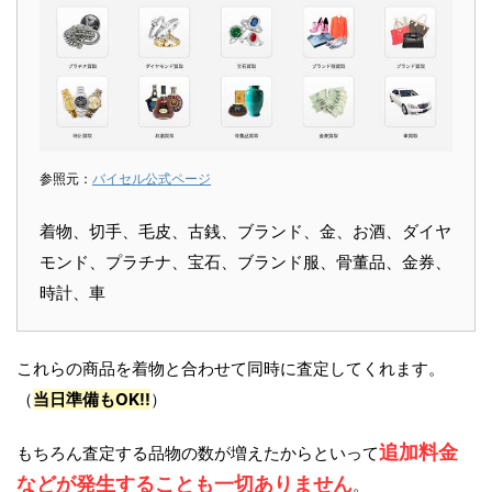
参照元：
バイセル公式ページ
着物、切手、毛皮、古銭、ブランド、金、お酒、ダイヤ
モンド、プラチナ、宝石、ブランド服、骨董品、金券、
時計、車
これらの商品を着物と合わせて同時に査定してくれます。
（
当日準備もOK!!
）
追加料金
もちろん査定する品物の数が増えたからといって
などが発生することも一切ありません
。