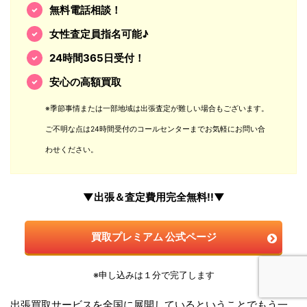
無料電話相談！
女性査定員指名可能♪
24時間365日受付！
安心の高額買取
※季節事情または一部地域は出張査定が難しい場合もございます。
ご不明な点は24時間受付のコールセンターまでお気軽にお問い合
わせください。
▼出張＆査定費用完全無料!!▼
買取プレミアム 公式ページ
※申し込みは１分で完了します
出張買取サービスを全国に展開しているということでもう一