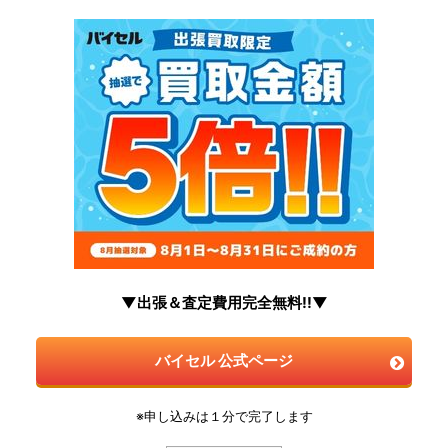
▼出張＆査定費用完全無料!!▼
バイセル 公式ページ
※申し込みは１分で完了します