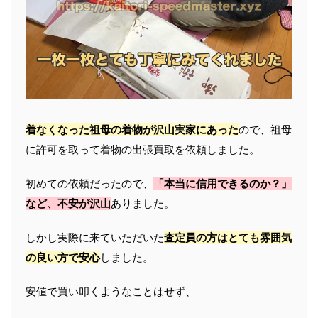
着なくなった祖母の着物が沢山実家にあった
ので、祖母
に許可を取って着物の出張買取を依頼しました。
初めての依頼だったので、
「本当に信用できるのか？」
など、不安が沢山
ありました。
しかし実際に来ていただいた
査定員の方はとても雰囲気
の良い方で安心
しました。
安値で買い叩くようなことはせず、