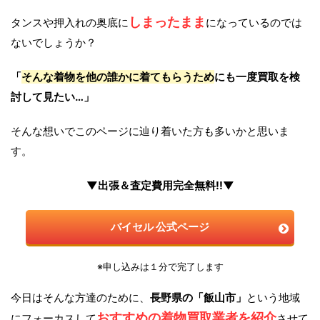
しまったまま
タンスや押入れの奥底に
になっているのでは
ないでしょうか？
「
そんな着物を他の誰かに着てもらうため
にも一度買取を検
討して見たい…」
そんな想いでこのページに辿り着いた方も多いかと思いま
す。
▼出張＆査定費用完全無料!!▼
バイセル 公式ページ
※申し込みは１分で完了します
今日はそんな方達のために、
長野県の「飯山市」
という地域
おすすめの着物買取業者を紹介
にフォーカスして
させて