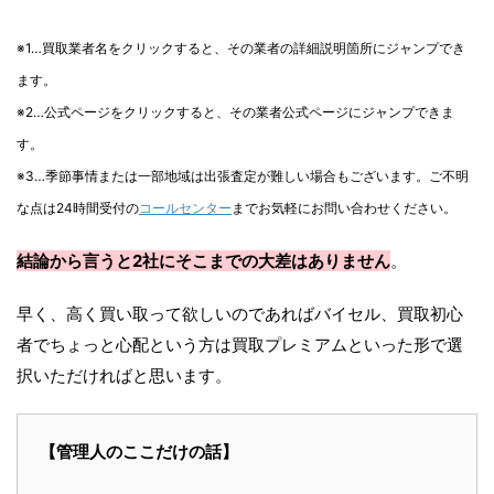
※1…買取業者名をクリックすると、その業者の詳細説明箇所にジャンプでき
ます。
※2…公式ページをクリックすると、その業者公式ページにジャンプできま
す。
※3…季節事情または一部地域は出張査定が難しい場合もございます。ご不明
な点は24時間受付の
コールセンター
までお気軽にお問い合わせください。
結論から言うと2社にそこまでの大差はありません
。
早く、高く買い取って欲しいのであればバイセル、買取初心
者でちょっと心配という方は買取プレミアムといった形で選
択いただければと思います。
【管理人のここだけの話】