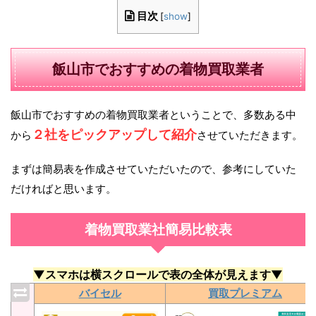
目次
[
show
]
飯山市でおすすめの着物買取業者
飯山市でおすすめの着物買取業者ということで、多数ある中
２社をピックアップして紹介
から
させていただきます。
まずは簡易表を作成させていただいたので、参考にしていた
だければと思います。
着物買取業社簡易比較表
▼スマホは横スクロールで表の全体が見えます▼
バイセル
買取プレミアム