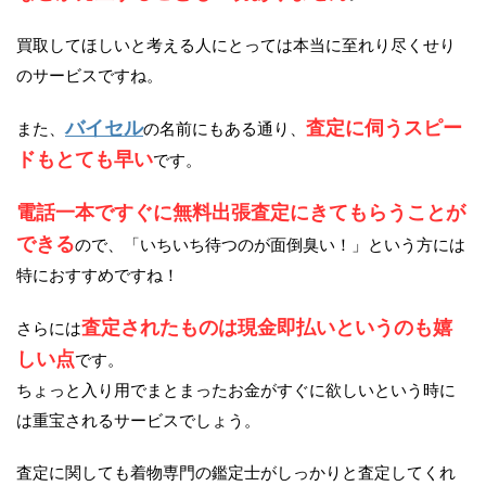
買取してほしいと考える人にとっては本当に至れり尽くせり
のサービスですね。
バイセル
査定に伺うスピー
また、
の名前にもある通り、
ドもとても早い
です。
電話一本ですぐに無料出張査定にきてもらうことが
できる
ので、「いちいち待つのが面倒臭い！」という方には
特におすすめですね！
査定されたものは現金即払いというのも嬉
さらには
しい点
です。
ちょっと入り用でまとまったお金がすぐに欲しいという時に
は重宝されるサービスでしょう。
査定に関しても着物専門の鑑定士がしっかりと査定してくれ