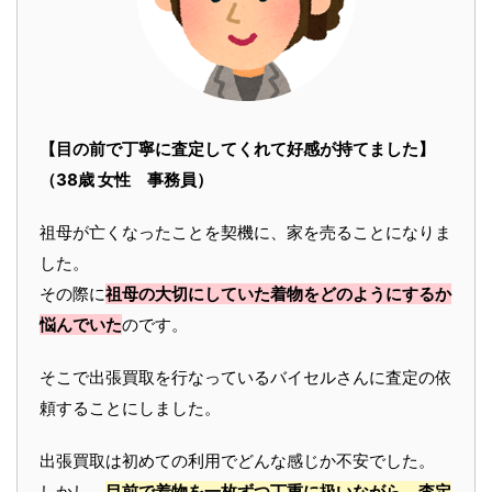
【目の前で丁寧に査定してくれて好感が持てました】
（38歳 女性 事務員）
祖母が亡くなったことを契機に、家を売ることになりま
した。
その際に
祖母の大切にしていた着物をどのようにするか
悩んでいた
のです。
そこで出張買取を行なっているバイセルさんに査定の依
頼することにしました。
出張買取は初めての利用でどんな感じか不安でした。
しかし、
目前で着物を一枚ずつ丁重に扱いながら、査定