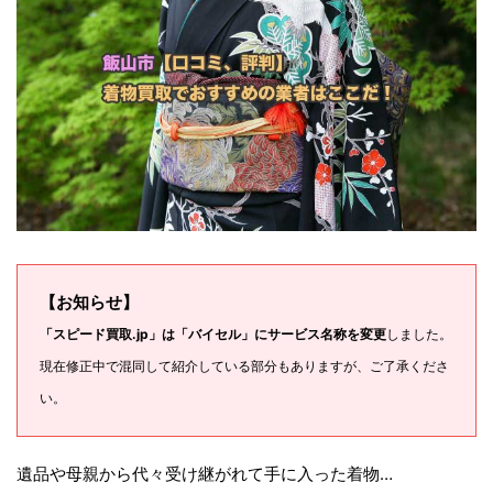
【お知らせ】
「スピード買取.jp」は「バイセル」にサービス名称を変更
しました。
現在修正中で混同して紹介している部分もありますが、ご了承くださ
い。
遺品や母親から代々受け継がれて手に入った着物…