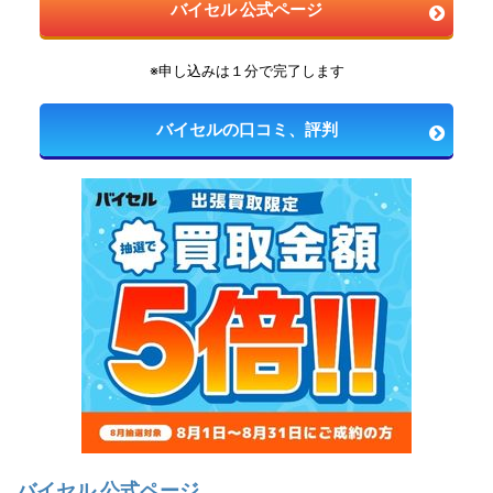
バイセル 公式ページ
※申し込みは１分で完了します
バイセルの口コミ、評判
バイセル 公式ページ