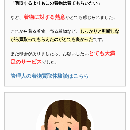
「買取するよりもこの着物は着てもらいたい」
着物に対する熱意
など、
がとても感じられました。
これから着る着物、売る着物など、
しっかりと判断しな
がら買取ってもらえたのがとても良かった
です。
とても大満
また機会がありましたら、お願いしたい
足のサービス
でした。
管理人の着物買取体験談はこちら