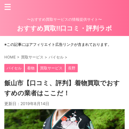
〜おすすめ買取サービスの情報提供サイト〜
おすすめ買取!!口コミ・評判ラボ
※この記事にはアフィリエイト広告リンクが含まれております。
HOME
>
買取サービス
>
バイセル
>
バイセル
着物
買取サービス
長野
飯山市【口コミ、評判】着物買取でおす
すめの業者はここだ！
更新日：
2019年8月14日