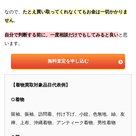
なので、
たとえ買い取ってくれなくてもお金は一切かかりま
せん
。
自分で判断する前に、一度相談だけでもしてみると良い
と思
います。
無料査定を申し込む
【着物買取対象品目代表例】
○着物
留袖、振袖、訪問着、付け下げ、小紋、色無地、紬、友
禅、上布、沖縄着物、アンティーク着物、男性着物