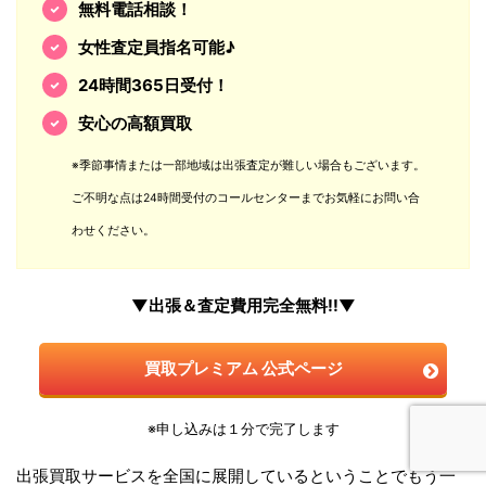
無料電話相談！
女性査定員指名可能♪
24時間365日受付！
安心の高額買取
※季節事情または一部地域は出張査定が難しい場合もございます。
ご不明な点は24時間受付のコールセンターまでお気軽にお問い合
わせください。
▼出張＆査定費用完全無料!!▼
買取プレミアム 公式ページ
※申し込みは１分で完了します
出張買取サービスを全国に展開しているということでもう一