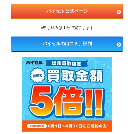
バイセル 公式ページ
※申し込みは１分で完了します
バイセルの口コミ、評判