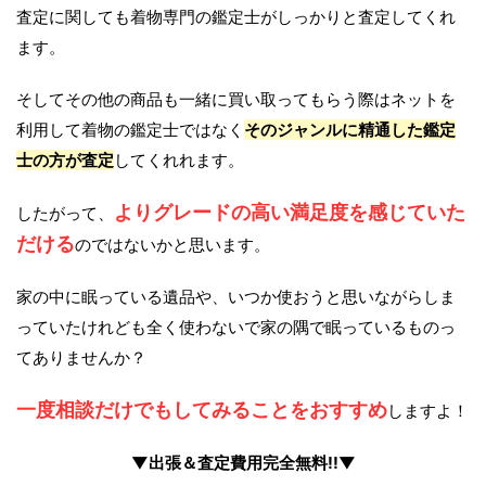
査定に関しても着物専門の鑑定士がしっかりと査定してくれ
ます。
そしてその他の商品も一緒に買い取ってもらう際はネットを
利用して着物の鑑定士ではなく
そのジャンルに精通した鑑定
士の方が査定
してくれれます。
よりグレードの高い満足度を感じていた
したがって、
だける
のではないかと思います。
家の中に眠っている遺品や、いつか使おうと思いながらしま
っていたけれども全く使わないで家の隅で眠っているものっ
てありませんか？
一度相談だけでもしてみることをおすすめ
しますよ！
▼出張＆査定費用完全無料!!▼