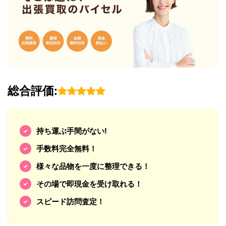
総合評価:
持ち運ぶ手間がない!
手数料完全無料！
様々な品物を一度に整理できる！
その場で即現金を受け取れる！
スピード訪問査定！