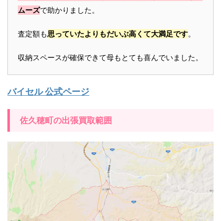
ムーズ
で助かりました。
査定額も
思っていたよりもだいぶ高くて大満足です
。
収納スペースが確保できて母もとても喜んでいました。
バイセル 公式ページ
佐久穂町の出張買取範囲