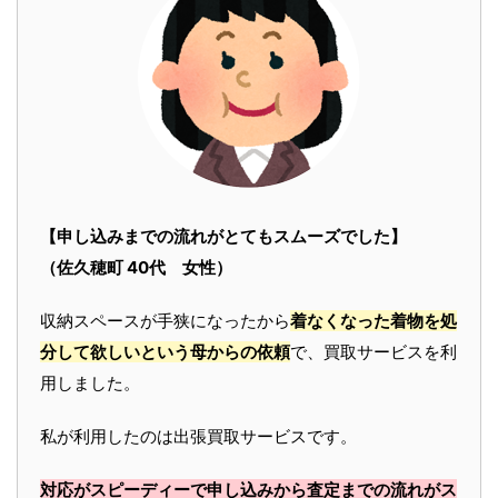
【申し込みまでの流れがとてもスムーズでした】
（佐久穂町 40代 女性）
収納スペースが手狭になったから
着なくなった着物を処
分して欲しいという母からの依頼
で、買取サービスを利
用しました。
私が利用したのは出張買取サービスです。
対応がスピーディーで申し込みから査定までの流れがス