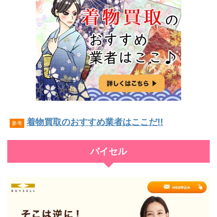
着物買取のおすすめ業者はここだ!!
参考
バイセル