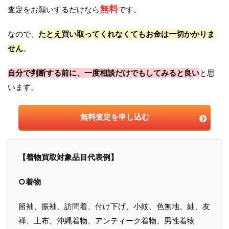
無料
査定をお願いするだけなら
です。
なので、
たとえ買い取ってくれなくてもお金は一切かかりま
せん
。
自分で判断する前に、一度相談だけでもしてみると良い
と思
います。
無料査定を申し込む
【着物買取対象品目代表例】
○着物
留袖、振袖、訪問着、付け下げ、小紋、色無地、紬、友
禅、上布、沖縄着物、アンティーク着物、男性着物