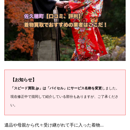
【お知らせ】
「スピード買取.jp」は「バイセル」にサービス名称を変更
しました。
現在修正中で混同して紹介している部分もありますが、ご了承くださ
い。
遺品や母親から代々受け継がれて手に入った着物…