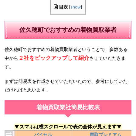
目次
[
show
]
佐久穂町でおすすめの着物買取業者
佐久穂町でおすすめの着物買取業者ということで、多数ある
２社をピックアップして紹介
中から
させていただきま
す。
まずは簡易表を作成させていただいたので、参考にしていた
だければと思います。
着物買取業社簡易比較表
▼スマホは横スクロールで表の全体が見えます▼
バイセル
買取プレミアム