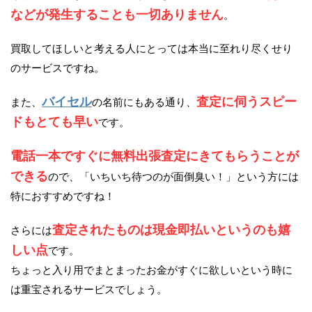
などが発生することも一切ありません
。
買取してほしいと考える人にとっては本当に至れり尽くせり
のサービスですね。
バイセル
査定に伺うスピー
また、
の名前にもある通り、
ドもとても早い
です。
電話一本ですぐに無料出張査定にきてもらうことが
できる
ので、「いちいち待つのが面倒臭い！」という方には
特におすすめですね！
査定されたものは現金即払いというのも嬉
さらには
しい点
です。
ちょっと入り用でまとまったお金がすぐに欲しいという時に
は重宝されるサービスでしょう。