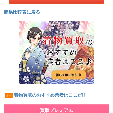
簡易比較表に戻る
着物買取のおすすめ業者はここだ!!
参考
買取プレミアム