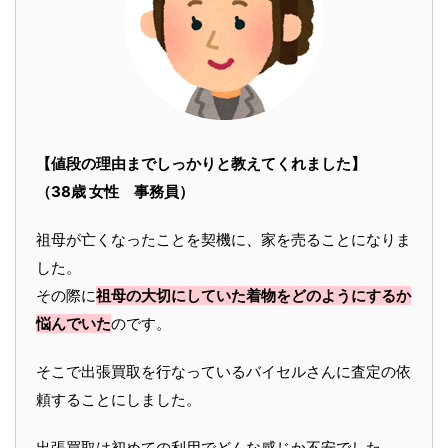
【値段の理由までしっかりと教えてくれました】
（38歳 女性 事務員）
祖母が亡くなったことを契機に、家を売ることになりま
した。
その際に
祖母の大切にしていた着物をどのようにするか
悩んでいた
のです。
そこで出張買取を行なっているバイセルさんに査定の依
頼することにしました。
出張買取は初めての利用でどんな感じか不安でした。