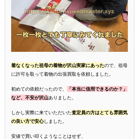
着なくなった祖母の着物が沢山実家にあった
ので、祖母
に許可を取って着物の出張買取を依頼しました。
初めての依頼だったので、
「本当に信用できるのか？」
など、不安が沢山
ありました。
しかし実際に来ていただいた
査定員の方はとても雰囲気
の良い方で安心
しました。
安値で買い叩くようなことはせず、