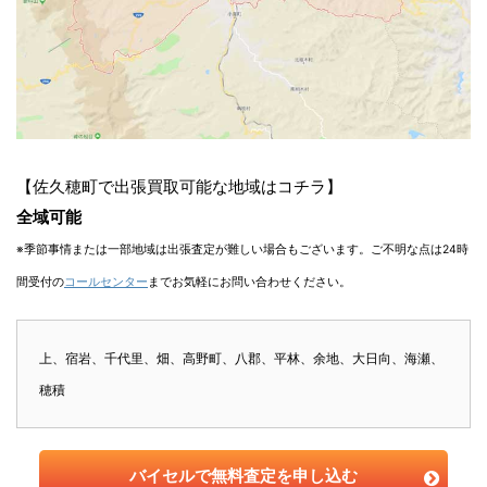
【佐久穂町で出張買取可能な地域はコチラ】
全域可能
※季節事情または一部地域は出張査定が難しい場合もございます。ご不明な点は24時
間受付の
コールセンター
までお気軽にお問い合わせください。
上、宿岩、千代里、畑、高野町、八郡、平林、余地、大日向、海瀬、
穂積
バイセルで無料査定を申し込む