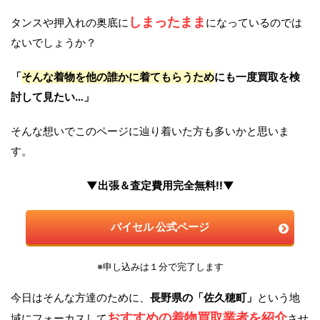
しまったまま
タンスや押入れの奥底に
になっているのでは
ないでしょうか？
「
そんな着物を他の誰かに着てもらうため
にも一度買取を検
討して見たい…」
そんな想いでこのページに辿り着いた方も多いかと思いま
す。
▼出張＆査定費用完全無料!!▼
バイセル 公式ページ
※申し込みは１分で完了します
今日はそんな方達のために、
長野県の「佐久穂町」
という地
おすすめの着物買取業者を紹介
域にフォーカスして
させ