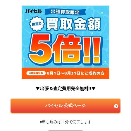
▼出張＆査定費用完全無料!!▼
バイセル 公式ページ
※申し込みは１分で完了します