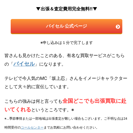
▼出張＆査定費用完全無料!!▼
バイセル 公式ページ
※申し込みは１分で完了します
皆さんも見かけたことのある、有名な買取サービスがこちら
バイセル
の「
」になります。
テレビで今人気のMC「坂上忍」さんをイメージキャラクター
として大々的に宣伝しています。
全国どこでも出張買取に赴
こちらの強みは何と言っても
いてくれる
というところです。※
※…季節事情または一部地域は出張査定が難しい場合もございます。ご不明な点は24
時間受付の
コールセンター
までお気軽にお問い合わせください。