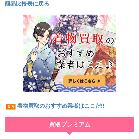
簡易比較表に戻る
着物買取のおすすめ業者はここだ!!
参考
買取プレミアム