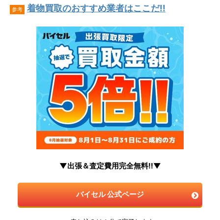
着物買取のおすすめ業者はここだ!!
参考
▼出張＆査定費用完全無料!!▼
バイセル 公式ページ