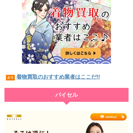
着物買取のおすすめ業者はここだ!!
参考
バイセル