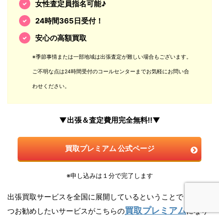
女性査定員指名可能♪
24時間365日受付！
安心の高額買取
※季節事情または一部地域は出張査定が難しい場合もございます。
ご不明な点は24時間受付のコールセンターまでお気軽にお問い合
わせください。
▼出張＆査定費用完全無料!!▼
買取プレミアム 公式ページ
※申し込みは１分で完了します
出張買取サービスを全国に展開しているということでもう一
買取プレミアム
つお勧めしたいサービスがこちらの
になり