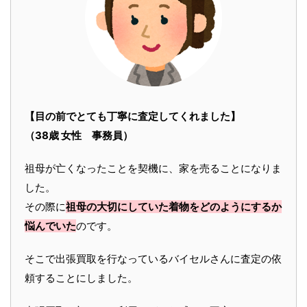
【目の前でとても丁寧に査定してくれました】
（38歳 女性 事務員）
祖母が亡くなったことを契機に、家を売ることになりま
した。
その際に
祖母の大切にしていた着物をどのようにするか
悩んでいた
のです。
そこで出張買取を行なっているバイセルさんに査定の依
頼することにしました。