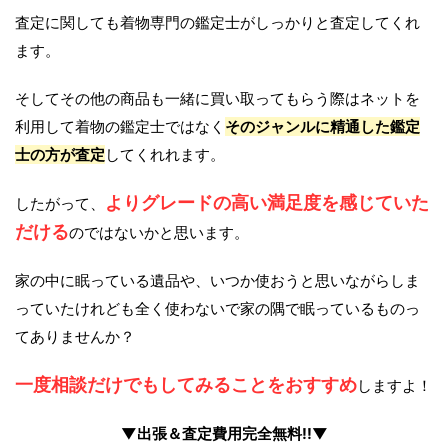
査定に関しても着物専門の鑑定士がしっかりと査定してくれ
ます。
そしてその他の商品も一緒に買い取ってもらう際はネットを
利用して着物の鑑定士ではなく
そのジャンルに精通した鑑定
士の方が査定
してくれれます。
よりグレードの高い満足度を感じていた
したがって、
だける
のではないかと思います。
家の中に眠っている遺品や、いつか使おうと思いながらしま
っていたけれども全く使わないで家の隅で眠っているものっ
てありませんか？
一度相談だけでもしてみることをおすすめ
しますよ！
▼出張＆査定費用完全無料!!▼