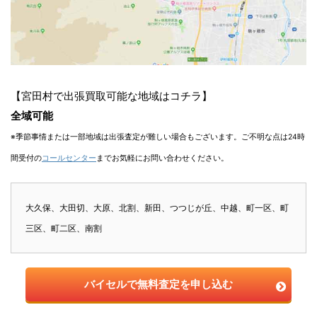
【宮田村で出張買取可能な地域はコチラ】
全域可能
※季節事情または一部地域は出張査定が難しい場合もございます。ご不明な点は24時
間受付の
コールセンター
までお気軽にお問い合わせください。
大久保、大田切、大原、北割、新田、つつじが丘、中越、町一区、町
三区、町二区、南割
バイセルで無料査定を申し込む