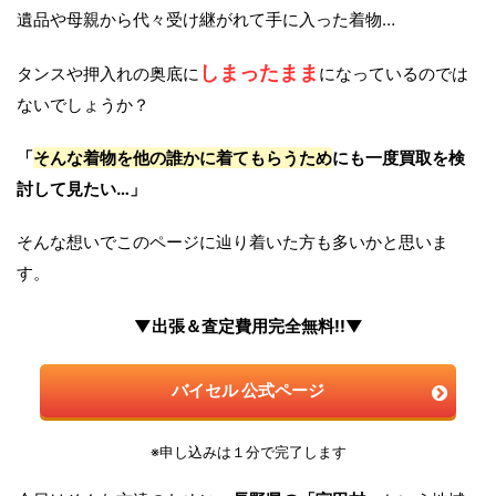
遺品や母親から代々受け継がれて手に入った着物…
しまったまま
タンスや押入れの奥底に
になっているのでは
ないでしょうか？
「
そんな着物を他の誰かに着てもらうため
にも一度買取を検
討して見たい…」
そんな想いでこのページに辿り着いた方も多いかと思いま
す。
▼出張＆査定費用完全無料!!▼
バイセル 公式ページ
※申し込みは１分で完了します