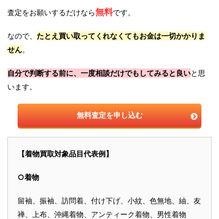
無料
査定をお願いするだけなら
です。
なので、
たとえ買い取ってくれなくてもお金は一切かかりま
せん
。
自分で判断する前に、一度相談だけでもしてみると良い
と思
います。
無料査定を申し込む
【着物買取対象品目代表例】
○着物
留袖、振袖、訪問着、付け下げ、小紋、色無地、紬、友
禅、上布、沖縄着物、アンティーク着物、男性着物