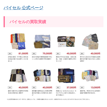
バイセル 公式ページ
バイセルの買取実績