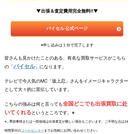
▼出張＆査定費用完全無料!!▼
バイセル 公式ページ
※申し込みは１分で完了します
皆さんも見かけたことのある、有名な買取サービスがこちら
バイセル
の「
」になります。
テレビで今人気のMC「坂上忍」さんをイメージキャラクター
として大々的に宣伝しています。
全国どこでも出張買取に赴
こちらの強みは何と言っても
いてくれる
というところです。※
※…季節事情または一部地域は出張査定が難しい場合もございます。ご不明な点は24
時間受付の
コールセンター
までお気軽にお問い合わせください。