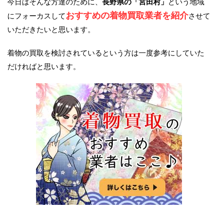
今日はそんな方達のために、
長野県の「宮田村」
という地域
おすすめの着物買取業者を紹介
にフォーカスして
させて
いただきたいと思います。
着物の買取を検討されているという方は一度参考にしていた
だければと思います。