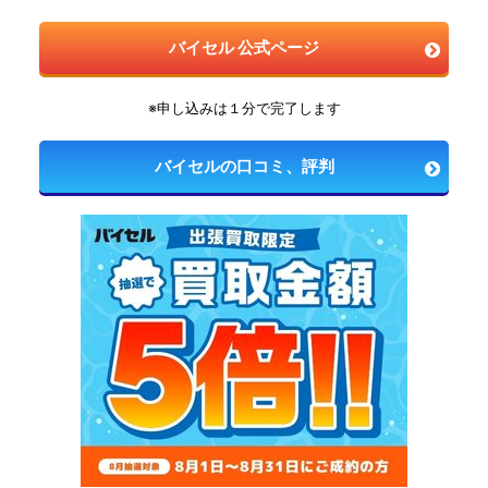
バイセル 公式ページ
※申し込みは１分で完了します
バイセルの口コミ、評判