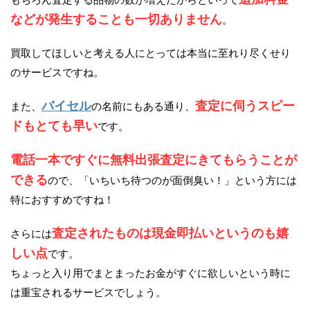
などが発生することも一切ありません
。
買取してほしいと考える人にとっては本当に至れり尽くせり
のサービスですね。
バイセル
査定に伺うスピー
また、
の名前にもある通り、
ドもとても早い
です。
電話一本ですぐに無料出張査定にきてもらうことが
できる
ので、「いちいち待つのが面倒臭い！」という方には
特におすすめですね！
査定されたものは現金即払いというのも嬉
さらには
しい点
です。
ちょっと入り用でまとまったお金がすぐに欲しいという時に
は重宝されるサービスでしょう。