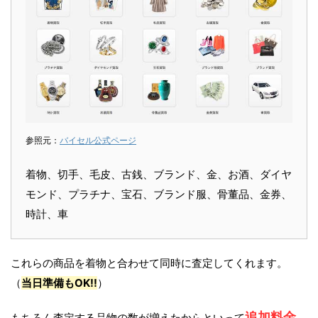
参照元：
バイセル公式ページ
着物、切手、毛皮、古銭、ブランド、金、お酒、ダイヤ
モンド、プラチナ、宝石、ブランド服、骨董品、金券、
時計、車
これらの商品を着物と合わせて同時に査定してくれます。
（
当日準備もOK!!
）
追加料金
もちろん査定する品物の数が増えたからといって