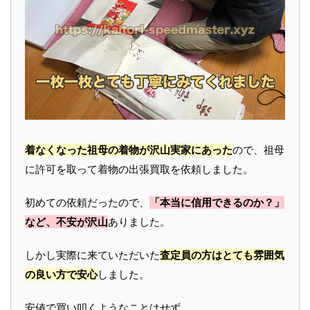
着なくなった祖母の着物が沢山実家にあった
ので、祖母
に許可を取って着物の出張買取を依頼しました。
初めての依頼だったので、
「本当に信用できるのか？」
など、不安が沢山
ありました。
しかし実際に来ていただいた
査定員の方はとても雰囲気
の良い方で安心
しました。
安値で買い叩くようなことはせず、