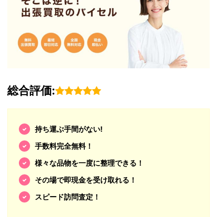
総合評価:
持ち運ぶ手間がない!
手数料完全無料！
様々な品物を一度に整理できる！
その場で即現金を受け取れる！
スピード訪問査定！