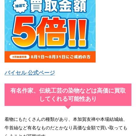
バイセル 公式ページ
有名作家、伝統工芸の染物などは高価に買取
してくれる可能性あり
着物にもたくさんの種類があり、本加賀友禅や本場結城紬、
牛首紬など有名なものだとかなり高価な金額で買い取っても