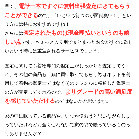
電話一本ですぐに無料出張査定にきてもらう
早く、
ことができる
ので、「いちいち待つのが面倒臭い！」とい
う方には特におすすめですね！
査定されたものは現金即払いというのも嬉
さらには
しい点
です。ちょっと入り用でまとまったお金がすぐに欲し
いという時には重宝されるサービスでしょう。
査定に関しても着物専門の鑑定士がしっかりと査定してく
れ、その他の商品も一緒に買い取ってもらう際はネットを利
用して着物の鑑定士ではなくそのジャンルに精通した鑑定士
よりグレードの高い満足度
の方が査定してくれるので、
を感じていただける
のではないかと思います。
家の中に眠っている遺品や、いつか使おうと思いながらしま
っていたけれども全く使わないで家の隅で眠っているものっ
てありませんか？