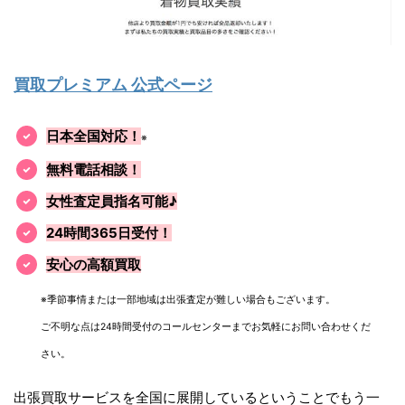
買取プレミアム 公式ページ
日本全国対応！
※
無料電話相談！
女性査定員指名可能♪
24時間365日受付！
安心の高額買取
※季節事情または一部地域は出張査定が難しい場合もございます。
ご不明な点は24時間受付のコールセンターまでお気軽にお問い合わせくだ
さい。
出張買取サービスを全国に展開しているということでもう一