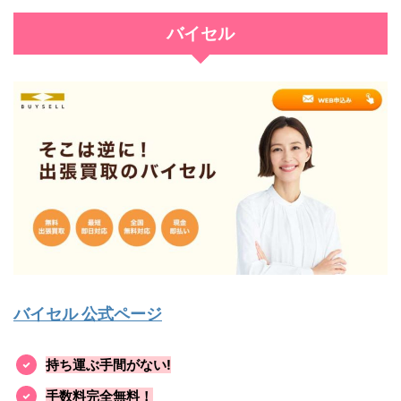
バイセル
バイセル 公式ページ
持ち運ぶ手間がない!
手数料完全無料！