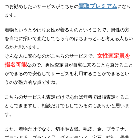
買取プレミアム
つお勧めしたいサービスがこちらの
になり
ます。
着物というとやはり女性が着るものということで、男性の方
を自宅に招いて査定してもらうのはちょっと…と考える人もい
るかと思います。
女性査定員を
そんな人に安心なのがこちらのサービスで、
指名可能
なので、男性査定員が自宅に来ることを避けること
ができるので安心してサービスを利用することができるとい
うのが魅力的な点ですね。
こちらのサービスも査定だけであれば無料で出張査定するこ
ともできますし、相談だけでもしてみるのもありかと思いま
す。
また、着物だけでなく、切手や古銭、毛皮、金、プラチナ、
ブランド服、ブランド品、ダイヤモンド、宝石、時計、骨董