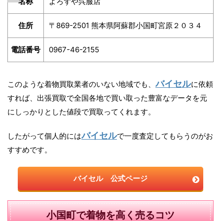
名称
よろずや呉服店
住所
〒869-2501 熊本県阿蘇郡小国町宮原２０３４
電話番号
0967-46-2155
バイセル
このような着物買取業者のいない地域でも、
に依頼
すれば、出張買取で全国各地で買い取った豊富なデータを元
にしっかりとした値段で買取ってくれます。
バイセル
したがって個人的には
で一度査定してもらうのがお
すすめです。
バイセル 公式ページ
小国町で着物を高く売るコツ