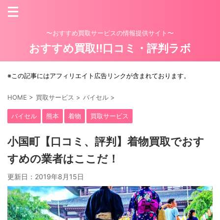
〜おすすめ買取サービスの情報提供サイト〜
おすすめ買取!!口コミ・評判ラボ
※この記事にはアフィリエイト広告リンクが含まれております。
HOME
>
買取サービス
>
バイセル
>
バイセル
熊本
着物
買取サービス
小国町【口コミ、評判】着物買取でおす
すめの業者はここだ！
更新日：
2019年8月15日