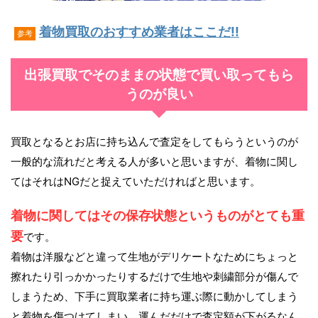
着物買取のおすすめ業者はここだ!!
参考
出張買取でそのままの状態で買い取ってもら
うのが良い
買取となるとお店に持ち込んで査定をしてもらうというのが
一般的な流れだと考える人が多いと思いますが、着物に関し
てはそれはNGだと捉えていただければと思います。
着物に関してはその保存状態というものがとても重
要
です。
着物は洋服などと違って生地がデリケートなためにちょっと
擦れたり引っかかったりするだけで生地や刺繍部分が傷んで
しまうため、下手に買取業者に持ち運ぶ際に動かしてしまう
と着物を傷つけてしまい、運んだだけで査定額が下がるなん