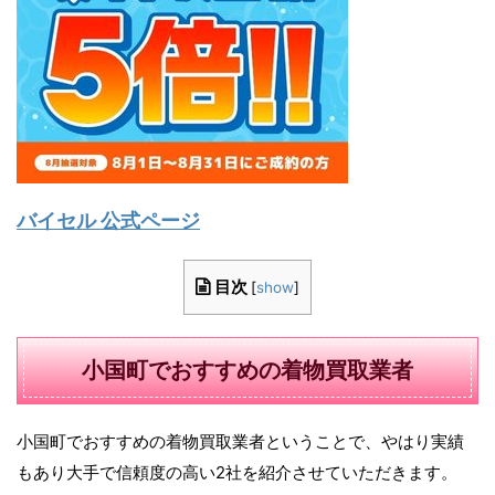
バイセル 公式ページ
目次
[
show
]
小国町でおすすめの着物買取業者
小国町でおすすめの着物買取業者ということで、やはり実績
もあり大手で信頼度の高い2社を紹介させていただきます。