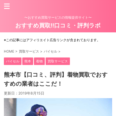
〜おすすめ買取サービスの情報提供サイト〜
おすすめ買取!!口コミ・評判ラボ
※この記事にはアフィリエイト広告リンクが含まれております。
HOME
>
買取サービス
>
バイセル
>
バイセル
熊本
着物
買取サービス
熊本市【口コミ、評判】着物買取でおす
すめの業者はここだ！
更新日：
2019年8月15日