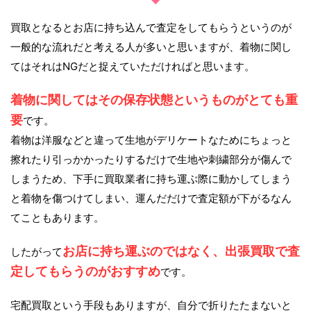
買取となるとお店に持ち込んで査定をしてもらうというのが
一般的な流れだと考える人が多いと思いますが、着物に関し
てはそれはNGだと捉えていただければと思います。
着物に関してはその保存状態というものがとても重
要
です。
着物は洋服などと違って生地がデリケートなためにちょっと
擦れたり引っかかったりするだけで生地や刺繍部分が傷んで
しまうため、下手に買取業者に持ち運ぶ際に動かしてしまう
と着物を傷つけてしまい、運んだだけで査定額が下がるなん
てこともあります。
お店に持ち運ぶのではなく、出張買取で査
したがって
定してもらうのがおすすめ
です。
宅配買取という手段もありますが、自分で折りたたまないと