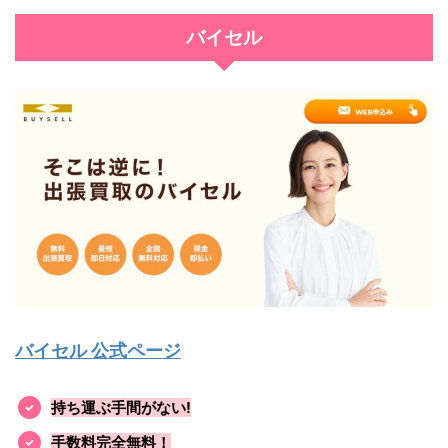
バイセル
バイセル 公式ページ
持ち運ぶ手間がない!
手数料完全無料！