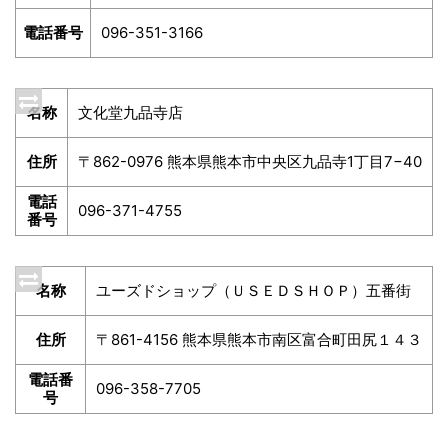
電話番号
096-351-3166
名称
文化堂九品寺店
住所
〒862-0976 熊本県熊本市中央区九品寺1丁目7−40
電話
096-371-4755
番号
名称
ユーズドショップ（ＵＳＥＤＳＨＯＰ）五番街
住所
〒861-4156 熊本県熊本市南区富合町田尻１４３
電話番
096-358-7705
号