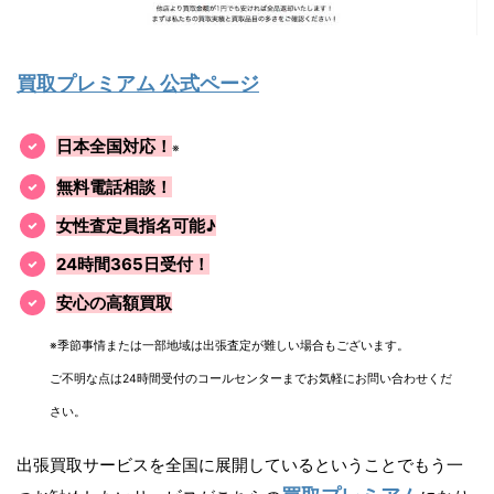
買取プレミアム 公式ページ
日本全国対応！
※
無料電話相談！
女性査定員指名可能♪
24時間365日受付！
安心の高額買取
※季節事情または一部地域は出張査定が難しい場合もございます。
ご不明な点は24時間受付のコールセンターまでお気軽にお問い合わせくだ
さい。
出張買取サービスを全国に展開しているということでもう一