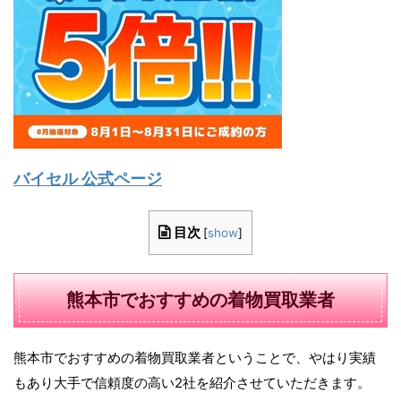
バイセル 公式ページ
目次
[
show
]
熊本市でおすすめの着物買取業者
熊本市でおすすめの着物買取業者ということで、やはり実績
もあり大手で信頼度の高い2社を紹介させていただきます。