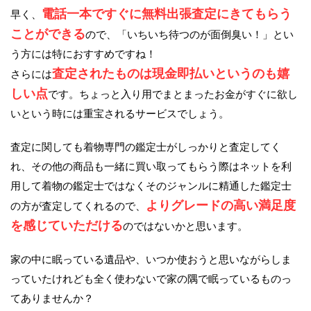
電話一本ですぐに無料出張査定にきてもらう
早く、
ことができる
ので、「いちいち待つのが面倒臭い！」とい
う方には特におすすめですね！
査定されたものは現金即払いというのも嬉
さらには
しい点
です。ちょっと入り用でまとまったお金がすぐに欲し
いという時には重宝されるサービスでしょう。
査定に関しても着物専門の鑑定士がしっかりと査定してく
れ、その他の商品も一緒に買い取ってもらう際はネットを利
用して着物の鑑定士ではなくそのジャンルに精通した鑑定士
よりグレードの高い満足度
の方が査定してくれるので、
を感じていただける
のではないかと思います。
家の中に眠っている遺品や、いつか使おうと思いながらしま
っていたけれども全く使わないで家の隅で眠っているものっ
てありませんか？