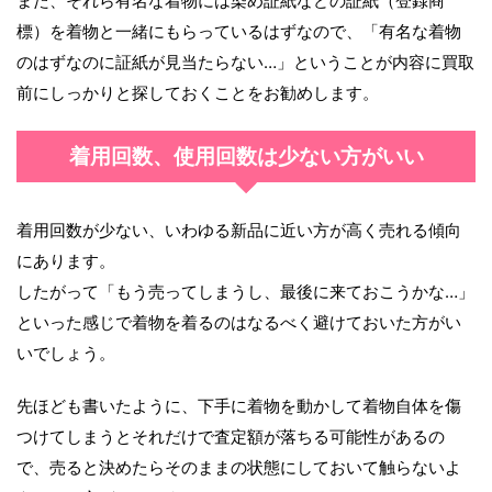
また、それら有名な着物には染め証紙などの証紙（登録商
標）を着物と一緒にもらっているはずなので、「有名な着物
のはずなのに証紙が見当たらない…」ということが内容に買取
前にしっかりと探しておくことをお勧めします。
着用回数、使用回数は少ない方がいい
着用回数が少ない、いわゆる新品に近い方が高く売れる傾向
にあります。
したがって「もう売ってしまうし、最後に来ておこうかな…」
といった感じで着物を着るのはなるべく避けておいた方がい
いでしょう。
先ほども書いたように、下手に着物を動かして着物自体を傷
つけてしまうとそれだけで査定額が落ちる可能性があるの
で、売ると決めたらそのままの状態にしておいて触らないよ