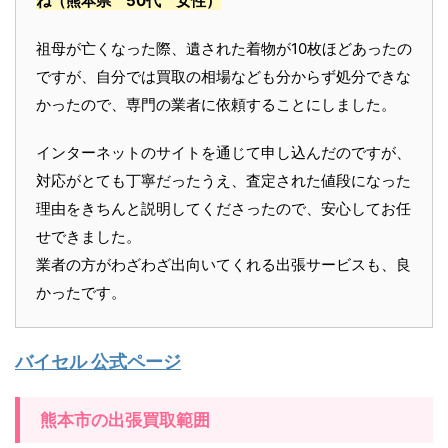
ね
（熊本県 50代 女性）
祖母が亡くなった際、遺された着物が10枚ほどあったの
ですが、自分では買取の相場なども分からず処分できな
かったので、専門の業者に依頼することにしました。
インターネットのサイトを通じて申し込んだのですが、
対応がとても丁寧だったうえ、査定された値段になった
理由をきちんと説明してくださったので、安心してお任
せできました。
業者の方がわざわざ出向いてくれる出張サービスも、良
かったです。
バイセル 公式ページ
熊本市の出張買取範囲