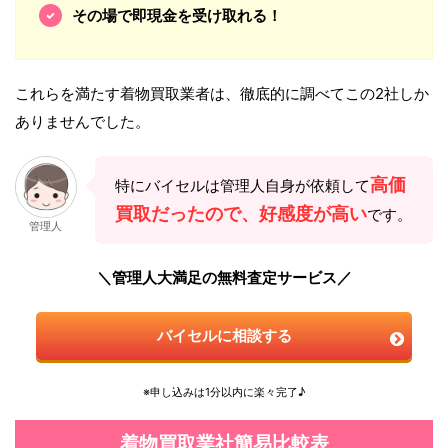
その場で即現金を受け取れる！
これらを満たす着物買取業者は、徹底的に調べてこの2社しか
ありませんでした。
高価
特にバイセルは管理人自身が依頼して
買取だったので、好感度が高い
です。
管理人
＼管理人大満足の無料査定サービス／
バイセルに相談する
※申し込みは1分以内に楽々完了♪
着物買取業社簡易比較表