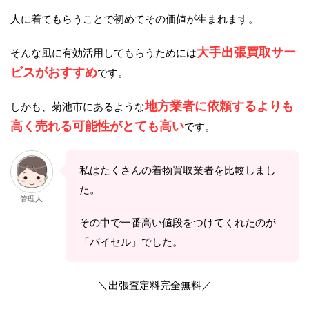
人に着てもらうことで初めてその価値が生まれます。
大手出張買取サー
そんな風に有効活用してもらうためには
ビスがおすすめ
です。
地方業者に依頼するよりも
しかも、菊池市にあるような
高く売れる可能性がとても高い
です。
私はたくさんの着物買取業者を比較しまし
た。
管理人
その中で一番高い値段をつけてくれたのが
「バイセル」でした。
＼出張査定料完全無料／