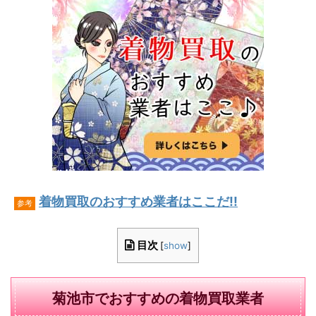
着物買取のおすすめ業者はここだ!!
参考
目次
[
show
]
菊池市でおすすめの着物買取業者