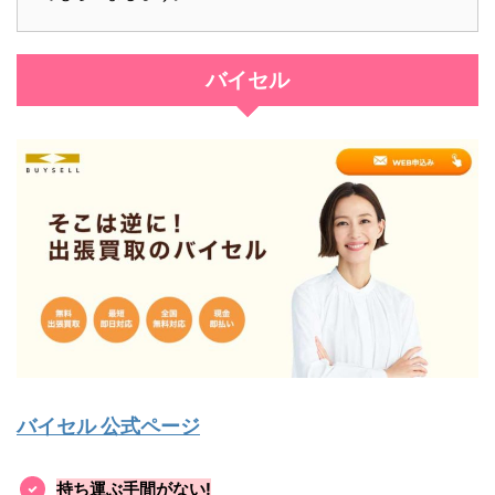
バイセル
バイセル 公式ページ
持ち運ぶ手間がない!