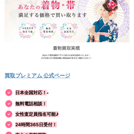
買取プレミアム 公式ページ
日本全国対応！
※
無料電話相談！
女性査定員指名可能♪
24時間365日受付！