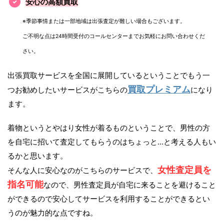
安心の高額買取
※季節事情または一部地域は出張査定が難しい場合もございます。
ご不明な点は24時間受付のコールセンターまでお気軽にお問い合わせくだ
さい。
出張買取サービスを全国に展開しているということでもう一
買取プレミアム
つお勧めしたいサービスがこちらの
になり
ます。
着物というとやはり女性が着るものということで、男性の方
を自宅に招いて査定してもらうのはちょっと…と考える人もい
るかと思います。
女性査定員を
そんな人に安心なのがこちらのサービスで、
指名可能
なので、男性査定員が自宅に来ることを避けること
ができるので安心してサービスを利用することができるとい
うのが魅力的な点ですね。