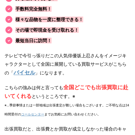
手数料完全無料！
様々な品物を一度に整理できる！
その場で即現金を受け取れる！
最短当日に訪問！
テレビで今引っ張りだこの人気俳優坂上忍さんをイメージキ
ャラクターとして全国に展開している買取サービスがこちら
バイセル
の「
」になります。
全国どこでも出張買取に赴
こちらの強みは何と言っても
いてくれる
というところです。※
※…季節事情または一部地域は出張査定が難しい場合もございます。ご不明な点は24
時間受付の
コールセンター
までお気軽にお問い合わせください。
出張買取だと、出張費とか買取が成立しなかった場合のキャ