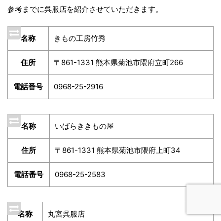
参考までに呉服店を紹介させていただきます。
名称
きもの工房竹秀
住所
〒861-1331 熊本県菊池市隈府立町266
電話番号
0968-25-2916
名称
いばらききもの屋
住所
〒861-1331 熊本県菊池市隈府上町34
電話番号
0968-25-2583
名称
丸宮呉服店