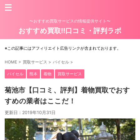
〜おすすめ買取サービスの情報提供サイト〜
おすすめ買取!!口コミ・評判ラボ
※この記事にはアフィリエイト広告リンクが含まれております。
HOME
>
買取サービス
>
バイセル
>
バイセル
熊本
着物
買取サービス
菊池市【口コミ、評判】着物買取でおす
すめの業者はここだ！
更新日：
2019年10月31日