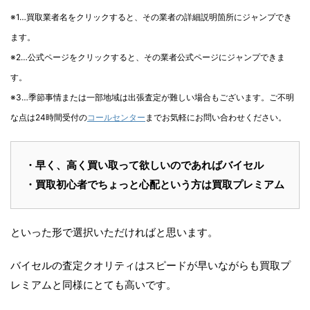
※1…買取業者名をクリックすると、その業者の詳細説明箇所にジャンプでき
ます。
※2…公式ページをクリックすると、その業者公式ページにジャンプできま
す。
※3…季節事情または一部地域は出張査定が難しい場合もございます。ご不明
な点は24時間受付の
コールセンター
までお気軽にお問い合わせください。
・早く、高く買い取って欲しいのであればバイセル
・買取初心者でちょっと心配という方は買取プレミアム
といった形で選択いただければと思います。
バイセルの査定クオリティはスピードが早いながらも買取プ
レミアムと同様にとても高いです。